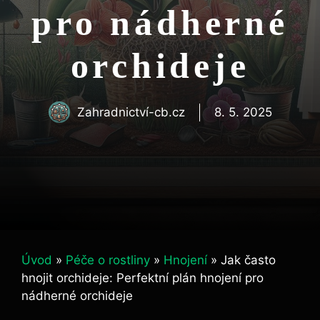
pro nádherné
orchideje
Zahradnictví-cb.cz
8. 5. 2025
Úvod
»
Péče o rostliny
»
Hnojení
»
Jak často
hnojit orchideje: Perfektní plán hnojení pro
nádherné orchideje