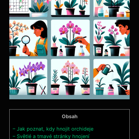
Obsah
– Jak poznat, kdy hnojit ​orchideje
– Světlé ⁤a tmavé⁢ stránky hnojení