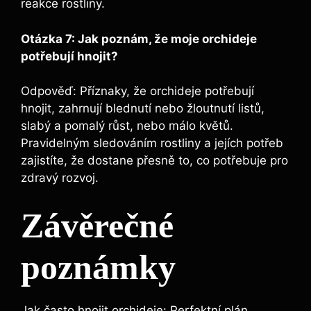
reakce rostliny.
Otázka 7: Jak poznám, že‌ moje orchideje
potřebují hnojit?
Odpověď: Příznaky,⁢ že orchideje potřebují
hnojit, zahrnují blednutí​ nebo ⁤žloutnutí‌ listů,
slabý a pomalý růst, nebo málo květů.
Pravidelným sledováním rostliny a jejích potřeb
zajistíte, že dostane přesně⁢ to, co potřebuje ⁣pro⁣
zdravý rozvoj.
Závěrečné
⁤poznámky
Jak často hnojit​ orchideje: Perfektní plán