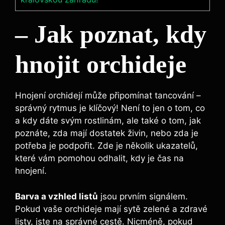
– Jak poznat, kdy
hnojit ​orchideje
Hnojení orchidejí může připomínat tancování –
správný rytmus je klíčový! Není to jen o tom, co
a kdy dáte svým rostlinám, ale také‍ o tom, jak
poznáte,⁣ zda ⁣mají dostatek živin, nebo zda je
potřeba je podpořit. Zde je několik ukazatelů,
které vám pomohou odhalit, kdy ‍je čas na
⁤hnojení.
Barva a vzhled listů
jsou ​prvním signálem.
Pokud ‍vaše orchideje mají sytě zelené a zdravé
‌listy, jste na správné⁤ cestě. Nicméně,⁤ pokud