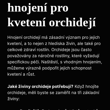
hnojení pro
kvetení orchidejí
Hnojení orchidejí má ‌zásadní význam pro jejich
kvetení, a to nejen z hlediska ⁤živin, ale také pro
celkové ⁣zdraví rostlin. Orchideje jsou často ​
považovány za náročné rostliny,⁢ které vyžadují⁢
specifickou péči. Naštěstí, s vhodným⁣ hnojením,
můžeme‌ výrazně ​podpořit jejich schopnost
kvetení a růst.
Jaké živiny orchideje potřebují?
Když hnojíte
orchideje, měli byste ‍se zaměřit na⁣ tři základní‌
živiny: