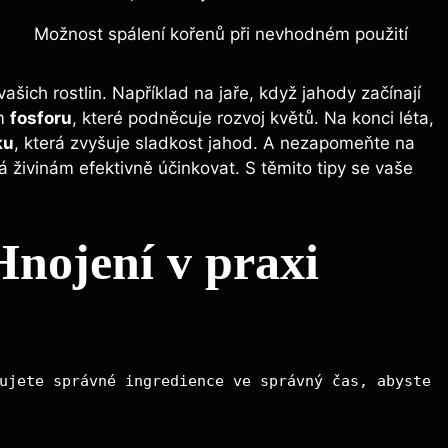
Možnost spálení kořenů při nevhodném použití
vašich ⁢rostlin. Například na jaře, když jahody začínají
em
fosforu
, které podněcuje rozvoj květů. Na konci léta,
ku
, která zvyšuje sladkost jahod. A nezapomeňte na
 živinám efektivně účinkovat. S těmito tipy se vaše
Hnojení v praxi
ujete správné ingredience ve správný čas, abyste 