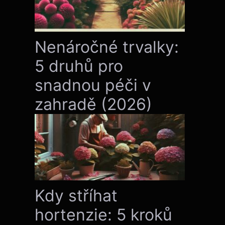
Nenáročné trvalky:
5 druhů pro
snadnou péči v
zahradě (2026)
Kdy stříhat
hortenzie: 5 kroků