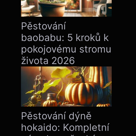
Pěstování
baobabu: 5 kroků k
pokojovému stromu
života 2026
Pěstování dýně
hokaido: Kompletní