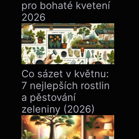
pro bohaté kvetení
2026
Co sázet v květnu:
7 nejlepších rostlin
a pěstování
zeleniny (2026)