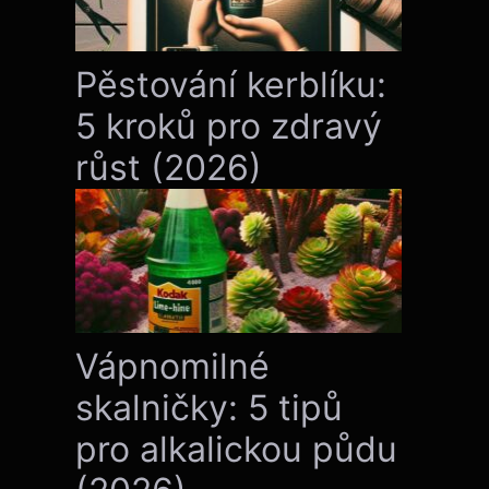
Pěstování kerblíku:
5 kroků pro zdravý
růst (2026)
Vápnomilné
skalničky: 5 tipů
pro alkalickou půdu