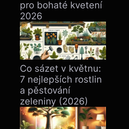
pro bohaté kvetení
2026
Co sázet v květnu:
7 nejlepších rostlin
a pěstování
zeleniny (2026)