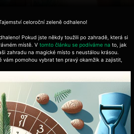
Tajemství celoroční zeleně odhaleno!
dhaleno! Pokud jste někdy toužili po zahradě, která​ si
právném místě. V
tomto článku se podíváme na
to, jak
aši zahradu na magické místo s neustálou krásou.
eré vám pomohou vybrat ten pravý okamžik‍ a zajistit,