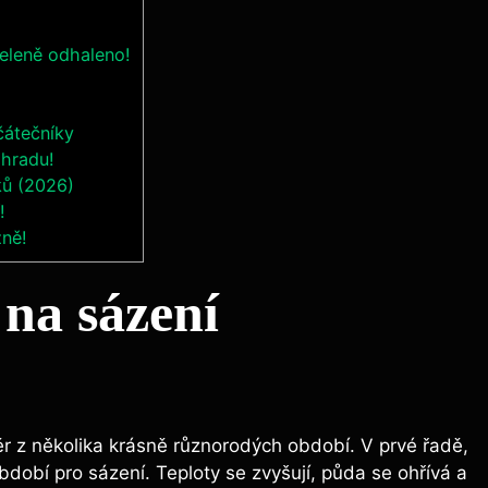
zeleně odhaleno!
čátečníky
ahradu!
ků (2026)
!
zně!
 na sázení
r z několika krásně různorodých období. V ​prvé řadě,
dobí pro sázení. Teploty se zvyšují, půda se ohřívá a