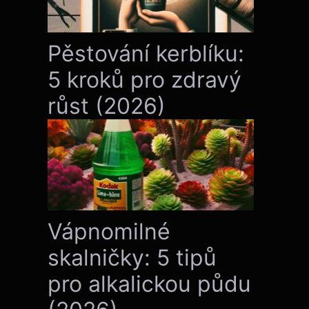
Pěstování kerblíku:
5 kroků pro zdravý
růst (2026)
Vápnomilné
skalničky: 5 tipů
pro alkalickou půdu