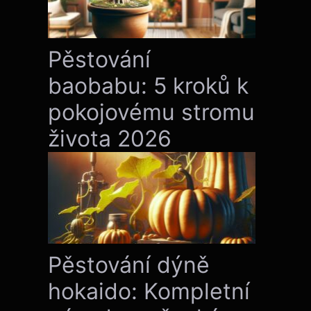
Pěstování
baobabu: 5 kroků k
pokojovému stromu
života 2026
Pěstování dýně
hokaido: Kompletní