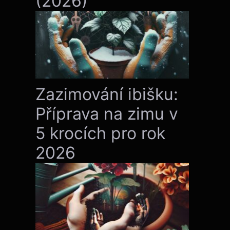
(2026)
Zazimování ibišku:
Příprava na zimu v
5 krocích pro rok
2026