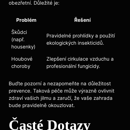
obezřetní. Důležité je:
Problém
Řešení
Škůdci
Pravidelné prohlídky a použití
(např.
ekologických insekticidů.
housenky)
Houbové
Zlepšení cirkulace vzduchu a
choroby
profesionální fungicidy.
Buďte pozorní a nezapomeňte na důležitost
prevence. Taková péče může výrazně ovlivnit
zdraví vašich jilmu a zaručí, že vaše zahrada
bude pravidelně okouzlovat.
Časté Dotazy