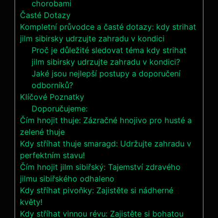
chorobami
Časté Dotazy
Kompletní průvodce a časté dotazy: kdy strihat
jilm sibirsky udrzujte zahradu v kondici
Proč je důležité sledovat téma kdy strihat
jilm sibirsky udrzujte zahradu v kondici?
Jaké jsou nejlepší postupy a doporučení
odborníků?
Klíčové Poznatky
Doporučujeme:
Čím hnojit thuje: Zázračné hnojivo pro husté a
zelené thuje
Kdy stříhat thuje smaragd: Udržujte zahradu v
perfektním stavu!
Čím hnojit jilm sibiřský: Tajemství zdravého
jilmu sibiřského odhaleno
Kdy stříhat pivoňky: Zajistěte si nádherné
květy!
Kdy stříhat vinnou révu: Zajistěte si bohatou