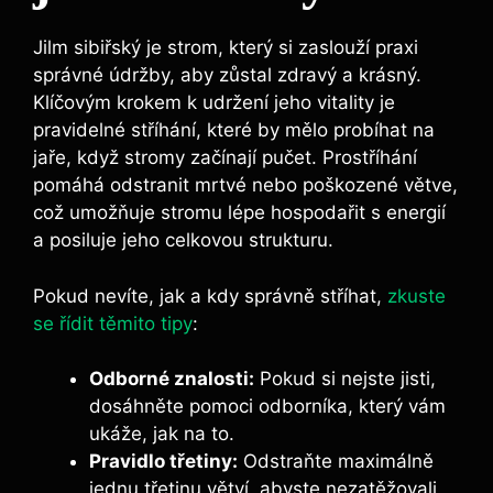
Jilm sibiřský je strom, který si zaslouží praxi
správné údržby, aby zůstal zdravý a krásný.
Klíčovým krokem k udržení jeho vitality je
pravidelné stříhání, které by mělo probíhat na
jaře, když stromy začínají pučet. Prostříhání
pomáhá odstranit mrtvé nebo poškozené větve,
což umožňuje stromu lépe hospodařit s energií
a posiluje jeho celkovou strukturu.
Pokud nevíte, jak a kdy správně stříhat,
zkuste
se řídit těmito tipy
:
Odborné znalosti:
Pokud si nejste jisti,
dosáhněte pomoci odborníka, který vám
ukáže, jak na to.
Pravidlo třetiny:
Odstraňte maximálně
jednu třetinu větví, abyste nezatěžovali