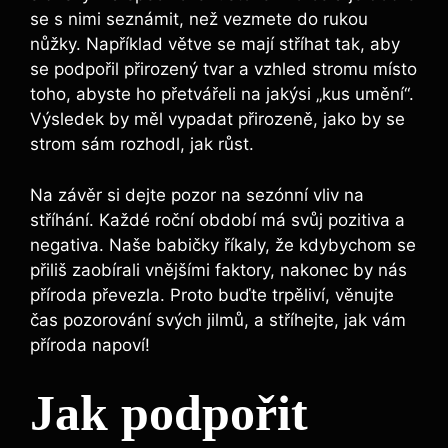
se s nimi seznámit, než vezmete do rukou
nůžky. Například větve se mají stříhat tak, aby
se podpořil přirozený tvar a vzhled stromu místo
toho, abyste ho přetvářeli na jakýsi „kus umění“.
Výsledek by měl vypadat přirozeně, jako by se
strom sám rozhodl, jak růst.
Na závěr si dejte pozor na sezónní vliv na
stříhání. Každé roční období má svůj pozitiva a
negativa. Naše babičky říkaly, že kdybychom se
přiliš zaobírali vnějšími faktory, nakonec by nás
příroda převezla. Proto buďte trpěliví, věnujte
čas pozorování svých jilmů, a stříhejte, jak vám
příroda napoví!
Jak podpořit