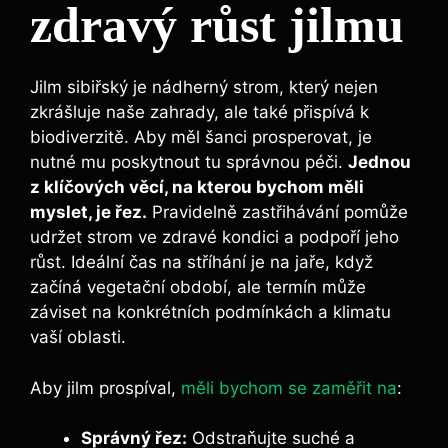
zdravý růst jilmu
Jilm sibiřský je nádherný strom, který nejen
zkrášluje naše zahrady, ale také přispívá k
biodiverzitě. Aby měl šanci prosperovat, je
nutné mu poskytnout tu správnou péči.
Jednou
z klíčových věcí, na kterou bychom měli
myslet, je řez.
Pravidelně zastřihávání pomůže
udržet strom ve zdravé kondici a podpoří jeho
růst. Ideální čas na stříhání je na jaře, když
začíná vegetační období, ale termín může
záviset na konkrétních podmínkách a klimatu
vaší oblasti.
Aby jilm prospíval,
měli bychom se zaměřit na
:
Správný řez:
Odstraňujte suché a