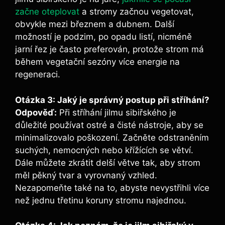
začne oteplovat
a stromy začnou vegetovat,
obvykle mezi březnem a dubnem. Další
možností je podzim, po opadu listí, nicméně
jarní řez je často preferován, protože strom má
během vegetační sezóny více energie na
regeneraci.
Otázka 3: Jaký je správný postup při stříhání?
Odpověď:
Při stříhání jilmu sibiřského je
důležité používat ostré a čisté nástroje, aby se
minimalizovalo poškození. Začněte odstraněním
suchých, nemocných nebo křížících se větví.
Dále můžete zkrátit delší větve tak, aby strom
měl pěkný tvar a vyrovnaný vzhled.
Nezapomeňte také na to, abyste nevystřihli více
než jednu třetinu koruny stromu najednou.