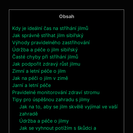
Obsah
Kdy je ideální čas na stříhání jilmů
Jak správně stříhat jilm sibiřský
Výhody pravidelného zastřihování
Údržba a péče o jilm sibiřský
Časté chyby při stříhání jilmů
Jak podpořit zdravý růst jilmu
Zimní a letní péče o jilm
Jak na péči o jilm v zimě
Jarní a letní péče
Pravidelné monitorování zdraví stromu
Tipy pro úspěšnou zahradu s jilmy
Jak na to, aby se jilm skvělě vyjímal ve vaší
zahradě
Údržba a péče o jilmy
Jak se vyhnout potížím s škůdci a