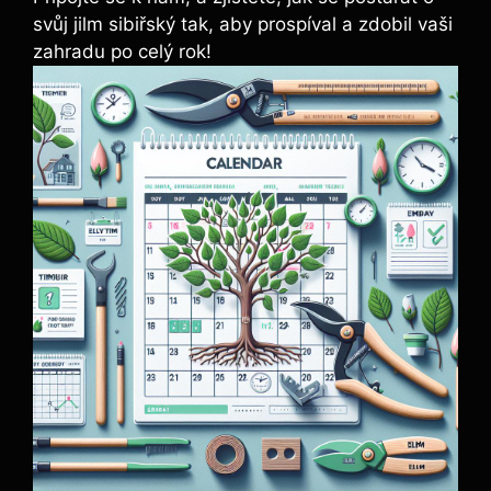
svůj jilm sibiřský tak, aby prospíval a zdobil vaši
zahradu po celý rok!