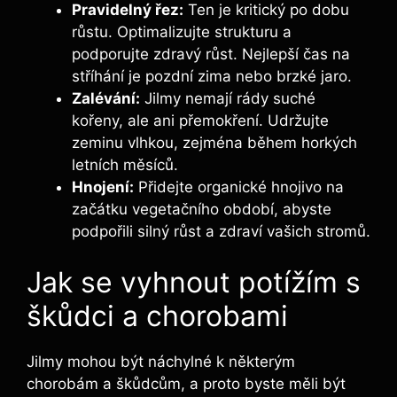
Pravidelný řez:
Ten je kritický po dobu
růstu. Optimalizujte strukturu a
podporujte zdravý růst. Nejlepší čas na
stříhání je pozdní zima nebo brzké jaro.
Zalévání:
Jilmy nemají rády suché
kořeny, ale ani přemokření. Udržujte
zeminu vlhkou, zejména během horkých
letních měsíců.
Hnojení:
Přidejte organické hnojivo na
začátku vegetačního období, abyste
podpořili silný růst a zdraví vašich stromů.
Jak se vyhnout potížím s
škůdci a chorobami
Jilmy mohou být náchylné k některým
chorobám a škůdcům, a proto byste měli být