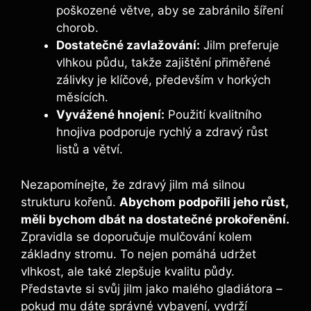
poškozené větve, aby se zabránilo šíření
chorob.
Dostatečné zavlažování:
Jilm preferuje
vlhkou půdu, takže zajištění přiměřené
zálivky je klíčové, především v horkých
měsících.
Vyvážené hnojení:
Použití kvalitního
hnojiva podporuje rychlý a zdravý růst
listů a větví.
Nezapomínejte, že zdravý jilm má silnou
strukturu kořenů.
Abychom podpořili jeho růst,
měli bychom dbát na dostatečné prokořenění.
Zpravidla se doporučuje mulčování kolem
základny stromu. To nejen pomáhá udržet
vlhkost, ale také zlepšuje kvalitu půdy.
Představte si svůj jilm jako malého gladiátora –
pokud mu dáte správné vybavení, vydrží