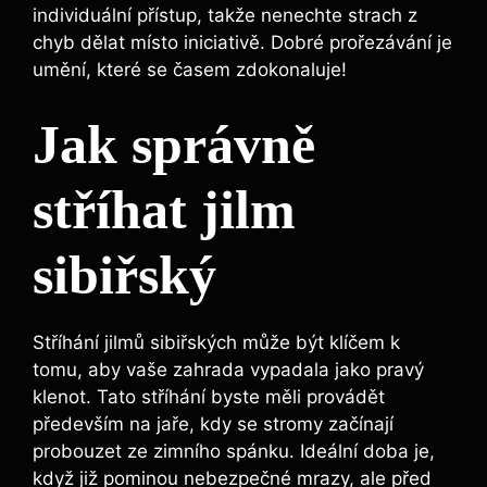
individuální přístup, takže nenechte strach z
chyb dělat místo iniciativě. Dobré prořezávání je
umění, které se časem zdokonaluje!
Jak správně
stříhat jilm
sibiřský
Stříhání jilmů sibiřských může být klíčem k
tomu, aby vaše zahrada vypadala jako pravý
klenot. Tato stříhání byste měli provádět
především na jaře, kdy se stromy začínají
probouzet ze zimního spánku. Ideální doba je,
když již pominou nebezpečné mrazy, ale před