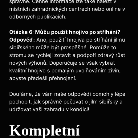
správně. Cenné informace lze také nalézt v
místních zahradnických centrech nebo online v
odborných publikacích.
Otázka 6: Můžu použít hnojivo po stříhání?
Odpověď:
Ano, použití hnojiva po stříhání jilmu
sibiřského může být prospěšné. Pomůže to
stromu se rychleji zotavit a podpoří zdravý růst
nových výhonů. Doporučuje se však vybrat
kvalitní hnojivo s pomalým uvolňováním živin,
abyste předešli přehnojení.
Doufáme, že vám naše odpovědi pomohly lépe
pochopit, jak správně pečovat o jilm sibiřský a
udržovat vaši zahradu v kondici!
Kompletní