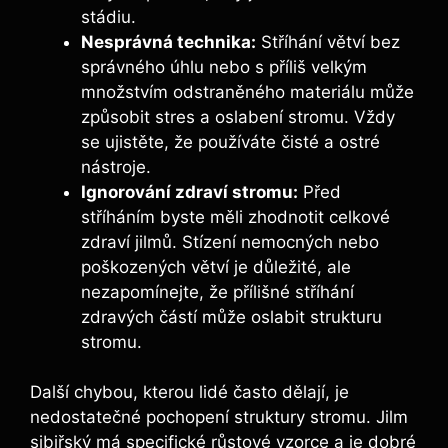
stádiu.
Nesprávná technika:
Stříhání větví bez
správného úhlu nebo s příliš velkým
množstvím odstraněného materiálu může
způsobit stres a oslabení stromu. Vždy
se ujistěte, že používáte čisté a ostré
nástroje.
Ignorování zdraví stromu:
Před
stříháním byste měli zhodnotit celkové
zdraví jilmů. Stízení nemocných nebo
poškozených větví je důležité, ale
nezapomínejte, že přílišné stříhání
zdravých částí může oslabit strukturu
stromu.
Další chybou, kterou lidé často dělají, je
nedostatečné pochopení struktury stromu. Jilm
sibiřský má specifické růstové vzorce a je dobré