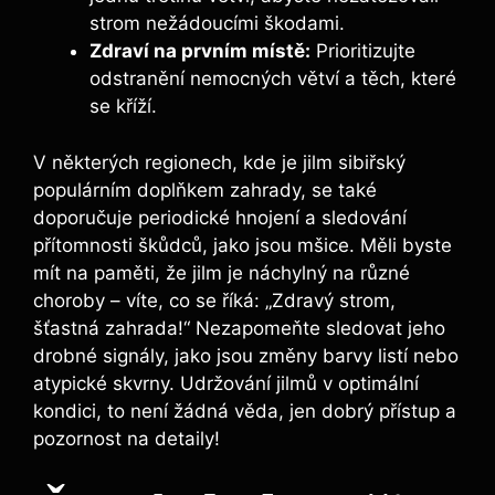
strom nežádoucími škodami.
Zdraví na prvním místě:
Prioritizujte
odstranění nemocných větví a těch, které
se kříží.
V některých regionech, kde je jilm sibiřský
populárním doplňkem zahrady, se také
doporučuje periodické hnojení a sledování
přítomnosti škůdců, jako jsou mšice. Měli byste
mít na paměti, že jilm je náchylný na různé
choroby – víte, co se říká: „Zdravý strom,
šťastná zahrada!“ Nezapomeňte sledovat jeho
drobné signály, jako jsou změny barvy listí nebo
atypické skvrny. Udržování jilmů v optimální
kondici, to není žádná věda, jen dobrý přístup a
pozornost na detaily!