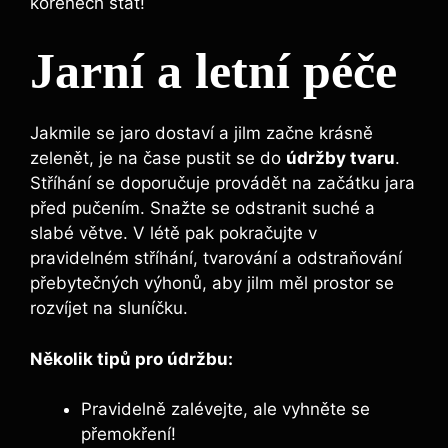
kořenech stát!
Jarní a letní péče
Jakmile se jaro dostaví a jilm začne krásně
zelenět, je na čase pustit se do
údržby tvaru
.
Stříhání se doporučuje provádět na začátku jara
před pučením. Snažte se odstranit suché a
slabé větve. V létě pak pokračujte v
pravidelném stříhání, tvarování a odstraňování
přebytečných výhonů, aby jilm měl prostor se
rozvíjet na sluníčku.
Několik tipů pro údržbu:
Pravidelně zalévejte, ale vyhněte se
přemokření!