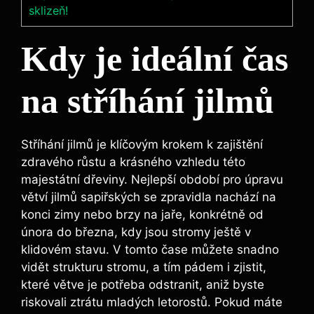
sklizeň!
Kdy je ideální čas
na stříhání jilmů
Stříhání jilmů je klíčovým krokem k zajištění
zdravého růstu a krásného vzhledu této
majestátní dřeviny. Nejlepší období pro úpravu
větví jilmů sapiřských se zpravidla nachází na
konci zimy nebo brzy na jaře, konkrétně od
února do března, kdy jsou stromy ještě v
klidovém stavu. V tomto čase můžete snadno
vidět strukturu stromu, a tím pádem i zjistit,
které větve je potřeba odstranit, aniž byste
riskovali ztrátu mladých letorostů. Pokud máte