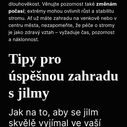
dlouhověkost. Věnujte pozornost také
změnám
počasí
; extrémy mohou ovlivnit růst a stabilitu
stromu. Ať už máte zahradu na venkově nebo v
centru města, nezapomeňte, že péče o stromy
je jako zdravý vztah – vyžaduje čas, pozornost
a náklonnost.
Tipy pro
úspěšnou zahradu
s jilmy
Jak na to, aby se jilm
skvělě vyjímal ve vaší