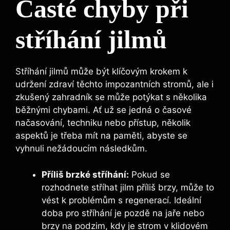
Časté chyby při
stříhání jilmů
Stříhání jilmů může být klíčovým krokem k
udržení zdraví těchto impozantních stromů, ale i
zkušený zahradník se může potýkat s několika
běžnými chybami. Ať už se jedná o časové
načasování, techniku nebo přístup, několik
aspektů je třeba mít na paměti, abyste se
vyhnuli nežádoucím následkům.
Příliš brzké stříhání:
Pokud se
rozhodnete stříhat jilm příliš brzy, může to
vést k problémům s regenerací. Ideální
doba pro stříhání je pozdě na jaře nebo
brzy na podzim, kdy je strom v klidovém