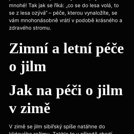
mnohé! Tak jak se říká: „co se do lesa volá, to
se z lesa ozývá“ – péče, kterou vynaložíte, se
vám mnohonásobně vrátí v podobě krásného a
zdravého stromu.
Zimní a letní péče
o jilm
Jak na péči o jilm
v zimě
V zimě se jilm sibiřský spíše natáhne do