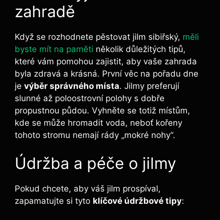
zahradě
Když se rozhodnete pěstovat jilm sibiřský,
měli
byste mít na paměti
několik důležitých tipů,
které vám pomohou zajistit, aby vaše zahrada
byla zdravá a krásná. První věc na pořadu dne
je
výběr správného místa
. Jilmy preferují
slunné až poloostrovní polohy s dobře
propustnou půdou. Vyhněte se totiž místům,
kde se může hromadit voda, neboť kořeny
tohoto stromu nemají rády „mokré nohy“.
Údržba a péče o jilmy
Pokud chcete, aby váš jilm prospíval,
zapamatujte si tyto
klíčové údržbové tipy
: