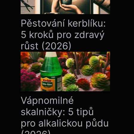
Pěstování kerblíku:
5 kroků pro zdravý
růst (2026)
Vápnomilné
skalničky: 5 tipů
pro alkalickou půdu