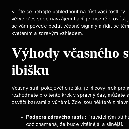
V létě se nebojte pohlédnout na růst vaší rostliny.
větve přes sebe navzájem tlačí, je možné provést
se vám povede podat včasné signály a řídit se tě
kvetením a zdravým vzhledem.
Výhody včasného s
ibišku
Včasný střih pokojového ibišku je klíčový krok pro
rozhodnete pro tento krok v správný čas, můžete s
osvěží barvami a vůněmi. Zde jsou některé z hlav
Podpora zdravého růstu:
Pravidelným střih
což znamená, že bude vitálnější a silnější.