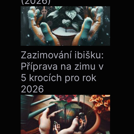
(2026)
Zazimování ibišku:
Příprava na zimu v
5 krocích pro rok
2026