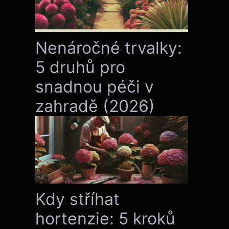
Nenáročné trvalky:
5 druhů pro
snadnou péči v
zahradě (2026)
Kdy stříhat
hortenzie: 5 kroků