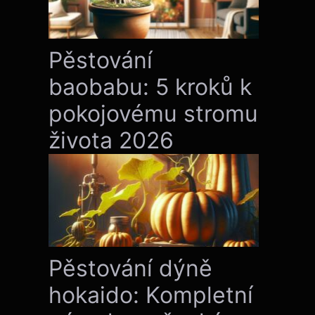
Pěstování
baobabu: 5 kroků k
pokojovému stromu
života 2026
Pěstování dýně
hokaido: Kompletní