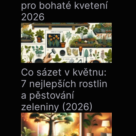
pro bohaté kvetení
2026
Co sázet v květnu:
7 nejlepších rostlin
a pěstování
zeleniny (2026)