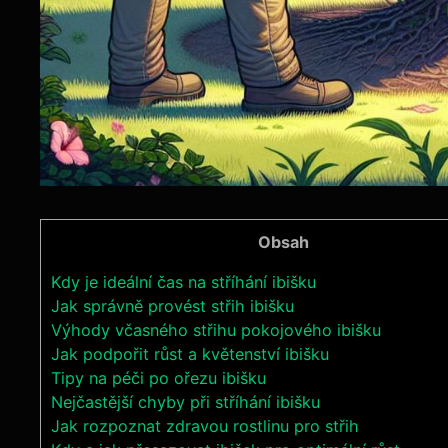
Obsah
Kdy je ideální čas na stříhání ibišku
Jak správně provést střih ibišku
Výhody včasného střihu pokojového ibišku
Jak podpořit růst a květenství ibišku
Tipy na péči po ořezu ibišku
Nejčastější chyby při stříhání ibišku
Jak rozpoznat zdravou rostlinu pro střih