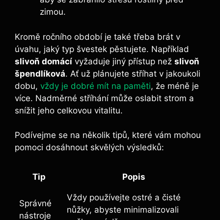
zimou.
Kromě ročního období je také třeba brát v
úvahu, jaký typ švestek pěstujete. Například
slivoň domácí
vyžaduje jiný přístup než
slivoň
špendlíková
. Ať už plánujete stříhat v jakoukoli
dobu,
vždy je dobré mít na paměti
, že méně je
více. Nadměrné stříhání může oslabit strom a
snížit jeho celkovou vitalitu.
Podívejme se na několik tipů, které vám mohou
pomoci dosáhnout skvělých výsledků:
Tip
Popis
Vždy používejte ostré a čisté
Správné
nůžky, abyste minimalizovali
nástroje