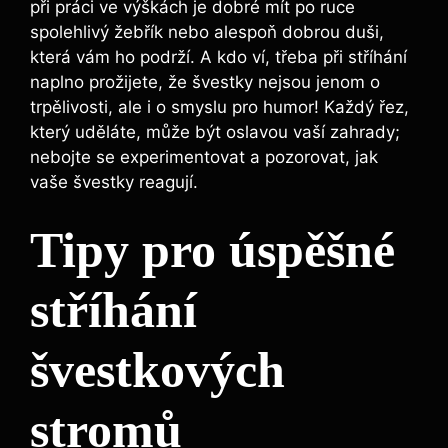
při práci ve výškách je dobré mít po ruce
spolehlivý žebřík nebo alespoň dobrou duši,
která vám ho podrží. A kdo ví, třeba při stříhání
naplno prožijete, že švestky nejsou jenom o
trpělivosti, ale i o smyslu pro humor! Každý řez,
který uděláte, může být oslavou vaší zahrady;
nebojte se experimentovat a pozorovat, jak
vaše švestky reagují.
Tipy pro úspěšné
stříhání
švestkových
stromů