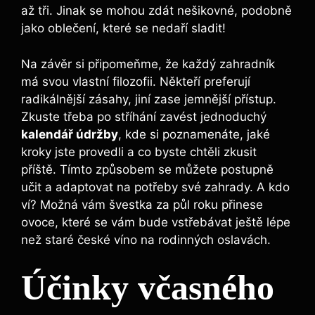
až tři. Jinak se mohou zdát nešikovné, podobně
jako oblečení, které se nedaří sladit!
Na závěr si připomeňme, že každý zahradník
má svou vlastní filozofii. Někteří preferují
radikálnější zásahy, jiní zase jemnější přístup.
Zkuste třeba po stříhání zavést jednoduchý
kalendář údržby
, kde si poznamenáte, jaké
kroky jste provedli a co byste chtěli zkusit
příště. Tímto způsobem se můžete postupně
učit a adaptovat na potřeby své zahrady. A kdo
ví? Možná vám švestka za půl roku přinese
ovoce, které se vám bude vstřebávat ještě lépe
než staré české víno na rodinných oslavách.
Účinky včasného