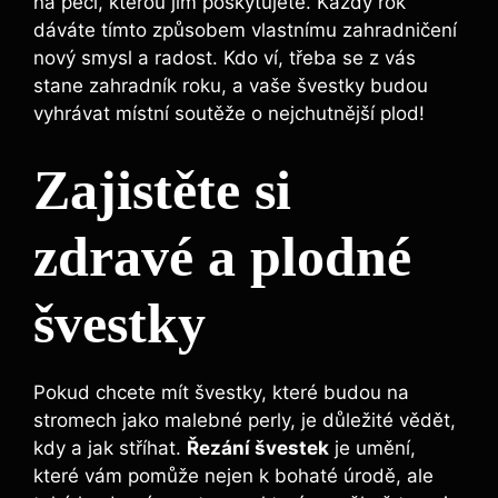
na péči, kterou jim poskytujete. Každý rok
dáváte tímto způsobem vlastnímu zahradničení
nový smysl a radost. Kdo ví, třeba se z vás
stane zahradník roku, a vaše švestky budou
vyhrávat místní soutěže o nejchutnější plod!
Zajistěte si
zdravé a plodné
švestky
Pokud chcete mít švestky, které budou na
stromech jako malebné perly, je důležité vědět,
kdy a jak stříhat.
Řezání švestek
je umění,
které vám pomůže nejen k bohaté úrodě, ale