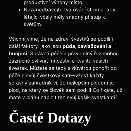
produktivní výhony místo.
Nezanedbávejte tvarování stromu, aby
létající včely měly snadný přístup k
květům.
Všichni víme, že na zdraví švestků se podílí i
další faktory, jako jsou
půda, zavlažování a
hnojení
. Správná péče a pravidelný řez mohou
zázračně ovlivnit množství a kvalitu vašich
švestek. Můžete se tedy s důvěrou ponořit do
péče o svůj švestkový sad—vždyť každý
správný zahradník ví, že nejlepším plodem je
plod, na který se člověk sám podílí! Co říkáte, už
máte v plánu naplnit ten svůj košík švestkami?
Časté Dotazy