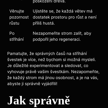
poškození dřeva.
Věnujte
Ujistěte se, že každá větev má
pozornost
dostatek prostoru pro růst a není
růstu
příliš hustá.
Po
Nezapomeňte strom zalít, aby
stříhání
podpořil jeho regeneraci.
Pamatujte, že správných časů na stříhání
švestek je více, než bychom si možná mysleli.
Je důležité experimentovat a sledovat, co
vyhovuje právě vašim švestkám. Nezapomeňte,
že každý strom má jinou osobnost, a je na vás,
abyste ji správně vyjádřili!
Jak správně