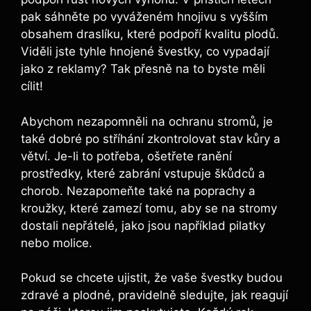
pak sáhněte po vyváženém hnojivu s vyšším
obsahem draslíku, které podpoří kvalitu plodů.
Viděli jste tyhle hnojené švestky, co vypadají
jako z reklamy? Tak přesně na to byste měli
cílit!
Abychom nezapomněli na ochranu stromů, je
také dobré po stříhání zkontrolovat stav kůry a
větví. Je-li to potřeba, ošetřete ranění
prostředky, které zabrání vstupuje škůdců a
chorob. Nezapomeňte také na poprachy a
kroužky, které zamezí tomu, aby se na stromy
dostali nepřátelé, jako jsou například pilatky
nebo molice.
Pokud se chcete ujistit, že vaše švestky budou
zdravé a plodné, pravidelně sledujte, jak reagují