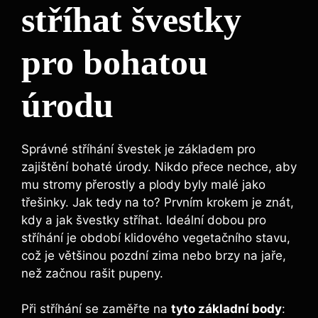
stříhat švestky
pro bohatou
úrodu
Správné stříhání švestek je základem pro
zajištění bohaté úrody. Nikdo přece nechce, aby
mu stromy přerostly a plody byly malé jako
třešinky. Jak tedy na to? Prvním krokem je znát,
kdy a jak švestky stříhat. Ideální dobou pro
stříhání je období klidového vegetačního stavu,
což je většinou pozdní zima nebo brzy na jaře,
než začnou rašit pupeny.
Při stříhání se zaměřte na
tyto základní body
: