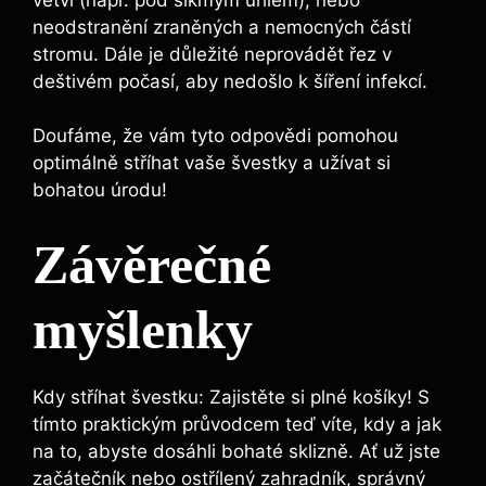
neodstranění zraněných a nemocných částí
stromu. Dále je důležité neprovádět řez v
deštivém počasí, aby nedošlo k šíření infekcí.
Doufáme, že vám tyto odpovědi pomohou
optimálně stříhat vaše švestky a užívat si
bohatou úrodu!
Závěrečné
myšlenky
Kdy stříhat švestku: Zajistěte si plné košíky! S
tímto praktickým průvodcem teď víte, kdy a jak
na to, abyste dosáhli bohaté sklizně. Ať už jste
začátečník nebo ostřílený zahradník, správný