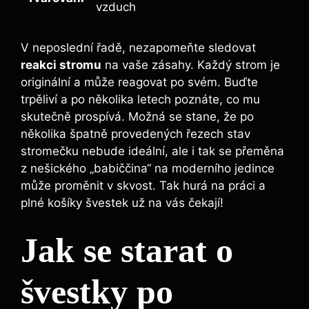
vzduch
V neposlední řadě, nezapomeňte sledovat
reakci stromu
na vaše zásahy. Každý strom je
originální a může reagovat po svém. Buďte
trpěliví a po několika letech poznáte, co mu
skutečně prospívá. Možná se stane, že po
několika špatně provedených řezech stav
stromečku nebude ideální, ale i tak se přeměna
z nešického „babiččina“ na moderního jedince
může proměnit v skvost. Tak hurá na práci a
plné košíky švestek už na vás čekají!
Jak se starat o
švestky po