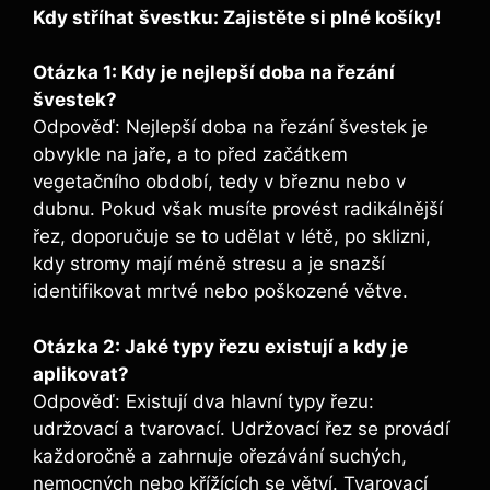
Kdy stříhat švestku: Zajistěte si plné košíky!
Otázka 1: Kdy je nejlepší doba na řezání
švestek?
Odpověď: Nejlepší doba na řezání švestek je
obvykle na jaře, a to před začátkem
vegetačního období, tedy v březnu nebo v
dubnu. Pokud však musíte provést radikálnější
řez, doporučuje se to udělat v létě, po sklizni,
kdy stromy mají méně stresu a je snazší
identifikovat mrtvé nebo poškozené větve.
Otázka 2: Jaké typy řezu existují a kdy je
aplikovat?
Odpověď: Existují dva hlavní typy řezu:
udržovací a tvarovací. Udržovací řez se provádí
každoročně a zahrnuje ořezávání suchých,
nemocných nebo křížících se větví. Tvarovací