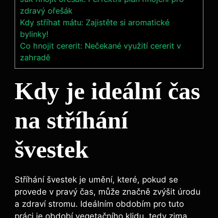
zdravý ořešák
Kdy stříhat mátu: Zajistěte si aromatické
bylinky!
Co hnojit cererit: Nečekané využití cererit v
zahradě
Kdy je ideální čas
na stříhání
švestek
Stříhání švestek je umění, které, pokud se
provede v pravý čas, může značně zvýšit úrodu
a zdraví stromu. Ideálním obdobím pro tuto
práci je období vegetačního klidu, tedy zima