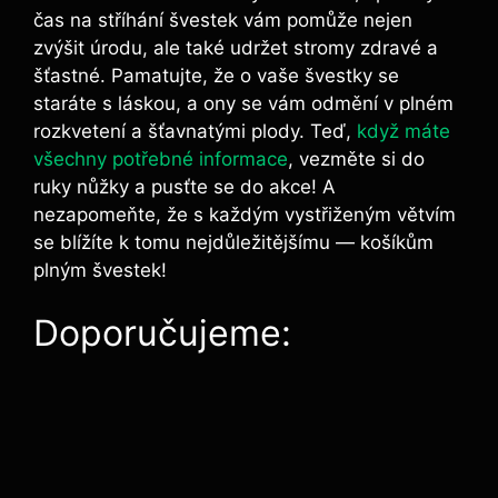
čas na stříhání švestek vám pomůže nejen
zvýšit úrodu, ale také udržet stromy zdravé a
šťastné. Pamatujte, že o vaše švestky se
staráte s láskou, a ony se vám odmění v plném
rozkvetení a šťavnatými plody. Teď,
když máte
všechny potřebné informace
, vezměte si do
ruky nůžky a pusťte se do akce! A
nezapomeňte, že s každým vystřiženým větvím
se blížíte k tomu nejdůležitějšímu — košíkům
plným švestek!
Doporučujeme: