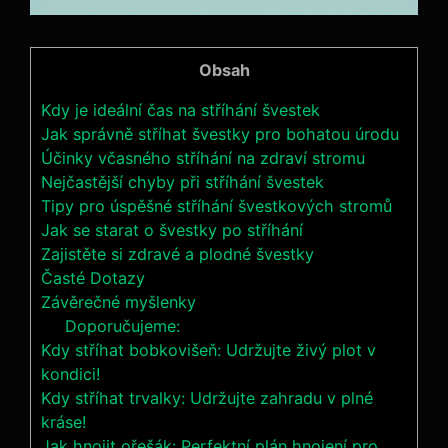
Obsah
Kdy je ideální čas na stříhání švestek
Jak správně stříhat švestky pro bohatou úrodu
Účinky včasného stříhání na zdraví stromu
Nejčastější chyby při stříhání švestek
Tipy pro úspěšné stříhání švestkových stromů
Jak se starat o švestky po stříhání
Zajistěte si zdravé a plodné švestky
Časté Dotazy
Závěrečné myšlenky
Doporučujeme:
Kdy stříhat bobkovišeň: Udržujte živý plot v
kondici!
Kdy stříhat trvalky: Udržujte zahradu v plné
kráse!
Jak hnojit ořešák: Perfektní plán hnojení pro