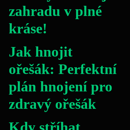
zahradu v plné
kráse!
Jak hnojit
ořešák: Perfektní
plán hnojení pro
zdravý ořešák
Kdy stříhat