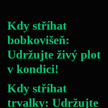
Kdy stříhat
bobkovišeň:
Udržujte živý plot
v kondici!
Kdy stříhat
trvalky: Udržujte