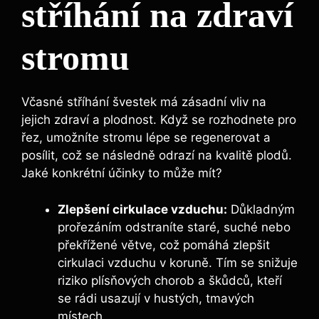
stříhání na zdraví
stromu
Včasné stříhání švestek má zásadní vliv na
jejich zdraví a plodnost. Když se rozhodnete pro
řez, umožníte stromu lépe se regenerovat a
posílit, což se následně odrazí na kvalitě plodů.
Jaké konkrétní účinky to může mít?
Zlepšení cirkulace vzduchu:
Důkladným
prořezáním odstraníte staré, suché nebo
překřížené větve, což pomáhá zlepšit
cirkulaci vzduchu v koruně. Tím se snižuje
riziko plísňových chorob a škůdců, kteří
se rádi usazují v hustých, tmavých
místech.