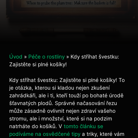
Úvod
»
Péče o rostliny
»
Kdy stříhat švestku:
Zajistěte si plné košíky!
Kdy stříhat švestku: Zajistěte si plné košíky! To
je otázka, kterou si kladou nejen zkušení
zahrádkáři, ale i ti, kteří touží po bohaté úrodě
šťavnatých plodů. Správné načasování řezu
může zásadně ovlivnit nejen zdraví vašeho
stromu, ale i množství, které si na podzim
natrháte do košíků. V
tomto článku se
podíváme na osvědčené tipy
a triky, které vám