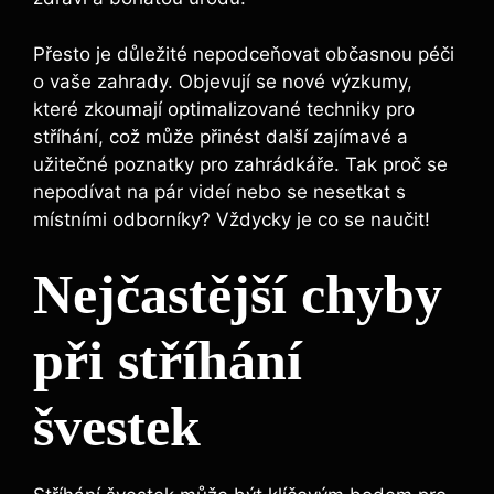
Přesto je důležité nepodceňovat občasnou péči
o vaše zahrady. Objevují se nové výzkumy,
které zkoumají optimalizované techniky pro
stříhání, což může přinést další zajímavé a
užitečné poznatky pro zahrádkáře. Tak proč se
nepodívat na pár videí nebo se nesetkat s
místními odborníky? Vždycky je co se naučit!
Nejčastější chyby
při stříhání
švestek