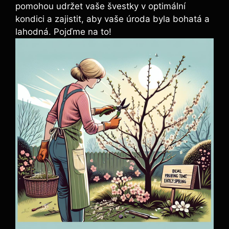
pomohou udržet vaše švestky v optimální
kondici a zajistit, aby vaše úroda byla bohatá a
lahodná. Pojďme na to!