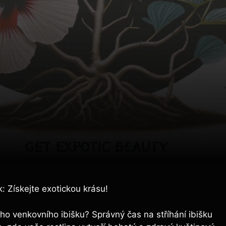
k: Získejte exotickou krásu!
ho venkovního ibišku? Správný čas na stříhání ibišku