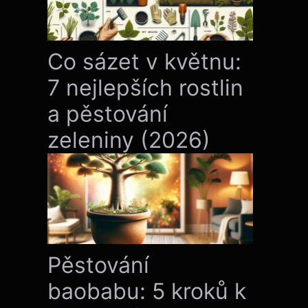
Co sázet v květnu:
7 nejlepších rostlin
a pěstování
zeleniny (2026)
Pěstování
baobabu: 5 kroků k