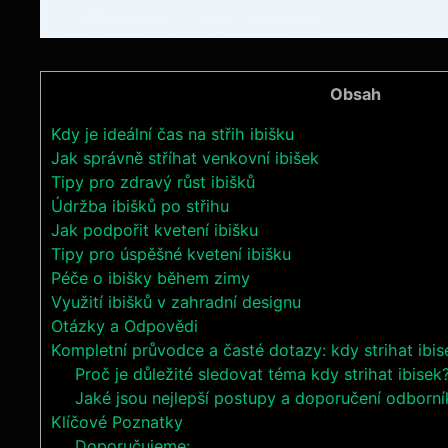
Obsah
Kdy je ideální čas na střih ibišku
Jak správně stříhat venkovní ibišek
Tipy pro zdravý růst ibišků
Údržba ibišků po střihu
Jak podpořit kvetení ibišku
Tipy pro úspěšné kvetení ibišku
Péče o ibišky během zimy
Využití ibišků v zahradní designu
Otázky a Odpovědi
Kompletní průvodce a časté dotazy: kdy strihat ibis
Proč je důležité sledovat téma kdy strihat ibisek
Jaké jsou nejlepší postupy a doporučení odborní
Klíčové Poznatky
Doporučujeme: