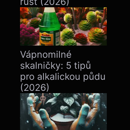
růst (2026)
Vápnomilné
skalničky: 5 tipů
pro alkalickou půdu
(2026)