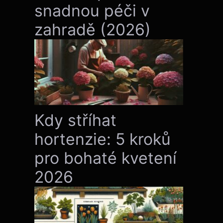
snadnou péči v
zahradě (2026)
Kdy stříhat
hortenzie: 5 kroků
pro bohaté kvetení
2026