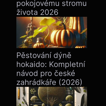
pokojovému stromu
života 2026
Pěstování dýně
hokaido: Kompletní
návod pro české
zahrádkáře (2026)