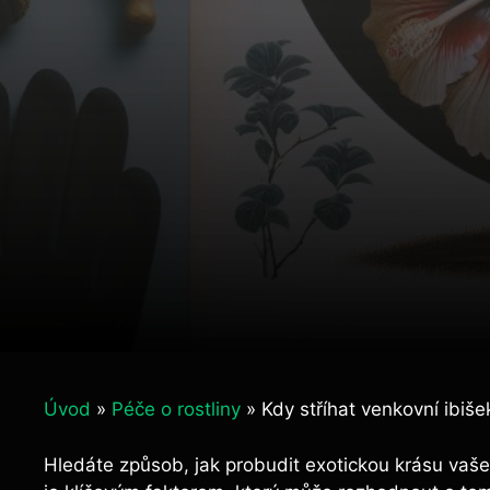
Úvod
»
Péče o rostliny
»
Kdy stříhat venkovní ibiše
Hledáte způsob, jak probudit exotickou krásu vaše