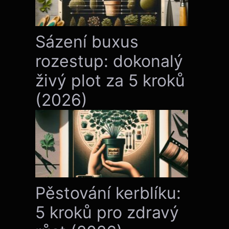
Sázení buxus
rozestup: dokonalý
živý plot za 5 kroků
(2026)
Pěstování kerblíku:
5 kroků pro zdravý