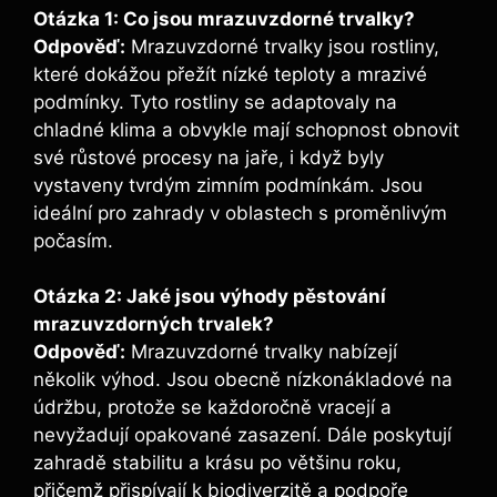
Otázka 1: Co jsou mrazuvzdorné trvalky?
Odpověď:
Mrazuvzdorné trvalky jsou rostliny,
které dokážou přežít nízké teploty a mrazivé
podmínky. Tyto rostliny se adaptovaly na
chladné klima a obvykle mají schopnost obnovit
své růstové procesy na jaře, i když byly
vystaveny tvrdým zimním podmínkám. Jsou
ideální pro zahrady v oblastech s proměnlivým
počasím.
Otázka 2: Jaké jsou výhody pěstování
mrazuvzdorných trvalek?
Odpověď:
Mrazuvzdorné trvalky nabízejí
několik výhod. Jsou obecně nízkonákladové na
údržbu, protože se každoročně vracejí a
nevyžadují opakované zasazení. Dále poskytují
zahradě stabilitu a krásu po většinu roku,
přičemž přispívají k biodiverzitě a podpoře