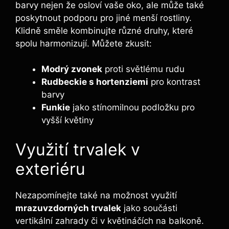
barvy nejen že osloví vaše oko, ale může také
poskytnout podporu pro jiné menší rostliny.
Klidně směle kombinujte různé druhy, které
spolu harmonizují. Můžete zkusit:
Modrý zvonek
proti světlému rudu
Rudbeckie s hortenziemi
pro kontrast
barvy
Funkie
jako stínomilnou podložku pro
vyšší květiny
Využití trvalek v
exteriéru
Nezapomínejte také na možnost využití
mrazuvzdorných trvalek
jako součásti
vertikální zahrady či v květináčích na balkoně.