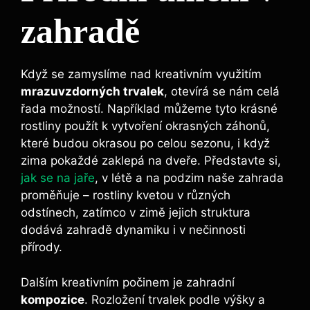
zahradě
Když se zamyslíme nad kreativním využitím
mrazuvzdorných trvalek
, otevírá se nám celá
řada možností. Například můžeme tyto krásné
rostliny použít k vytvoření okrasných záhonů,
které budou okrasou po celou sezonu, i když
zima pokaždé zaklepá na dveře. Představte si,
jak se na jaře
, v létě a na podzim naše zahrada
proměňuje – rostliny kvetou v různých
odstínech, zatímco v zimě jejich struktura
dodává zahradě dynamiku i v nečinnosti
přírody.
Dalším kreativním počinem je zahradní
kompozice
. Rozložení trvalek podle výšky a