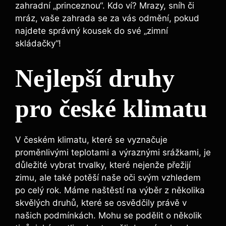
zahradní „princeznou“. Kdo ví? Mrazy, sníh či
mráz, vaše zahrada se za vás odmění, pokud
najdete správný kousek do své „zimní
skládačky“!
Nejlepší druhy
pro české klimatu
V českém klimatu, které se vyznačuje
proměnlivými teplotami a výraznými srážkami, je
důležité vybrat trvalky, které nejenže přežijí
zimu, ale také potěší naše oči svým vzhledem
po celý rok. Máme naštěstí na výběr z několika
skvělých druhů, které se osvědčily právě v
našich podmínkách. Mohu se podělit o několik