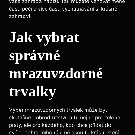
vaše zahrada nabízí. Tak můžete věnovat méně
času péči a více času vychutnávání si krásné
zahrady!
Jak vybrat
správné
mrazuvzdorné
trvalky
Výběr mrazuvzdorných trvalek může být
skutečné dobrodružství, a to nejen pro zelené
prsty, ale pro každého, kdo chce přidat do
svého zahradního ráje nějakou tu krásu, která