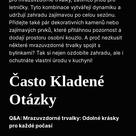
letničky. Tyto kombinace vytvářejí dynamiku a
udržují zahradu zajímavou po celou sezónu.
Přidejte také pár dekorativních kamenů nebo
zajímavých prvků, které přitáhnou pozornost a
dodají prostoru osobní kouzlo. A proč nezkusit
některé mrazuvzdorné trvalky spojit s
bylinkami? Tak si nejen ozdobíte zahradu, ale i
ochutnáte vlastní úrodu v kuchyni!
Často Kladené
Otázky
Q&A: Mrazuvzdorné trvalky: Odolné krásky
pro každé počasí