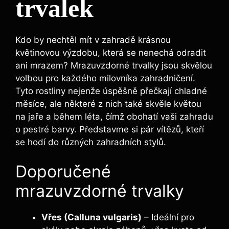
trvalek
Kdo by nechtěl mít v zahradě krásnou
květinovou výzdobu, která se nenechá odradit
ani mrazem? Mrazuvzdorné trvalky jsou skvělou
volbou pro každého milovníka zahradničení.
Tyto rostliny nejenže úspěšně přečkají chladné
měsíce, ale některé z nich také skvěle květou
na jaře a během léta, čímž obohatí vaši zahradu
o pestré barvy. Představme si pár vítězů, kteří
se hodí do různých zahradních stylů.
Doporučené
mrazuvzdorné trvalky
Vřes (Calluna vulgaris)
– Ideální pro