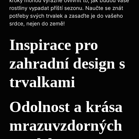
kroky mohou výrazně ovlivnit to, jak budou vaše
rostliny vypadat příští sezonu. Naučte se znát
potřeby svých trvalek a zasaďte je do vašeho
srdce, nejen do země!
Inspirace pro
zahradní design s
trvalkami
Odolnost a krása
mrazuvzdorných