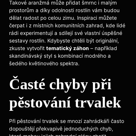
Takové aranžmá může přidat šmrnc i malým
prostorům a díky odolnosti rostlin vám budou
dělat radost po celou zimu. Inspiraci můžete
čerpat i z místních komunitních zahrad, kde lidé
rádi experimentují a sdílejí své vlastní úspěšné
sestavy rostlin. Kdybyste chtěli být originální,
zkuste vytvořit
tematický záhon
– například
skandinávský styl s kombinací modrého a
šedého květinového spektra.
Časté chyby při
pěstování trvalek
Při pěstování trvalek se mnozí zahrádkáři často
dopouštějí překvapivě jednoduchých chyb,