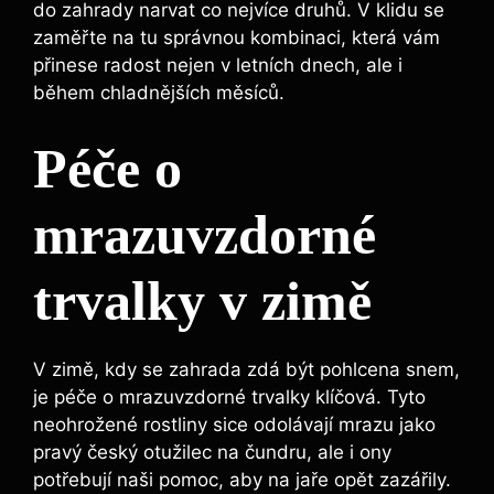
do zahrady narvat co nejvíce druhů. V klidu se
zaměřte na tu správnou kombinaci, která vám
přinese radost nejen v letních dnech, ale i
během chladnějších měsíců.
Péče o
mrazuvzdorné
trvalky v zimě
V zimě, kdy se zahrada zdá být pohlcena snem,
je péče o mrazuvzdorné trvalky klíčová. Tyto
neohrožené rostliny sice odolávají mrazu jako
pravý český otužilec na čundru, ale i ony
potřebují naši pomoc, aby na jaře opět zazářily.