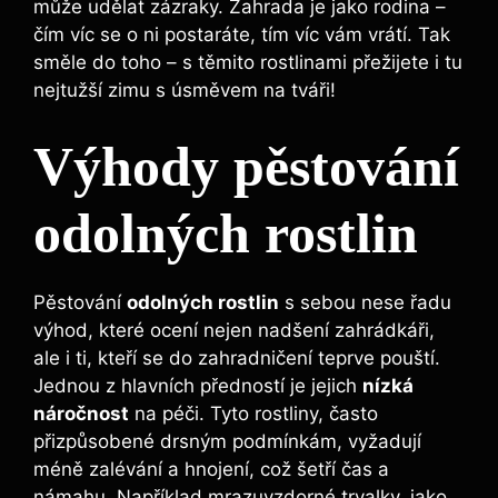
může udělat zázraky. Zahrada je jako rodina –
čím víc se o ni postaráte, tím víc vám vrátí. Tak
směle do toho – s těmito rostlinami přežijete i tu
nejtužší zimu s úsměvem na tváři!
Výhody pěstování
odolných rostlin
Pěstování
odolných rostlin
s sebou nese řadu
výhod, které ocení nejen nadšení zahrádkáři,
ale i ti, kteří se do zahradničení teprve pouští.
Jednou z hlavních předností je jejich
nízká
náročnost
na péči. Tyto rostliny, často
přizpůsobené drsným podmínkám, vyžadují
méně zalévání a hnojení, což šetří čas a
námahu. Například mrazuvzdorné trvalky, jako