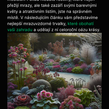
přežijí mrazy, ale také zazáří svými barevnými
květy a atraktivním listím, jste na správném
místě. V následujícím článku vám představíme
nejlepší mrazuvzdorné trvalky,
které obohatí
vaši zahradu
a udělají z ní celoroční oázu krásy.