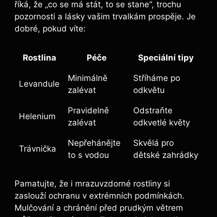
říká, že „co se má stát, to se stane“, trochu
pozornosti a lásky vašim trvalkám prospěje. Je
dobré, pokud víte:
Rostlina
Péče
Speciální tipy
Minimálně
Stříháme po
Levandule
zalévat
odkvětu
Pravidelně
Odstraňte
Helenium
zalévat
odkvetlé květy
Nepřehánějte
Skvělá pro
Trávnička
to s vodou
dětské zahrádky
Pamatujte, že i mrazuvzdorné rostliny si
zaslouží ochranu v extrémních podmínkách.
Mulčování a chránění před prudkým větrem