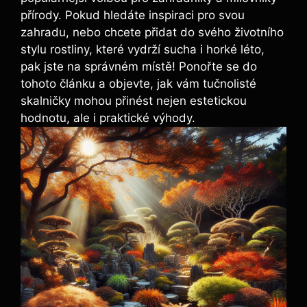
přírody. Pokud hledáte inspiraci pro svou
zahradu, nebo chcete přidat do svého životního
stylu rostliny, které vydrží sucha i horké léto,
pak jste na správném místě! Ponořte se do
tohoto článku a objevte, jak vám tučnolisté
skalničky mohou přinést nejen estetickou
hodnotu, ale i praktické výhody.