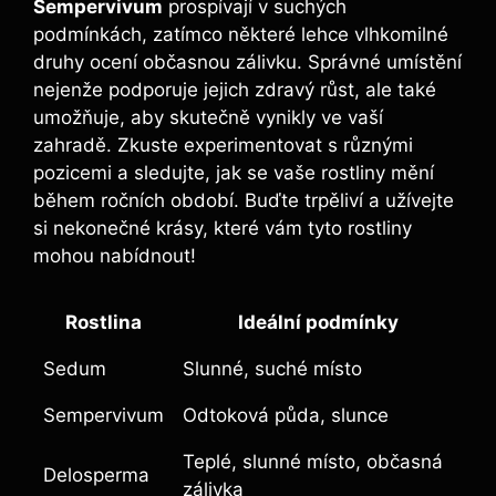
Sempervivum
prospívají v suchých
podmínkách, zatímco některé lehce vlhkomilné
druhy ocení občasnou zálivku. Správné umístění
nejenže podporuje jejich zdravý růst, ale také
umožňuje, aby skutečně vynikly ve vaší
zahradě. Zkuste experimentovat s různými
pozicemi a sledujte, jak se vaše rostliny mění
během ročních období. Buďte trpěliví a užívejte
si nekonečné krásy, které vám tyto rostliny
mohou nabídnout!
Rostlina
Ideální podmínky
Sedum
Slunné, suché místo
Sempervivum
Odtoková půda, slunce
Teplé, slunné místo, občasná
Delosperma
zálivka