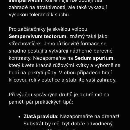
zahradě na atraktivnosti, ale také vykazují
vysokou toleranci k suchu.
Pro začátečníky je skvělou volbou
Sempervivum tectorum
, známý také jako
střechovníček. Jeho růžicovité formace se
snadno pěstují a vytvářejí nádherné barevné
kontrasty. Nezapomeňte na
Sedum spurium
,
který kvete krásně růžovými kvítky a výborně se
hodí na pokrytí půdy. V obou případech hrají
klíčovou roli v estetice a stabilitě vaší zahrady.
Při výběru správných druhů je dobré mít na
paměti pár praktických tipů:
Zlatá pravidla:
Nezapomeňte na drenáž!
Substrát by měl být dobře odvodněný,