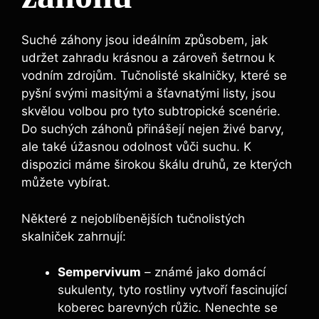
Suché záhony jsou ideálním způsobem, jak
udržet zahradu krásnou a zároveň šetrnou k
vodním zdrojům. Tučnolisté skalničky, které se
pyšní svými masitými a šťavnatými listy, jsou
skvělou volbou pro tyto subtropické scenérie.
Do suchých záhonů přinášejí nejen živé barvy,
ale také úžasnou odolnost vůči suchu. K
dispozici máme širokou škálu druhů, ze kterých
můžete vybírat.
Některé z nejoblíbenějších tučnolistých
skalniček zahrnují:
Sempervivum
– známé jako domácí
sukulenty, tyto rostliny vytvoří fascinující
koberec barevných růžic. Nenechte se