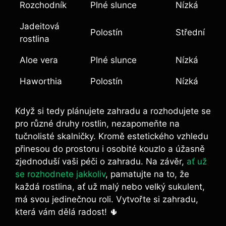
Rozchodník
Plné slunce
Nízká
Jadeitová
Polostín
Střední
rostlina
Aloe vera
Plné slunce
Nízká
Haworthia
Polostín
Nízká
Když si tedy plánujete zahradu a rozhodujete se
pro různé druhy rostlin, nezapomeňte na
tučnolisté skalničky. Kromě estetického vzhledu
přinesou do prostoru i osobité kouzlo a úžasně
zjednoduší vaši péči o zahradu. Na závěr,
ať už
se rozhodnete jakkoliv
, pamatujte na to, že
každá rostlina, ať už malý nebo velký sukulent,
má svou jedinečnou roli. Vytvořte si zahradu,
která vám dělá radost! 🌵