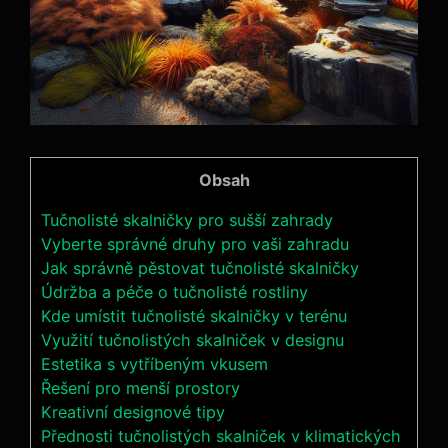
Obsah
Tučnolisté skalničky pro sušší zahrady
Vyberte správné druhy pro vaši zahradu
Jak správně pěstovat tučnolisté skalničky
Údržba a péče o tučnolisté rostliny
Kde umístit tučnolisté skalničky v terénu
Využití tučnolistých skalniček v designu
Estetika s vytříbeným vkusem
Řešení pro menší prostory
Kreativní designové tipy
Přednosti tučnolistých skalniček v klimatických