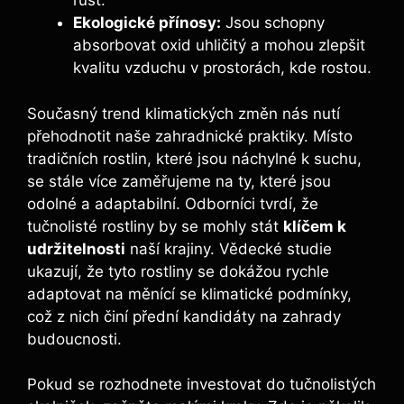
růst.
Ekologické přínosy:
Jsou schopny
absorbovat oxid uhličitý a mohou zlepšit
kvalitu vzduchu v prostorách, kde rostou.
Současný trend klimatických změn nás nutí
přehodnotit naše zahradnické praktiky. Místo
tradičních rostlin, které jsou náchylné k suchu,
se stále více zaměřujeme na ty, které jsou
odolné a adaptabilní. Odborníci tvrdí, že
tučnolisté rostliny by se mohly stát
klíčem k
udržitelnosti
naší krajiny. Vědecké studie
ukazují, že tyto rostliny se dokážou rychle
adaptovat na měnící se klimatické podmínky,
což z nich činí přední kandidáty na zahrady
budoucnosti.
Pokud se rozhodnete investovat do tučnolistých