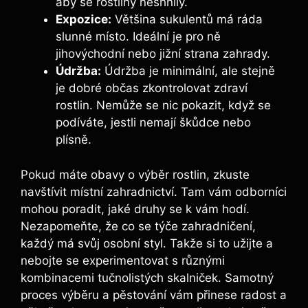
aby se rostliny neshnily.
Expozice:
Většina sukulentů má ráda
slunné místo. Ideální je pro ně
jihovýchodní nebo jižní strana zahrady.
Údržba:
Údržba je minimální, ale stejně
je dobré občas zkontrolovat zdraví
rostlin. Nemůže se nic pokazit, když se
podíváte, jestli nemají škůdce nebo
plísně.
Pokud máte obavy o výběr rostlin, zkuste
navštívit místní zahradnictví. Tam vám odborníci
mohou poradit, jaké druhy se k vám hodí.
Nezapomeňte, že co se týče zahradničení,
každý má svůj osobní styl. Takže si to užijte a
nebojte se experimentovat s různými
kombinacemi tučnolistých skalniček. Samotný
proces výběru a pěstování vám přinese radost a