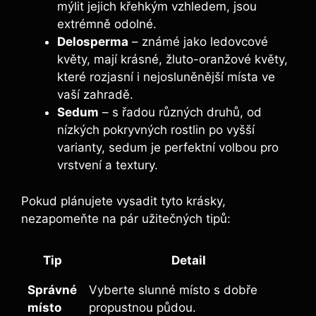
mýlit jejich křehkým vzhledem, jsou
extrémně odolné.
Delosperma
– známé jako ledovcové
květy, mají krásné, žluto-oranžové květy,
které rozjasní i nejosluněnější místa ve
vaší zahradě.
Sedum
– s řadou různých druhů, od
nízkých pokryvných rostlin po vyšší
varianty, sedum je perfektní volbou pro
vrstvení a textury.
Pokud plánujete vysadit tyto krásky,
nezapomeňte na pár užitečných tipů:
Tip
Detail
Správné
Vyberte slunné místo s dobře
místo
propustnou půdou.