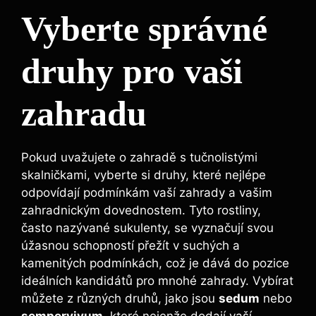
Vyberte správné
druhy pro vaši
zahradu
Pokud uvažujete o zahradě s tučnolistými
skalničkami, vyberte si druhy, které nejlépe
odpovídají podmínkám vaší zahrady a vašim
zahradnickým dovednostem. Tyto rostliny,
často nazývané sukulenty, se vyznačují svou
úžasnou schopností přežít v suchých a
kamenitých podmínkách, což je dává do pozice
ideálních kandidátů pro mnohé zahrady. Vybírat
můžete z různých druhů, jako jsou
sedum
nebo
sempervivum
, které nejenže dodají vaší