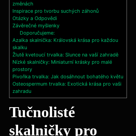
změnách
Inspirace pro tvorbu suchých záhonů
Otázky a Odpovědi
Závěrečné myšlenky
Doporučujeme:
Azalka skalnička: Královská krása pro každou
skalku
Žlutě kvetoucí trvalka: Slunce na vaší zahradě
Nízké skalničky: Miniaturní krásky pro malé
prostory
Pivoňka trvalka: Jak dosáhnout bohatého květu
Osteospermum trvalka: Exotická krása pro vaši
zahradu
Tučnolisté
skalničky pro