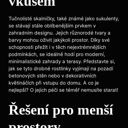
vkusem
Tučnolisté skalničky, také známé jako sukulenty,
se stávají stále oblíbenějším prvkem v
zahradním designu. Jejich různorodé tvary a
barvy mohou oživit jakýkoli prostor. Díky své
schopnosti přežít i v těch nejextrémnějších
podmínkách, se ideálně hodí pro moderní,
minimalistické zahrady a terasy. Představte si,
jak se tyto drobné rostlinky vyjímají na pozadí
betonových stěn nebo v dekorativních
květináčích při vstupu do domu. A co je
nejlepší? O jejich péči se téměř nemusíte starat!
Řešení pro menší
prostory