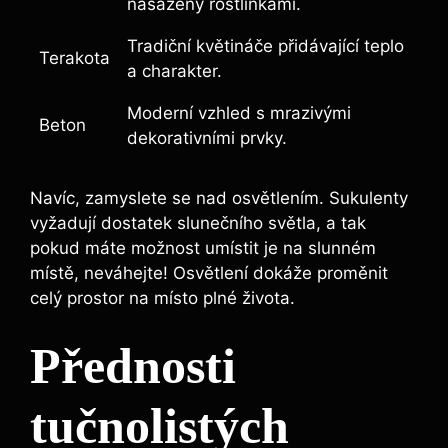
nasazeny rostlinkami.
Tradiční květináče přidávající teplo
Terakota
a charakter.
Moderní vzhled s mrazivými
Beton
dekorativními prvky.
Navíc, zamyslete se nad osvětlením. Sukulenty
vyžadují dostatek slunečního světla, a tak
pokud máte možnost umístit je na slunném
místě, neváhejte! Osvětlení dokáže proměnit
celý prostor na místo plné života.
Přednosti
tučnolistých