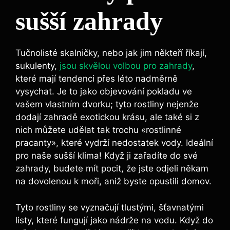
sušší zahrady
Tučnolisté skalničky, nebo jak jim někteří říkají,
sukulenty,
jsou skvělou volbou pro zahrady
,
které mají tendenci přes léto nadměrně
vysychat. Je to jako objevování pokladu ve
vašem vlastním dvorku; tyto rostliny nejenže
dodají zahradě exotickou krásu, ale také si z
nich můžete udělat tak trochu «rostlinné
pracanty», které vydrží nedostatek vody. Ideální
pro naše sušší klima! Když ji zařadíte do své
zahrady, budete mít pocit, že jste odjeli někam
na dovolenou k moři, aniž byste opustili domov.
Tyto rostliny se vyznačují tlustými, šťavnatými
listy, které fungují jako nádrže na vodu. Když do