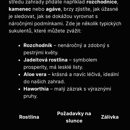
středu zahrady přidáte například
rozchodnice
,
kamenec
nebo
agáve
, brzy zjistíte, jak úžasné
je sledovat, jak se dokážou vyrovnat s
náročnými podmínkami. Zde je několik typických
sukulentů, které můžete zvážit:
Rozchodník
– nenáročný a zdobný s
pestrými květy.
Jadeitová rostlina
– symbolem
prosperity, má lesklé listy.
Aloe vera
– krásná a navíc léčivá, ideální
do našich zahrad.
Haworthia
– malý zázrak s výraznými
pruhy.
Požadavky na
Rostlina
Zálivka
slunce