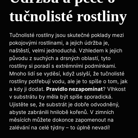
tučnolisté rostliny
Tučnolisté rostliny jsou skutečné poklady mezi
pokojovými rostlinami, a jejich údržba je,
naštěstí, velmi jednoduchá. Vzhledem k jejich
původu z suchých a drsných oblastí, tyto
rostliny si poradí s extrémními podmínkami.
Mnoho lidí se vyděsí, když uslyší, že tučnolisté
rostliny potřebují vodu, ale je to spíše o tom, jak
a kdy ji dodat.
Pravidlo nezapomínat
? Vlhkost
v substrátu by měla být spíše sporadická.
Ujistěte se, že substrát je dobře odvodněný,
abyste zabránili hnilobě kořenů. V zimních
měsících můžete dokonce zapomenout na
zalévání na celé týdny – to úplně nevadí!