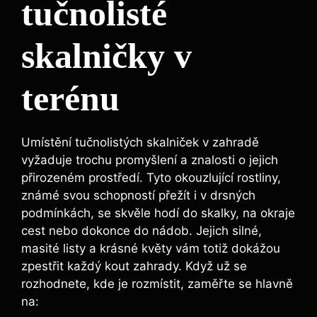
tučnolisté
skalničky v
terénu
Umístění tučnolistých skalniček v zahradě
vyžaduje trochu promyšlení a znalosti o jejich
přirozeném prostředí. Tyto okouzlující rostliny,
známé svou schopností přežít i v drsných
podmínkách, se skvěle hodí do skalky, na okraje
cest nebo dokonce do nádob. Jejich silné,
masité listy a krásné květy vám totiž dokážou
zpestřit každý kout zahrady. Když už se
rozhodnete, kde je rozmístit, zaměřte se hlavně
na: