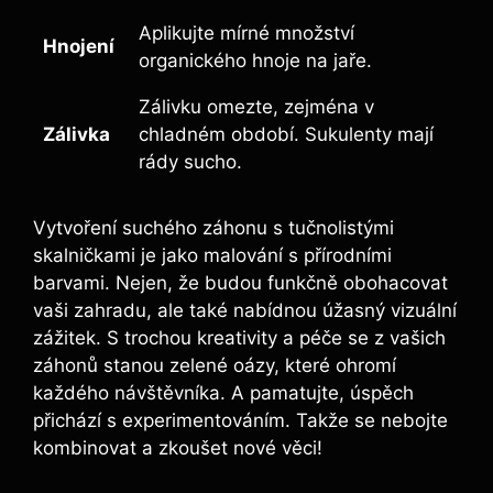
Aplikujte mírné množství
Hnojení
organického hnoje na jaře.
Zálivku omezte, zejména v
Zálivka
chladném období. Sukulenty mají
rády sucho.
Vytvoření suchého záhonu s tučnolistými
skalničkami je jako malování s přírodními
barvami. Nejen, že budou funkčně obohacovat
vaši zahradu, ale také nabídnou úžasný vizuální
zážitek. S trochou kreativity a péče se z vašich
záhonů stanou zelené oázy, které ohromí
každého návštěvníka. A pamatujte, úspěch
přichází s experimentováním. Takže se nebojte
kombinovat a zkoušet nové věci!