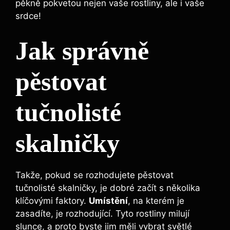
pěkně pokvetou nejen vaše rostliny, ale i vaše
srdce!
Jak správně
pěstovat
tučnolisté
skalničky
Takže, pokud se rozhodujete pěstovat
tučnolisté skalničky, je dobré začít s několika
klíčovými faktory.
Umístění
, na kterém je
zasadíte, je rozhodující. Tyto rostliny milují
slunce, a proto byste jim měli vybrat světlé