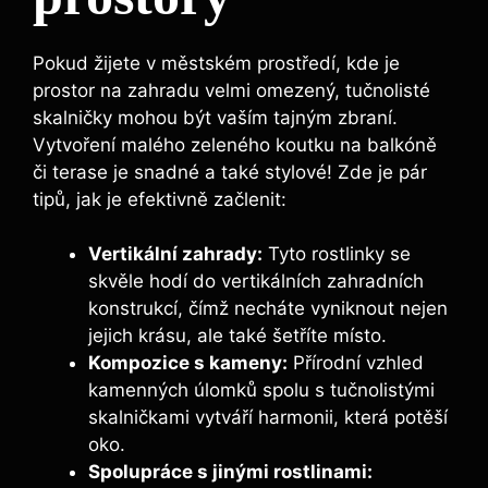
Pokud žijete v městském prostředí, kde je
prostor na zahradu velmi omezený, tučnolisté
skalničky mohou být vaším tajným zbraní.
Vytvoření malého zeleného koutku na balkóně
či terase je snadné a také stylové! Zde je pár
tipů, jak je efektivně začlenit:
Vertikální zahrady:
Tyto rostlinky se
skvěle hodí do vertikálních zahradních
konstrukcí, čímž necháte vyniknout nejen
jejich krásu, ale také šetříte místo.
Kompozice s kameny:
Přírodní vzhled
kamenných úlomků spolu s tučnolistými
skalničkami vytváří harmonii, která potěší
oko.
Spolupráce s jinými rostlinami: