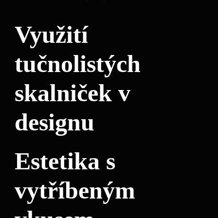
Využití
tučnolistých
skalniček v
designu
Estetika s
vytříbeným