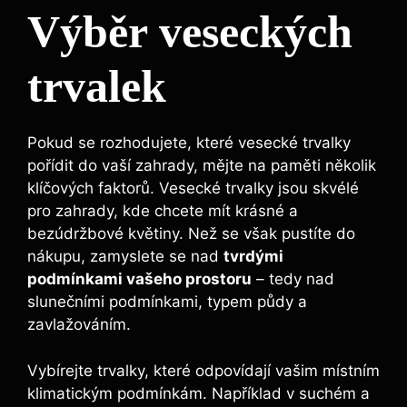
Výběr veseckých
trvalek
Pokud se rozhodujete, které vesecké trvalky
pořídit do vaší zahrady, mějte na paměti několik
klíčových faktorů. Vesecké trvalky jsou skvélé
pro zahrady, kde chcete mít krásné a
bezúdržbové květiny. Než se však pustíte do
nákupu, zamyslete se nad
tvrdými
podmínkami vašeho prostoru
– tedy nad
slunečními podmínkami, typem půdy a
zavlažováním.
Vybírejte trvalky, které odpovídají vašim místním
klimatickým podmínkám. Například v suchém a