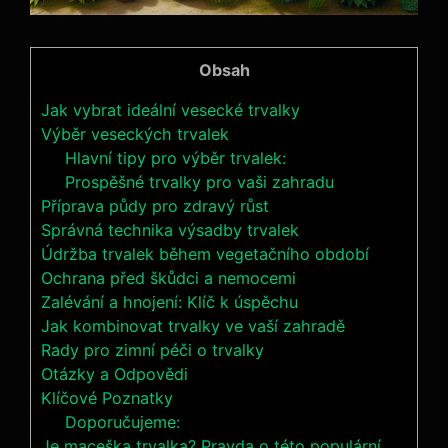
Obsah
Jak vybrat ideální vesecké trvalky
Výběr veseckých trvalek
Hlavní tipy pro výběr trvalek:
Prospěšné trvalky pro vaši zahradu
Příprava půdy pro zdravý růst
Správná technika výsadby trvalek
Údržba trvalek během vegetačního období
Ochrana před škůdci a nemocemi
Zalévání a hnojení: Klíč k úspěchu
Jak kombinovat trvalky ve vaší zahradě
Rady pro zimní péči o trvalky
Otázky a Odpovědi
Klíčové Poznatky
Doporučujeme:
Je maceška trvalka? Pravda o této populární