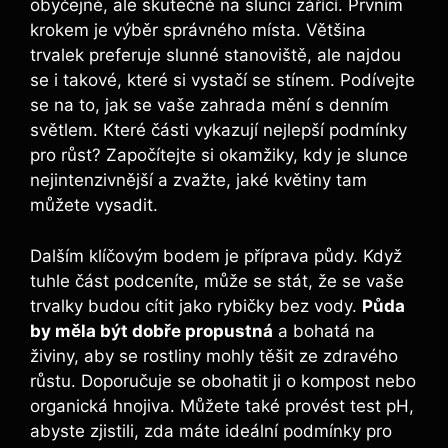
obyčejné, ale skutečně na slunci zářící. Prvním
krokem je výběr správného místa. Většina
trvalek preferuje slunné stanoviště, ale najdou
se i takové, které si vystačí se stínem. Podívejte
se na to, jak se vaše zahrada mění s denním
světlem. Které části vykazují nejlepší podmínky
pro růst? Započítejte si okamžiky, kdy je slunce
nejintenzivnější a zvažte, jaké květiny tam
můžete vysadit.
Dalším klíčovým bodem je příprava půdy. Když
tuhle část podceníte, může se stát, že se vaše
trvalky budou cítit jako rybičky bez vody.
Půda
by měla být dobře propustná
a bohatá na
živiny, aby se rostliny mohly těšit ze zdravého
růstu. Doporučuje se obohatit ji o kompost nebo
organická hnojiva. Můžete také provést test pH,
abyste zjistili, zda máte ideální podmínky pro