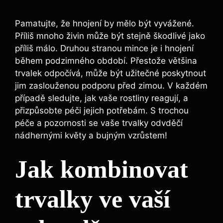
Pamatujte, že hnojení by mělo být vyvážené.
Příliš mnoho živin může být stejně škodlivé jako
příliš málo. Druhou stranou mince je i hnojení
během podzimného období. Přestože většina
trvalek odpočívá, může být užitečné poskytnout
jim zaslouženou podporu před zimou. V každém
případě sledujte, jak vaše rostliny reagují, a
přizpůsobte péči jejich potřebám. S trochou
péče a pozornosti se vaše trvalky odvděčí
nádhernými květy a bujným vzrůstem!
Jak kombinovat
trvalky ve vaší