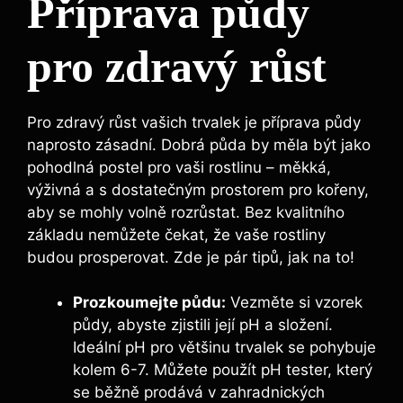
Příprava půdy
pro zdravý růst
Pro zdravý růst vašich trvalek je příprava půdy
naprosto zásadní. Dobrá půda by měla být jako
pohodlná postel pro vaši rostlinu – měkká,
výživná a s dostatečným prostorem pro kořeny,
aby se mohly volně rozrůstat. Bez kvalitního
základu nemůžete čekat, že vaše rostliny
budou prosperovat. Zde je pár tipů, jak na to!
Prozkoumejte půdu:
Vezměte si vzorek
půdy, abyste zjistili její pH a složení.
Ideální pH pro většinu trvalek se pohybuje
kolem 6-7. Můžete použít pH tester, který
se běžně prodává v zahradnických