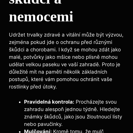
nemocemi
Udržet trvalky zdravé a vitální může být výzvou,
zejména pokud jde o ochranu před různými
škůdci a chorobami. I když se mohou zdát jako
malé, potvůrky jako mšice nebo plísně mohou
udělat velkou paseku ve vaší zahradě. Proto je
důležité mít na paměti několik základních
postupů, které vám pomohou ochránit vaše
rostlinky před útoky.
Pravidelná kontrola:
Procházejte svou
zahradu alespoň jednou týdně. Hledejte
známky škůdců, jako jsou žloutnoucí listy
nebo pavučinky.
Mulčování:
Kromě tomu, že mulč