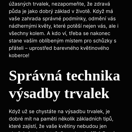
úžasných trvalek, nezapomeňte, že zdravá
půda je jako dobrý základ v životě. Když má
vaše zahrada správné podmínky, odmění vás
nádhernými květy, které potěší nejen vás, ale i
všechny kolem. A kdo ví, třeba se nakonec
stane vaším oblíbeným místem pro schůzky s
přáteli – uprostřed barevného květinového
koberce!
Správná technika
výsadby trvalek
Když už se chystáte na výsadbu trvalek, je
dobré mít na paměti několik základních tipů,
které zajistí, že vaše květiny nebudou jen