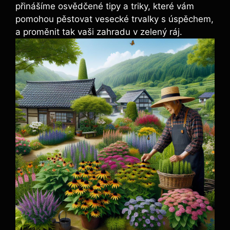
přinášíme osvědčené tipy a triky, které vám
pomohou pěstovat vesecké trvalky s úspěchem,
a proměnit tak vaši zahradu v zelený ráj.