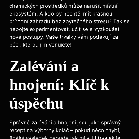
chemických prostředků může narušit místní
ekosystém. A kdo by nechtěl mít krásnou
přírodní zahradu bez zbytečného stresu? Tak se
nebojte experimentovat, učit se a vyzkoušet
nové postupy. Vaše trvalky vám poděkují za
péči, kterou jim věnujete!
Zalévání a
hnojení: Klíč k
úspěchu
Správné zalévání a hnojení jsou jako správný
recept na výborný koláč – pokud něco chybí,
finální výsledek nebude tak mily. U trvalek je