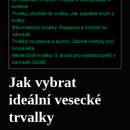
květině
Trvalky vhodné do svahu: Jak zabránit erozi s
květy
Bíle kvetoucí trvalky: Elegance a čistota na
zahradě
Trvalky na slunce a sucho: Odolné rostliny pro
horká léta
Nenáročné trvalky: 5 druhů pro snadnou péči v
zahradě (2026)
Jak vybrat
ideální vesecké
trvalky