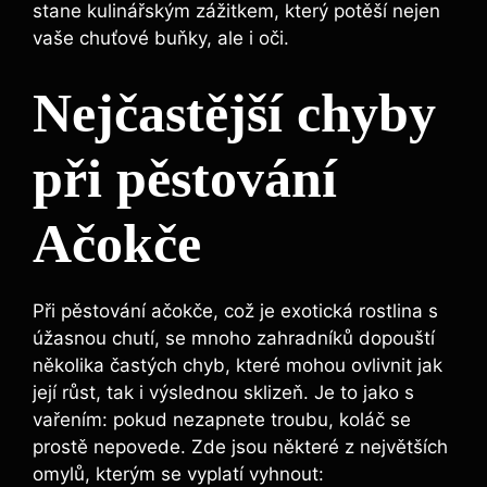
stane kulinářským zážitkem, který potěší nejen
vaše chuťové buňky, ale i oči.
Nejčastější chyby
při pěstování
Ačokče
Při pěstování ačokče, což je exotická rostlina s
úžasnou chutí, se mnoho zahradníků dopouští
několika častých chyb, které mohou ovlivnit jak
její růst, tak i výslednou sklizeň. Je to jako s
vařením: pokud nezapnete troubu, koláč se
prostě nepovede. Zde jsou některé z největších
omylů, kterým se vyplatí vyhnout: