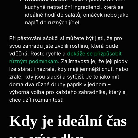
kuchyně netradiční ingredienci, která se
ideálně hodí do salátů, omáček nebo jako
náplň do různých jídel.
Při pěstování ačokči si můžete být jisti, že pro
svou zahradu jste zvolili rostlinu, která bude
vděčná. Roste rychle a
dokáže se přizpůsobit
různým podmínkám
. Zajímavostí je, že její plody
lze sbírat i nezralé, kdy mají jemnější chuť, nebo
zralé, kdy jsou sladší a sytější. Je to jako mít
doma dva různé druhy paprik v jednom –
výborná volba pro každého zahradníka, který si
chce užít rozmanitost!
Kdy je ideální čas