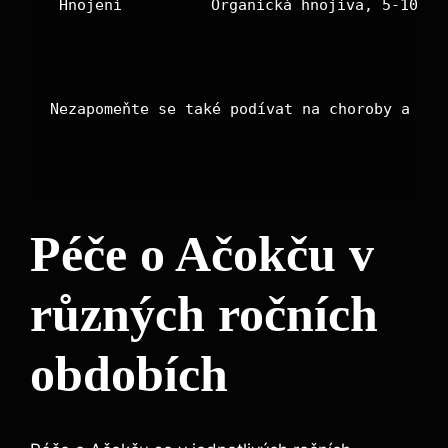
Hnojení
Organická hnojiva, 5-10-10
Nezapomeňte se také podívat na choroby a šků
Péče o Ačokču v
různých ročních
obdobích