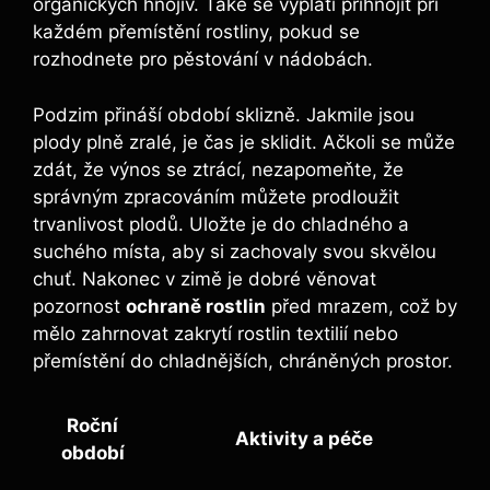
organických hnojiv. Také se vyplatí přihnojit při
každém přemístění rostliny, pokud se
rozhodnete pro pěstování v nádobách.
Podzim přináší období sklizně. Jakmile jsou
plody plně zralé, je čas je sklidit. Ačkoli se může
zdát, že výnos se ztrácí, nezapomeňte, že
správným zpracováním můžete prodloužit
trvanlivost plodů. Uložte je do chladného a
suchého místa, aby si zachovaly svou skvělou
chuť. Nakonec v zimě je dobré věnovat
pozornost
ochraně rostlin
před mrazem, což by
mělo zahrnovat zakrytí rostlin textilií nebo
přemístění do chladnějších, chráněných prostor.
Roční
Aktivity a péče
období