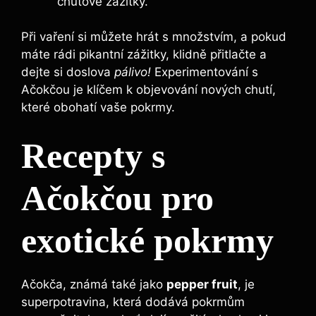
chuťové zážitky.
Při vaření si můžete hrát s množstvím, a pokud
máte rádi pikantní zážitky, klidně přitlačte a
dejte si doslova
pálivo!
Experimentování s
Ačokčou je klíčem k objevování nových chutí,
které obohatí vaše pokrmy.
Recepty s
Ačokčou pro
exotické pokrmy
Ačokča, známá také jako
pepper fruit
, je
superpotravina, která dodává pokrmům