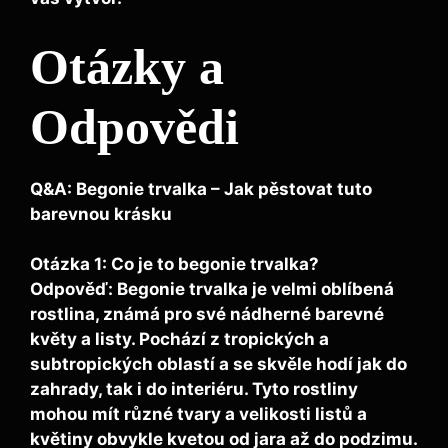
Otázky a
Odpovědi
Q&A: Begonie trvalka – Jak pěstovat tuto
barevnou krásku
Otázka 1: Co je to begonie trvalka?
Odpověď: Begonie trvalka je velmi oblíbená
rostlina, známá pro své nádherné barevné
květy a listy. Pochází z tropických a
subtropických oblastí a se skvěle hodí jak do
zahrady, tak i do interiéru. Tyto rostliny
mohou mít různé tvary a velikosti listů a
květiny obvykle kvetou od jara až do podzimu.