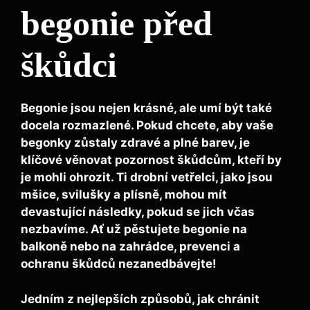
begonie před
škůdci
Begonie jsou nejen krásné, ale umí být také
docela rozmazlené. Pokud chcete, aby vaše
begonky zůstaly zdravé a plné barev, je
klíčové věnovat pozornost škůdcům, kteří by
je mohli ohrozit. Ti drobní vetřelci, jako jsou
mšice, svilušky a plísně
, mohou mít
devastující následky, pokud se jich včas
nezbavíme. Ať už pěstujete begonie na
balkoně nebo na zahrádce, prevenci a
ochranu škůdců nezanedbávejte!
Jedním z nejlepších způsobů, jak chránit