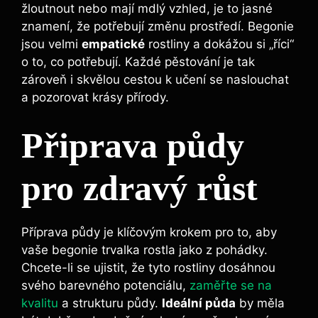
žloutnout nebo mají mdlý vzhled, je to jasné
znamení, že potřebují změnu prostředí. Begonie
jsou velmi
empatické
rostliny a dokážou si „říci“
o to, co potřebují. Každé pěstování je tak
zároveň i skvělou cestou k učení se naslouchat
a pozorovat krásy přírody.
Připrava půdy
pro zdravý růst
Příprava půdy je klíčovým krokem pro to, aby
vaše begonie trvalka rostla jako z pohádky.
Chcete-li se ujistit, že tyto rostliny dosáhnou
svého barevného potenciálu,
zaměřte se na
kvalitu
a strukturu půdy.
Ideální půda
by měla