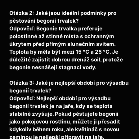
Otázka 2: Jaké jsou ideální podmínky pro
pěstování begonií trvalek?
Odpověď: Begonie trvalka preferuje
polostinné až stinné místa s ochranným
úkrytem před přímým slunečním svitem.
Teplota by měla být mezi 15 °C a 25 °C. Je
důležité zajistit dobrou drenáž soil, protože
begonie nesnášejí stagnaci vody.
Otázka 3: Jaké je nejlepší období pro výsadbu
begonií trvalek?
Odpověď: Nejlepší období pro výsadbu
begonií trvalek je na jaře, kdy se teplota
stabilně zvyšuje. Pokud pěstujete begonii
jako pokojovou rostlinu, můžete ji přesadit
kdykoliv během roku, ale květináč s novou
zeminou je nejlepší připravit na jaře.