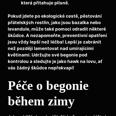
která přitahuje plísně.
Pokud jdete po ekologické cestě, pěstování
přátelských rostlin, jako jsou
bazalka nebo
levandule
, může také pomoci odradit některé
škůdce. A nezapomeňte, preventivní opatření
jsou vždy lepší než léčba! Lepší je zabránit
než později lamentovat nad umírajícími
květinami. Udržujte své begonie pod
kontrolou a sledujte je jako hawk na lovu, ať
vás žádný škůdce nepřekvapí!
Péče o begonie
během zimy