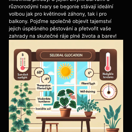
různorodými tvary se begonie stávají ideální
volbou jak pro květinové záhony, tak i pro
balkony. Pojďme společně objevit tajemství
jejich úspěšného pěstování a přetvořit vaše
zahrady na skutečné ráje plné života a barev!