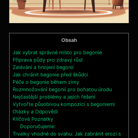
Obsah
Jak vybrat správné místo pro begonie
Připrava půdy pro zdravý růst
Zalévání a hnojení begonií
Jak chránit begonie před škůdci
Péče o begonie během zimy
Rozmnožování begonií pro bohatou úrodu
Nejčastější problémy a jejich řešení
Vytvořte působivou kompozici s begoniemi
Otázky a Odpovědi
Klíčové Poznatky
Doporučujeme:
Trvalky vhodné do svahu: Jak zabránit erozi s