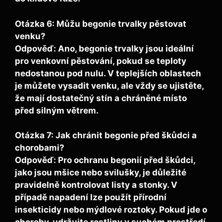
Otázka 6: Můžu begonie trvalky pěstovat
venku?
Odpověď: Ano, begonie trvalky jsou ideální
pro venkovní pěstování, pokud se teploty
nedostanou pod nulu. V teplejších oblastech
je můžete vysadit venku, ale vždy se ujistěte,
že mají dostatečný stín a chráněné místo
před silným větrem.
Otázka 7: Jak chránit begonie před škůdci a
chorobami?
Odpověď: Pro ochranu begonií před škůdci,
jako jsou mšice nebo svilušky, je důležité
pravidelně kontrolovat listy a stonky. V
případě napadení lze použít přírodní
insekticidy nebo mýdlové roztoky. Pokud jde o