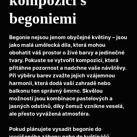
begoniemi
Begonie nejsou jenom obyčejné květiny – jsou
jako malá umělecká díla, která mohou
obohatit váš prostor o živé barvy a jedinečné
tvary. Pokuste se vytvořit kompozici, která
přitáhne pozornost a nadchne vaše návštěvy.
Při výběru barev zvažte jejich vzájemnou
harmonii, která dodá vaší zahradě nebo
balkonu ten správný šmrnc.
Skvělou
možností jsou kombinace pastelových a
jasných odstínů
, díky čemuž vznikne veselá,
ale přesto vyvážená atmosféra.
Pokud plánujete vysadit begonie do
vyvýšeného záhonu nebo do květináčů,