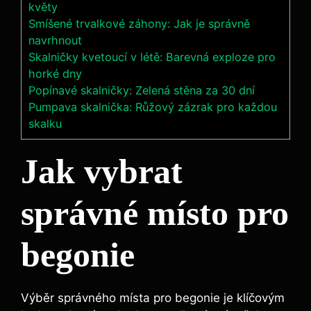
květy
Smíšené trvalkové záhony: Jak je správně
navrhnout
Skalničky kvetoucí v létě: Barevná exploze pro
horké dny
Popínavé skalničky: Zelená stěna za 30 dní
Pumpava skalnička: Růžový zázrak pro každou
skalku
Jak vybrat
správné místo pro
begonie
Výběr správného místa pro begonie je klíčovým