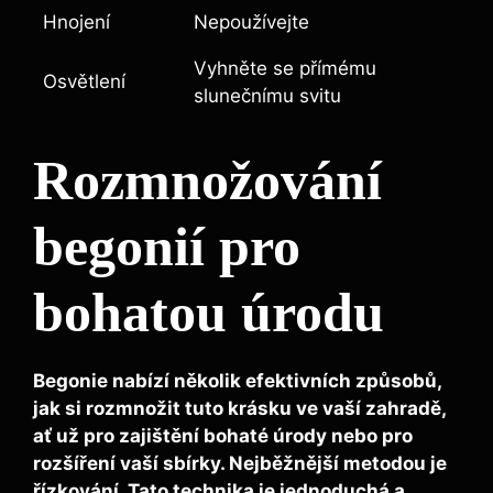
Hnojení
Nepoužívejte
Vyhněte se přímému
Osvětlení
slunečnímu svitu
Rozmnožování
begonií pro
bohatou úrodu
Begonie nabízí několik efektivních způsobů,
jak si rozmnožit tuto krásku ve vaší zahradě,
ať už pro zajištění bohaté úrody nebo pro
rozšíření vaší sbírky. Nejběžnější metodou je
řízkování
. Tato technika je jednoduchá a