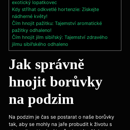
exotický lopatkovec
Kdy stříhat odkvetlé hortenzie: Získejte
nádherné květy!
Čím hnojit pažitku: Tajemství aromatické
pažitky odhaleno!
Čím hnojit jilm sibiřský: Tajemství zdravého
jilmu sibiřského odhaleno
Jak správně⁣
hnojit borůvky
na podzim
Na‌ podzim je čas se postarat o⁣ naše borůvky
tak, aby​ se mohly na‍ jaře probudit k životu s