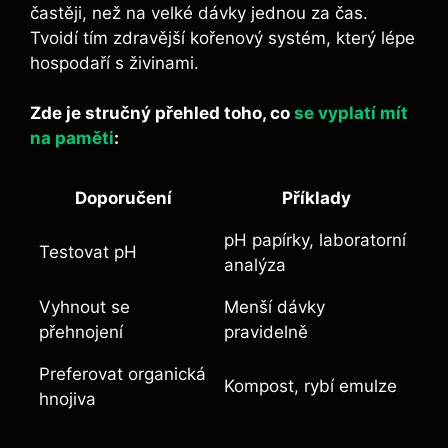
častěji, než na ⁤velké dávky jednou za čas.
Tvoidí tím zdravější ⁣kořenový ⁢systém, který lépe
hospodaří s živinami.
Zde je stručný přehled toho, co
se vyplatí mít
na paměti
:
Doporučení
Příklady
pH papírky, laboratorní
Testovat pH
analýza
Vyhnout se
Menší dávky
přehnojení
pravidelně
Preferovat organická
Kompost, rybí emulze
hnojiva