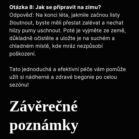
Otázka 8: Jak se připravit na zimu?
Odpověď: Na konci léta, jakmile začnou listy
žloutnout, byste měli přestat zalévat a nechat
hlízy pumy uschnout. Poté je vyjměte ze země,
důkladně očistěte a uložte je na suchém a
chladném místě, kde mráz nezpůsobí
poškození.
Tato jednoduchá a efektivní péče vám pomůže
užít si nádherné a zdravé begonie po celou
sezónu!
Závěrečné
poznámky