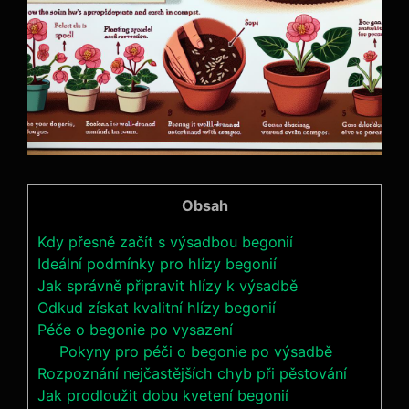
Obsah
Kdy přesně začít s výsadbou begonií
Ideální podmínky pro hlízy begonií
Jak správně připravit hlízy k výsadbě
Odkud získat kvalitní hlízy begonií
Péče o begonie po vysazení
Pokyny pro péči o begonie po výsadbě
Rozpoznání nejčastějších chyb při pěstování
Jak prodloužit dobu kvetení begonií