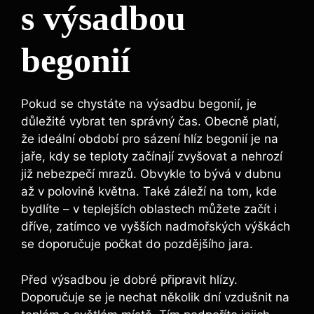
s výsadbou
begonií
Pokud se chystáte na výsadbu begonií, je
důležité vybrat ten správný čas. Obecně platí,
že ideální období pro sázení hlíz begonií je na
jaře, kdy se teploty začínají zvyšovat a nehrozí
již nebezpečí mrazů. Obvykle to bývá v dubnu
až v polovině května. Také záleží na tom, kde
bydlíte – v teplejších oblastech můžete začít i
dříve, zatímco ve vyšších nadmořských výškách
se doporučuje počkat do pozdějšího jara.
Před výsadbou je dobré připravit hlízy.
Doporučuje se je nechat několik dní vzdušnit na