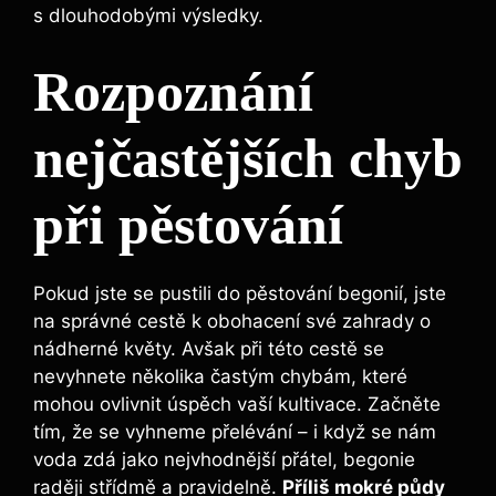
s dlouhodobými výsledky.
Rozpoznání
nejčastějších chyb
při pěstování
Pokud jste se pustili do pěstování begonií, jste
na správné cestě k obohacení své zahrady o
nádherné květy. Avšak při této cestě se
nevyhnete několika častým chybám, které
mohou ovlivnit úspěch vaší kultivace. Začněte
tím, že se vyhneme přelévání – i když se nám
voda zdá jako nejvhodnější přátel, begonie
raději střídmě a pravidelně.
Příliš mokré půdy