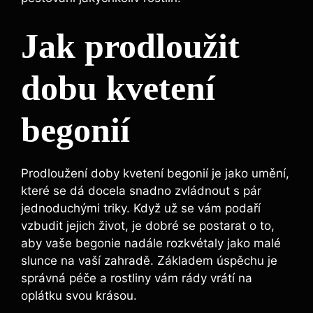
Jak prodloužit
dobu kvetení
begonií
Prodloužení doby kvetení begonií je jako umění,
které se dá docela snadno zvládnout s pár
jednoduchými triky. Když už se vám podaří
vzbudit jejich život, je dobré se postarat o to,
aby vaše begonie nadále rozkvétaly jako malé
slunce na vaší zahradě. Základem úspěchu je
správná péče a rostliny vám rády vrátí na
oplátku svou krásou.