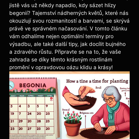
jistě vás už někdy napadlo, kdy sázet hlízy
begonií? Tajemství nádherných květů, které nás
okouzlují svou rozmanitostí a barvami, se skrývá
právě ve správném načasování. V tomto článku
vám odhalíme nejen optimální termíny pro
výsadbu, ale také další tipy, jak docílit bujného
a zdravého růstu. Připravte se na to, že vaše
zahrada se díky těmto krásným rostlinám
promění v opravdovou oázu klidu a krásy!