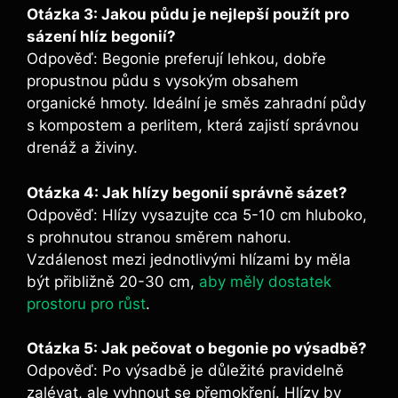
Otázka 3: Jakou půdu je nejlepší použít pro
sázení hlíz begonií?
Odpověď: Begonie preferují lehkou, dobře
propustnou půdu s vysokým obsahem
organické hmoty. Ideální je směs zahradní půdy
s kompostem a perlitem, která zajistí správnou
drenáž a živiny.
Otázka 4: Jak hlízy begonií správně sázet?
Odpověď: Hlízy vysazujte cca 5-10 cm hluboko,
s prohnutou stranou směrem nahoru.
Vzdálenost mezi jednotlivými hlízami by měla
být přibližně 20-30 cm,
aby měly dostatek
prostoru pro růst
.
Otázka 5: Jak pečovat o begonie po výsadbě?
Odpověď: Po výsadbě je důležité pravidelně
zalévat, ale vyhnout se přemokření. Hlízy by