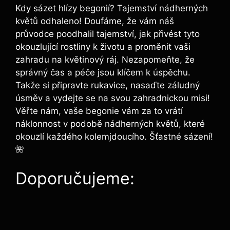
Kdy sázet hlízy begonií? Tajemství nádherných
květů odhaleno! Doufáme, že vám náš
průvodce poodhalil tajemství, jak přivést tyto
okouzlující rostliny k životu a proměnit vaši
zahradu na květinový ráj. Nezapomeňte, že
správný čas a péče jsou klíčem k úspěchu.
Takže si připravte rukavice, nasaďte záludný
úsměv a vydejte se na svou zahradnickou misi!
Věřte nám, vaše begonie vám za to vrátí
náklonnost v podobě nádherných květů, které
okouzlí každého kolemjdoucího. Šťastné sázení!
🌺
Doporučujeme: