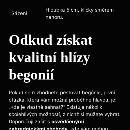
Hloubka 5 cm, klíčky směrem
Sázení
nahoru.
Odkud získat
kvalitní hlízy
begonií
Pokud se rozhodnete pěstovat begónie, první
otázka, která vám možná proběhne hlavou, je:
„Kde je vlastně sehnat?“ Existuje několik
spolehlivých možností, z nichž si můžete vybrat.
Doporučuji začít s
osvědčenými
zahradnickými obchody
, kde vám mohou