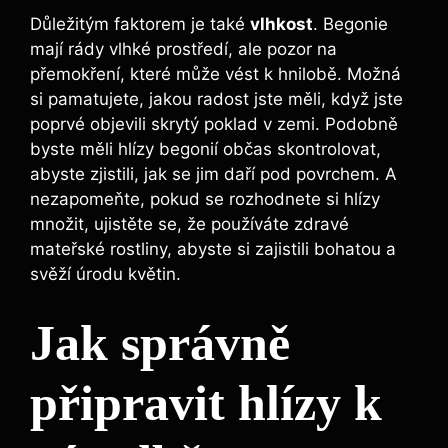
Důležitým faktorem je také
vlhkost
. Begonie
mají rády vlhké prostředí, ale pozor na
přemokření, které může vést k hnilobě. Možná
si pamatujete, jakou radost jste měli, když jste
poprvé objevili skrytý poklad v zemi. Podobně
byste měli hlízy begonií občas skontrolovat,
abyste zjistili, jak se jim daří pod povrchem. A
nezapomeňte, pokud se rozhodnete si hlízy
množit, ujistěte se, že používáte zdravé
mateřské rostliny, abyste si zajistili bohatou a
svěží úrodu květin.
Jak správně
připravit hlízy k