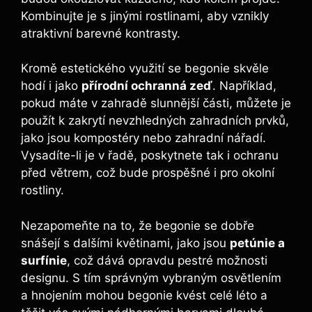
Kombinujte je s jinými rostlinami, aby vznikly
atraktivní barevné kontrasty.
Kromě estetického využití se begonie skvěle
hodí i jako
přírodní ochranná zeď
. Například,
pokud máte v zahradě slunnější části, můžete je
použít k zakrytí nevzhledných zahradních prvků,
jako jsou kompostéry nebo zahradní nářadí.
Vysadíte-li je v řadě, poskytnete tak i ochranu
před větrem, což bude prospěšné i pro okolní
rostliny.
Nezapomeňte na to, že begonie se dobře
snášejí s dalšími květinami, jako jsou
petúnie a
surfínie
, což dává opravdu pestré možnosti
designu. S tím správným vybraným osvětlením
a hnojením mohou begonie kvést celé léto a