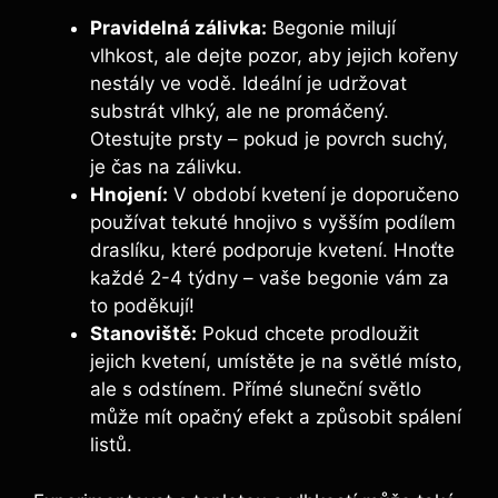
Pravidelná zálivka:
Begonie milují
vlhkost, ale dejte pozor, aby jejich kořeny
nestály ve vodě. Ideální je udržovat
substrát vlhký, ale ne promáčený.
Otestujte prsty – pokud je povrch suchý,
je čas na zálivku.
Hnojení:
V období kvetení je doporučeno
používat tekuté hnojivo s vyšším podílem
draslíku, které podporuje kvetení. Hnoťte
každé 2-4 týdny – vaše begonie vám za
to poděkují!
Stanoviště:
Pokud chcete prodloužit
jejich kvetení, umístěte je na světlé místo,
ale s odstínem. Přímé sluneční světlo
může mít opačný efekt a způsobit spálení
listů.