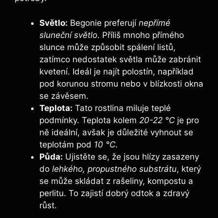
Světlo:
Begonie preferují
nepřímé
sluneční světlo
. Příliš mnoho přímého
slunce může způsobit spálení listů,
zatímco nedostatek světla může zabránit
kvetení. Ideál je najít polostín, například
pod korunou stromu nebo v blízkosti okna
se závěsem.
Teplota:
Tato rostlina miluje teplé
podmínky. Teplota kolem
20-22 °C
je pro
ně ideální, avšak je důležité vyhnout se
teplotám pod
10 °C
.
Půda:
Ujistěte se, že jsou hlízy zasazeny
do
lehkého, propustného substrátu
, který
se může skládat z rašeliny, kompostu a
perlitu. To zajistí dobrý odtok a zdravý
růst.