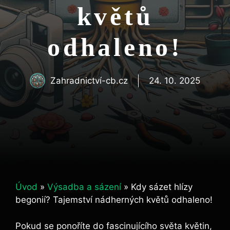
květů
odhaleno!
Zahradnictví-cb.cz
24. 10. 2025
Úvod
»
Výsadba a sázení
»
Kdy sázet hlízy
begonií? Tajemství nádherných květů odhaleno!
Pokud se ponoříte do fascinujícího světa květin,