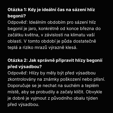
Otázka 1: Kdy je ideální čas na sázení hlíz
begonií?
Odpověď: Ideálním obdobím pro sázení hlíz
begonií je jaro, konkrétně od konce března do
začátku května, v závislosti na klimatu vaší
oblasti. V tomto období je půda dostatečně
teplá a riziko mrazů výrazně klesá.
Otázka 2: Jak správně připravit hlízy begonií
před výsadbou?
Odpověď: Hlízy by měly být před výsadbou
zkontrolovány na známky poškození nebo plísní.
Doporučuje se je nechat na suchém a teplém
místě, aby se probudily a začaly klíčit. Obvykle
je dobré je vyjmout z původního obalu týden
před výsadbou.