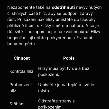
Nezapomeňte také na
odstřihnutí
nevyvinutých
či shnilých částí hlíz, aby se podpořil zdravý
růst. Při sázení pak hlízy umístěte do hloubky
přibližně 5 cm, s klíčky směrem nahoru. A co je
důležité – nezapomínejte na kvalitní půdu! Hlízy
begonií milují dobře prokypřenou a živinami
bohatou půdu.
Činnost
Popis
Hlízy musí být tvrdé a bez
Kontrola hlíz
poškození.
Probouzení
Umístěte je na teplé a světlé
hlíz
místo.
Odstraňte strany s
Stříhání
poškozením.