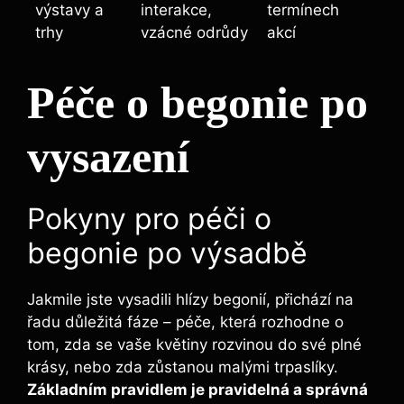
výstavy a
interakce,
termínech
trhy
vzácné odrůdy
akcí
Péče o begonie po
vysazení
Pokyny pro péči o
begonie po výsadbě
Jakmile jste vysadili hlízy begonií, přichází na
řadu důležitá fáze – péče, která rozhodne o
tom, zda se vaše květiny rozvinou do své plné
krásy, nebo zda zůstanou malými trpaslíky.
Základním pravidlem je pravidelná a správná