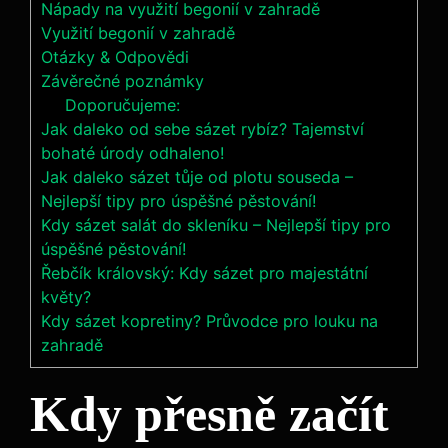
Nápady na využití begonií v zahradě
Využití begonií v zahradě
Otázky & Odpovědi
Závěrečné poznámky
Doporučujeme:
Jak daleko od sebe sázet rybíz? Tajemství
bohaté úrody odhaleno!
Jak daleko sázet tůje od plotu souseda –
Nejlepší tipy pro úspěšné pěstování!
Kdy sázet salát do skleníku – Nejlepší tipy pro
úspěšné pěstování!
Řebčík královský: Kdy sázet pro majestátní
květy?
Kdy sázet kopretiny? Průvodce pro louku na
zahradě
Kdy přesně začít