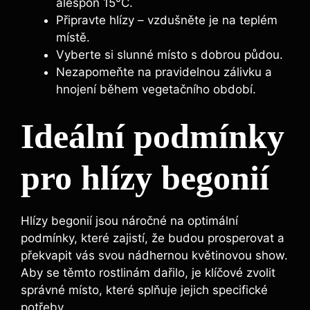
alespoň 15°C.
Připravte hlízy – vzdušněte je na teplém
místě.
Vyberte si slunné místo s dobrou půdou.
Nezapomeňte na pravidelnou zálivku a
hnojení během vegetačního období.
Ideální podmínky
pro hlízy begonií
Hlízy begonií jsou náročné na optimální
podmínky, které zajistí, že budou prosperovat a
překvapit vás svou nádhernou květinovou show.
Aby se těmto rostlinám dařilo, je klíčové zvolit
správné místo, které splňuje jejich specifické
potřeby.