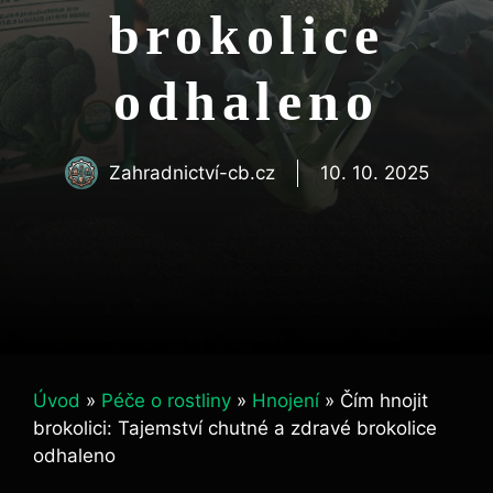
brokolice
odhaleno
Zahradnictví-cb.cz
10. 10. 2025
Úvod
»
Péče o rostliny
»
Hnojení
»
Čím hnojit
brokolici: Tajemství chutné a zdravé brokolice
odhaleno