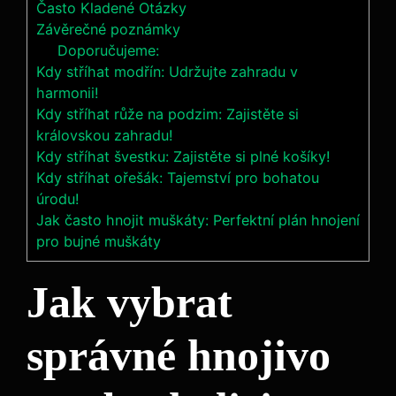
Často Kladené Otázky
Závěrečné poznámky
Doporučujeme:
Kdy stříhat modřín: Udržujte zahradu v
harmonii!
Kdy stříhat růže na podzim: Zajistěte si
královskou zahradu!
Kdy stříhat švestku: Zajistěte si plné košíky!
Kdy stříhat ořešák: Tajemství pro bohatou
úrodu!
Jak často hnojit muškáty: Perfektní plán hnojení
pro bujné muškáty
Jak ‍vybrat⁤
správné ​hnojivo