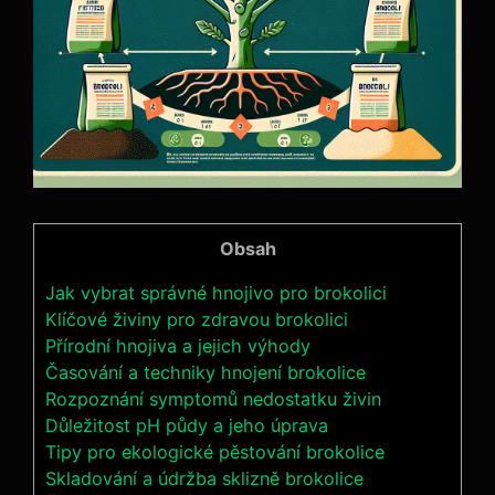
Obsah
Jak ‍vybrat⁤ správné ​hnojivo pro brokolici
Klíčové živiny⁣ pro zdravou brokolici
Přírodní hnojiva a jejich výhody
Časování a techniky hnojení brokolice
Rozpoznání symptomů nedostatku‌ živin
Důležitost pH půdy ⁤a jeho úprava
Tipy ⁢pro ⁤ekologické pěstování brokolice
Skladování a údržba‍ sklizně ⁣brokolice