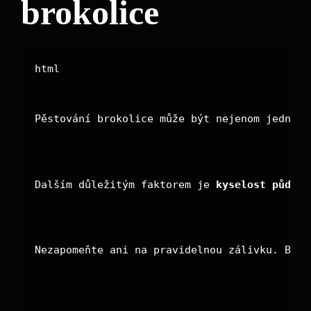
brokolice
Pěstování brokolice může být nejenom jednodu
Dalším důležitým faktorem je 
kyselost půdy
. 
Nezapomeňte ani na pravidelnou zálivku. Brok