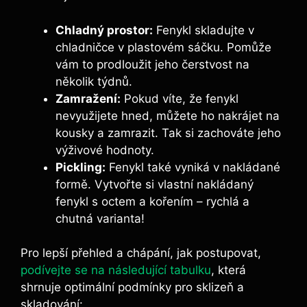
Chladný prostor:
Fenykl skladujte v
chladničce v plastovém sáčku. Pomůže
vám to prodloužit jeho čerstvost na
několik týdnů.
Zamražení:
Pokud víte, že fenykl
nevyužijete hned, můžete ho nakrájet na
kousky a zamrazit. Tak si zachováte jeho
výživové hodnoty.
Pickling:
Fenykl také vyniká v nakládané
formě. Vytvořte si vlastní nakládaný
fenykl s octem a kořením – rychlá a
chutná varianta!
Pro lepší přehled a chápání, jak postupovat,
podívejte se na následující tabulku
, která
shrnuje optimální podmínky pro sklizeň a
skladování: