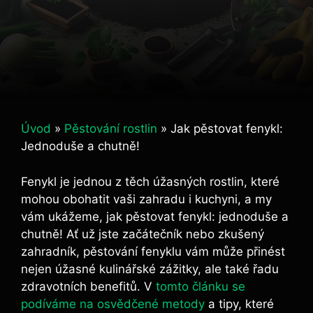
Úvod
»
Pěstování rostlin
»
Jak pěstovat fenykl:
Jednoduše a chutně!
Fenykl je jednou z těch úžasných rostlin, které
mohou obohatit vaši zahradu i kuchyni, a my
vám ukážeme, jak pěstovat fenykl: jednoduše a
chutně! Ať už jste začátečník nebo zkušený
zahradník, pěstování fenyklu vám může přinést
nejen úžasné kulinářské zážitky, ale také řadu
zdravotních benefitů. V
tomto článku se
podíváme na osvědčené metody
a tipy, které