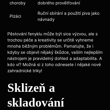
choroby
dobrého provětřování
Ruční sbírání a použití piva jako
Plzáci
návnady
Pěstování fenyklu může být sice výzvou, ale s
trochou péče a kreativity se určitě vyhneme
mnoha běžným problémům. Pamatujte, že i
kdyby se objevil nějaký škůdce, vaším nejlepším
nástrojem je pravidelný dohled a adaptabilita. A
kdo ví? Možná si z toho odnesete i nějaké nové
zahradnické triky!
Sklizeň a
skladování