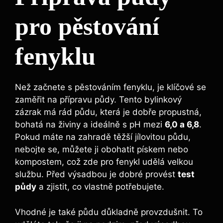
pro pěstování
fenyklu
Než začnete s pěstováním fenyklu, je klíčové se
zaměřit na přípravu půdy. Tento bylinkový
zázrak má rád půdu, která je dobře propustná,
bohatá na živiny a ideálně s pH mezi
6,0 a 6,8
.
Pokud máte na zahradě těžší jílovitou půdu,
nebojte se, můžete ji obohatit pískem nebo
kompostem, což zde pro fenykl udělá velkou
službu. Před výsadbou je dobré provést
test
půdy
a zjistit, co vlastně potřebujete.
Vhodné je také půdu důkladně provzdušnit. To