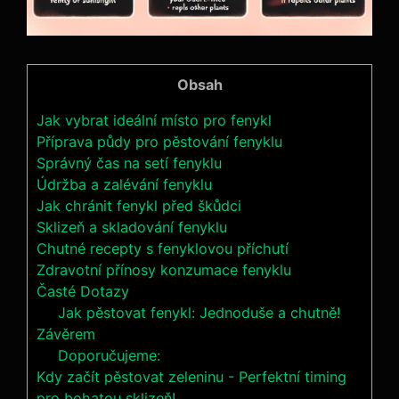
Obsah
Jak vybrat ideální místo pro fenykl
Příprava půdy pro pěstování fenyklu
Správný čas na setí fenyklu
Údržba a zalévání fenyklu
Jak chránit fenykl před škůdci
Sklizeň a skladování fenyklu
Chutné recepty s fenyklovou příchutí
Zdravotní přínosy konzumace fenyklu
Časté Dotazy
Jak pěstovat fenykl: Jednoduše a chutně!
Závěrem
Doporučujeme:
Kdy začít pěstovat zeleninu - Perfektní timing
pro bohatou sklizeň!