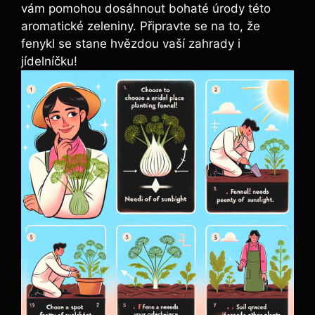
vám pomohou dosáhnout bohaté úrody této
aromatické zeleniny. Připravte se na to, že
fenykl se stane hvězdou vaší zahrady i
jídelníčku!