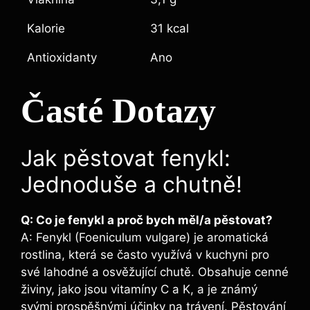
Kalorie
31 kcal
Antioxidanty
Ano
Časté Dotazy
Jak pěstovat fenykl:
Jednoduše a chutně!
Q: Co je fenykl a proč bych měl/a pěstovat?
A: Fenykl (Foeniculum vulgare) je aromatická
rostlina, která se často využívá v kuchyni pro
své lahodné a osvěžující chutě. Obsahuje cenné
živiny, jako jsou vitamíny C a K, a je známý
svými prospěšnými účinky na trávení. Pěstování