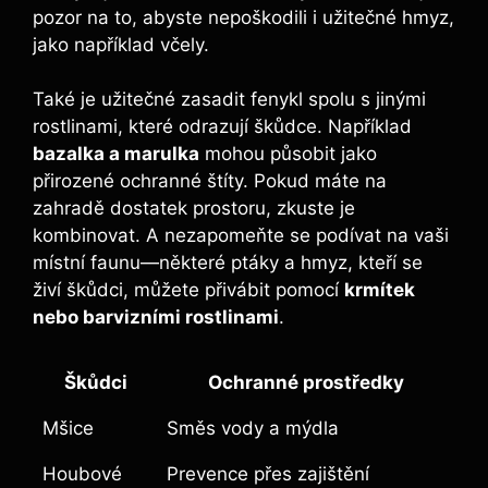
pozor na to, abyste nepoškodili i užitečné hmyz,
jako například včely.
Také je užitečné zasadit fenykl spolu s jinými
rostlinami, které odrazují škůdce. Například
bazalka a marulka
mohou působit jako
přirozené ochranné štíty. Pokud máte na
zahradě dostatek prostoru, zkuste je
kombinovat. A nezapomeňte se podívat na vaši
místní faunu—některé ptáky a hmyz, kteří se
živí škůdci, můžete přivábit pomocí
krmítek
nebo barvizními rostlinami
.
Škůdci
Ochranné prostředky
Mšice
Směs vody a mýdla
Houbové
Prevence přes zajištění