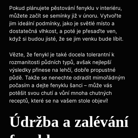
Pokud plánujete pěstování fenyklu v interiéru,
můžete začít se semínky již v únoru. Vytvořte
jim ideální podmínky, jako je světlé místo a
dostatečná vlhkost, a poté je přesaďte ven,
když si budou jisté, že se jim venku bude líbit.
Vězte, že fenykl je také docela tolerantní k
rozmanitosti půdních typů, avšak nejlepší
výsledky přinese na lehčí, dobře propustné
půdě. Takže se nenechte odradit mimořádným
počasím a dejte fenyklu šanci – může vás
potěšit svou chutí a vůní mnoha chutných
receptů, které se na vašem stole objeví!
Údržba a zalévání