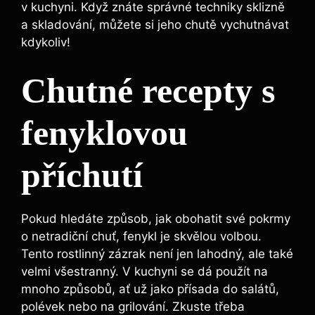
v kuchyni. Když znáte správné techniky sklizně
a skladování, můžete si jeho chutě vychutnávat
kdykoliv!
Chutné recepty s
fenyklovou
příchutí
Pokud hledáte způsob, jak obohatit své pokrmy
o netradiční chuť, fenykl je skvělou volbou.
Tento rostlinný zázrak není jen lahodný, ale také
velmi všestranný. V kuchyni se dá použít na
mnoho způsobů, ať už jako přísada do salátů,
polévek nebo na grilování. Zkuste třeba