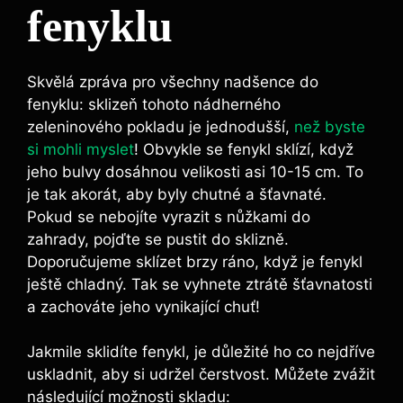
fenyklu
Skvělá zpráva pro všechny nadšence do
fenyklu: sklizeň tohoto nádherného
zeleninového pokladu je jednodušší,
než byste
si mohli myslet
! Obvykle se fenykl sklízí, když
jeho bulvy dosáhnou velikosti asi 10-15 cm. To
je tak akorát, aby byly chutné a šťavnaté.
Pokud se nebojíte vyrazit s nůžkami do
zahrady, pojďte se pustit do sklizně.
Doporučujeme sklízet brzy ráno, když je fenykl
ještě chladný. Tak se vyhnete ztrátě šťavnatosti
a zachováte jeho vynikající chuť!
Jakmile sklidíte fenykl, je důležité ho co nejdříve
uskladnit, aby si udržel čerstvost. Můžete zvážit
následující možnosti skladu: