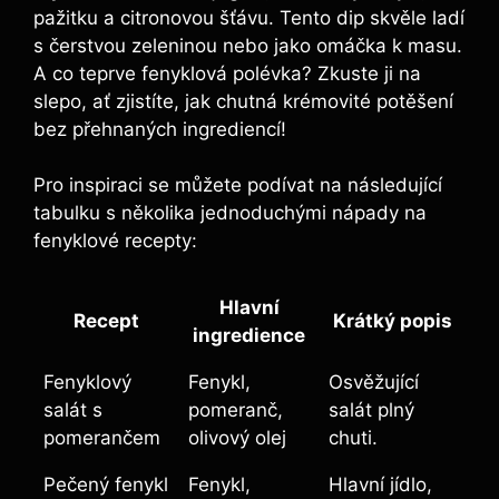
pažitku a citronovou šťávu. Tento dip skvěle ladí
s čerstvou zeleninou nebo jako omáčka k masu.
A co teprve fenyklová polévka? Zkuste ji na
slepo, ať zjistíte, jak chutná krémovité potěšení
bez přehnaných ingrediencí!
Pro inspiraci se můžete podívat na následující
tabulku s několika jednoduchými nápady na
fenyklové recepty:
Hlavní
Recept
Krátký popis
ingredience
Fenyklový
Fenykl,
Osvěžující
salát s
pomeranč,
salát plný
pomerančem
olivový olej
chuti.
Pečený fenykl
Fenykl,
Hlavní jídlo,