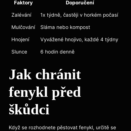
Faktory
Doporučení
Zalévání
1x týdně, častěji v horkém počasí
Mulčování
Sláma nebo kompost
Hnojení
Vyvážené hnojivo, každé 4 týdny
Slunce
6 hodin denně
Jak chránit
fenykl před
škůdci
Když se rozhodnete pěstovat fenykl, určitě se