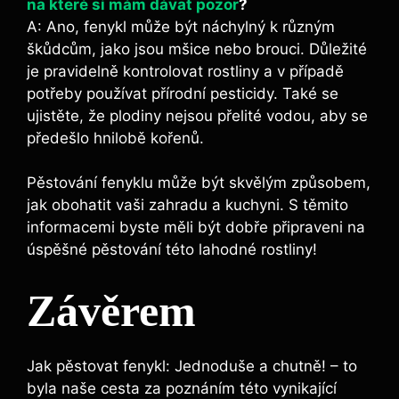
na které si mám dávat pozor
?
A: Ano, fenykl může být náchylný k různým
škůdcům, jako jsou mšice nebo brouci. Důležité
je pravidelně kontrolovat rostliny a v případě
potřeby používat přírodní pesticidy. Také se
ujistěte, že plodiny nejsou přelité vodou, aby se
předešlo hnilobě kořenů.
Pěstování fenyklu může být skvělým způsobem,
jak obohatit vaši zahradu a kuchyni. S těmito
informacemi byste měli být dobře připraveni na
úspěšné pěstování této lahodné rostliny!
Závěrem
Jak pěstovat fenykl: Jednoduše a chutně! – to
byla naše cesta za poznáním této vynikající