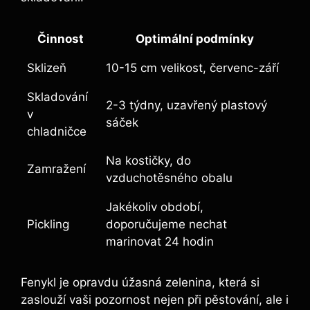
Činnost
Optimální podmínky
Sklizeň
10-15 cm velikost, červenc-září
Skladování
2-3 týdny, uzavřený plastový
v
sáček
chladničce
Na kostičky, do
Zamražení
vzduchotěsného obalu
Jakékoliv období,
Pickling
doporučujeme nechat
marinovat 24 hodin
Fenykl je opravdu úžasná zelenina, která si
zaslouží vaši pozornost nejen při pěstování, ale i