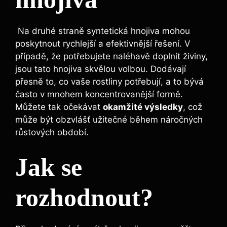
⁣ Na druhé straně syntetická hnojiva mohou
poskytnout rychlejší ​a efektivnější řešení. V
případě, že potřebujete naléhavě ‌doplnit živiny,
jsou tato hnojiva skvělou volbou. Dodávají
přesně to, co vaše rostliny potřebují, a to bývá
často v mnohem‌ koncentrovanější formě.
Můžete tak očekávat
okamžité výsledky
, což
může být​ obzvlášť užitečné během náročných
růstových období.
Jak se
rozhodnout?