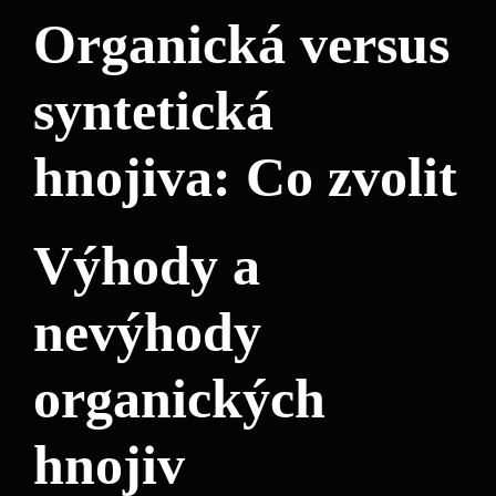
Organická versus
syntetická
‌hnojiva: Co⁢ zvolit
Výhody a
nevýhody
organických‌
hnojiv