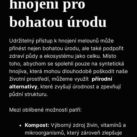
hnojení pro
bohatou úrodu
Udržitelný‍ přístup k hnojení melounů ⁢může
přinést nejen bohatou úrodu, ale také‌ podpořit
⁢zdraví půdy a ekosystému jako celku. Místo
‍toho, abychom se spolehli ⁤pouze na syntetická
hnojiva, která mohou dlouhodobě poškodit naše
životní prostředí, můžeme využít ⁤
přírodní
alternativy
, které ‌zvyšují úrodnost⁢ a ⁢zpevňují
půdní strukturu.
Mezi oblíbené možnosti patří:
Kompost:
Výborný zdroj živin, ⁣vitamínů a
mikroorganismů, který zároveň zlepšuje