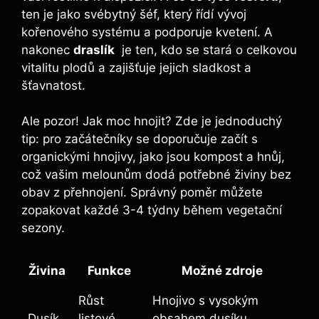
ten je jako svébytný šéf, který řídí vývoj
kořenového systému a podporuje kvetení. A‌
nakonec
draslík
⁣ je ten, kdo se stará o celkovou
vitalitu plodů a zajišťuje jejich sladkost a
šťavnatost.
Ale pozor! Jak moc hnojit? Zde je jednoduchý
tip: pro začátečníky se doporučuje začít s
organickými hnojivy, ⁢jako jsou ⁣kompost a⁤ hnůj,
což vašim melounům‌ dodá potřebné živiny bez
obav z ‌přehnojení. Správný poměr můžete
zopakovat každé 3-4 týdny během vegetační
sezony.
Živina
Funkce
Možné zdroje
Růst
Hnojivo s vysokým
Dusík
listové
obsahem dusíku,