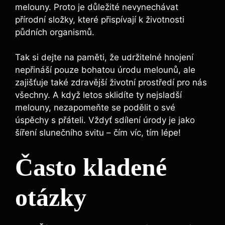
melouny.⁢ Proto je důležité nevynechávat‍
přírodní složky, které ⁤přispívají k životnosti
půdních organismů.
Tak si dejte na paměti, že udržitelné ‌hnojení
nepřináší pouze bohatou⁢ úrodu melounů, ⁢ale
zajišťuje také zdravější⁣ životní‌ prostředí pro nás
všechny. A když letos sklidíte ty nejsladší
melouny, nezapomeňte se podělit o‌ své‌
úspěchy s přáteli. Vždyť sdílení úrody je jako
⁢šíření slunečního svitu – čím víc, tím lépe!
Často kladené
otázky