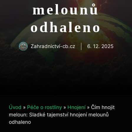
melounů
odhaleno
Zahradnictví-cb.cz
6. 12. 2025
Úvod
»
Péče o rostliny
»
Hnojení
»
Čím hnojit
meloun: Sladké tajemství hnojení melounů
odhaleno