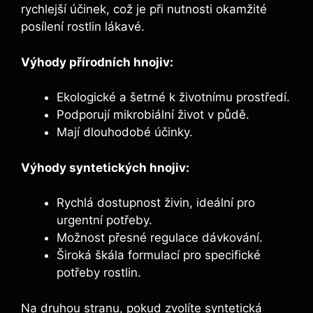
rychlejší účinek, což je ⁢při nutnosti​ okamžité
posílení ⁣rostlin⁢ lákavé.
Výhody‌ přírodních‌ hnojiv:
Ekologické a šetrné k životnímu prostředí.
Podporují mikrobiální život⁤ v půdě.
Mají dlouhodobé účinky.
Výhody syntetických hnojiv:
Rychlá dostupnost⁢ živin, ideální pro
urgentní ​potřeby.
Možnost přesné regulace dávkování.
Široká škála formulací ⁣pro​ specifické
potřeby rostlin.
Na druhou ⁤stranu, pokud zvolíte⁤ syntetická​