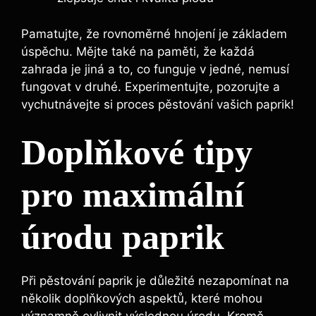
Pamatujte,‌ že rovnoměrné hnojení je základem
úspěchu.‌ Mějte také⁤ na paměti, že každá
zahrada je jiná ⁤a⁣ to, co‍ funguje v‌ jedné, nemusí
fungovat v druhé. Experimentujte, pozorujte ‌a⁢
vychutnávejte si proces‌ pěstování vašich paprik!
Doplňkové ​tipy
pro ⁢maximální
⁢úrodu paprik
Při ⁤pěstování paprik je důležité‍ nezapomínat na
několik doplňkových aspektů,⁣ které mohou