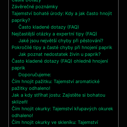
Závěrečné poznámky
Tajemství bohaté úrody: Kdy a jak často hnojit
papriky?
Často kladené dotazy (FAQ)
Nejčastější otázky a expertní tipy (FAQ)
Jaké jsou největší chyby při pěstování?
Pokročilé tipy a časté chyby při hnojení paprik
Jak poznat nedostatek živin u paprik?
Často kladené dotazy (FAQ) ohledně hnojení
paprik
Doporučujeme:
Čím hnojit pažitku: Tajemství aromatické
pažitky odhaleno!
Jak a kdy stříhat jostu: Zajistěte si bohatou
sklizeň!
Čím hnojit okurky: Tajemství křupavých okurek
odhaleno!
Čím hnojit okurky ve skleníku: Tajemství