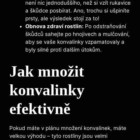
není nic jednoduššího, než si vzít rukavice
a škůdce posbírat. Ano, trochu si ušpiníte
prsty, ale výsledek stojí za to!
Obnova zdraví rostlin:
Po odstraňování
škůdců sahejte po hnojivech a mulčování,
aby se vaše konvalinky vzpamatovaly a
byly silné proti dalším útokům.
Jak množit
konvalinky
efektivně
Pokud máte v plánu množení konvalinek, máte
velkou výhodu – tyto rostliny jsou velmi