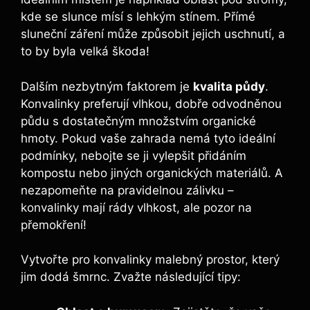
kde se slunce mísí s lehkým stínem. Přímé
sluneční záření může způsobit jejich uschnutí, a
to by byla velká škoda!
Dalším nezbytným faktorem je
kvalita půdy
.
Konvalinky preferují vlhkou, dobře odvodněnou
půdu s dostatečným množstvím organické
hmoty. Pokud vaše zahrada nemá tyto ideální
podmínky, nebojte se ji vylepšit přidáním
kompostu nebo jiných organických materiálů. A
nezapomeňte na pravidelnou zálivku –
konvalinky mají rády vlhkost, ale pozor na
přemokření!
Vytvořte pro konvalinky malebný prostor, který
jim dodá šmrnc. Zvažte následující tipy: