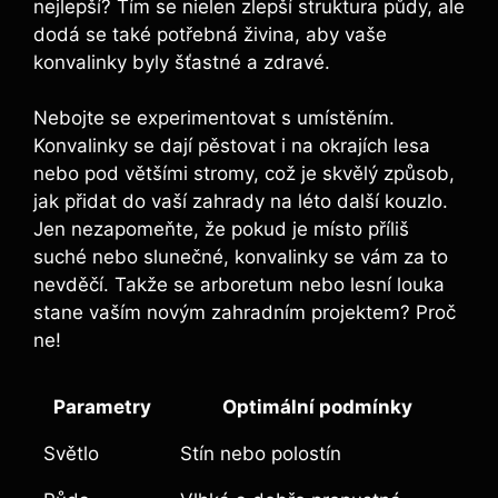
nejlepší? Tím se nielen zlepší struktura půdy, ale
dodá se také potřebná živina, aby vaše
konvalinky byly šťastné a zdravé.
Nebojte se experimentovat s umístěním.
Konvalinky se dají pěstovat i na okrajích lesa
nebo pod většími stromy, což je skvělý způsob,
jak přidat do vaší zahrady na léto další kouzlo.
Jen nezapomeňte, že pokud je místo příliš
suché nebo slunečné, konvalinky se vám za to
nevděčí. Takže se arboretum nebo lesní louka
stane vaším novým zahradním projektem? Proč
ne!
Parametry
Optimální podmínky
Světlo
Stín nebo polostín