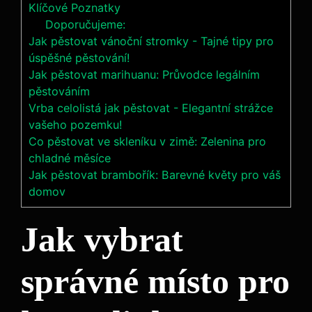
Klíčové Poznatky
Doporučujeme:
Jak pěstovat vánoční stromky - Tajné tipy pro
úspěšné pěstování!
Jak pěstovat marihuanu: Průvodce legálním
pěstováním
Vrba celolistá jak pěstovat - Elegantní strážce
vašeho pozemku!
Co pěstovat ve skleníku v zimě: Zelenina pro
chladné měsíce
Jak pěstovat brambořík: Barevné květy pro váš
domov
Jak vybrat
správné místo pro