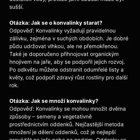
sušší.
Otázka: Jak se o konvalinky starat?
Odpověď: Konvalinky vyžadují pravidelnou
zálivku, zejména v suchých obdobích. Je dobré
půdu udržovat vlhkou, ale ne přemokřenou.
Také je doporučeno přihnojovat organickým
hnojivem na jaře, aby se podpořil jejich rozvoj.
Po odkvětu můžete odstranit odumřelé listy a
květy, což podpoří zdravý růst rostliny pro další
rok.
Otázka: Jak se množí konvalinky?
Odpověď: Konvalinky se mohou množit dvěma
způsoby – semeny a vegetativně
prostřednictvím oddenků. Nejčastější metoda
množení je dělení oddenků, což je nejlepší