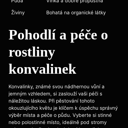
Půda
Vlhká a dobře propustná
Živiny
Bohatá na organické látky
Pohodlí a péče o
rostliny
konvalinek
Konvalinky, známé svou nádhernou vůní a
jemným vzhledem, si zaslouží vaši péči s
náležitou láskou. Při pěstování tohoto
okouzlujícího květu je klíčem k úspěchu správný
výběr místa a péče o půdu. Vyberte si stinné
nebo polostinné místo, ideálně pod stromy