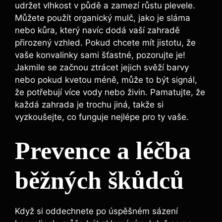
udržet vlhkost v půdě a zamezí růstu plevele.
Můžete použít organický mulč, jako je sláma
nebo kůra, který navíc dodá vaší zahradě
přirozený vzhled. Pokud chcete mít jistotu, že
vaše konvalinky sami šťastné, pozorujte je!
Jakmile se začnou ztrácet jejich svěží barvy
nebo pokud kvetou méně, může to být signál,
že potřebují více vody nebo živin. Pamatujte, že
každá zahrada je trochu jiná, takže si
vyzkoušejte, co funguje nejlépe pro ty vaše.
Prevence a léčba
běžných škůdců
Když si oddechnete po úspěšném sázení