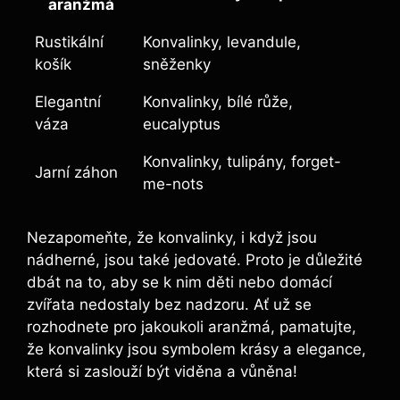
aranžmá
Rustikální
Konvalinky, levandule,
košík
sněženky
Elegantní
Konvalinky, bílé růže,
váza
eucalyptus
Konvalinky, tulipány, forget-
Jarní záhon
me-nots
Nezapomeňte, že konvalinky, i když jsou
nádherné, jsou také jedovaté. Proto je důležité
dbát na to, aby se k nim děti nebo domácí
zvířata nedostaly bez nadzoru. Ať už se
rozhodnete pro jakoukoli aranžmá, pamatujte,
že konvalinky jsou symbolem krásy a elegance,
která si zaslouží být viděna a vůněna!