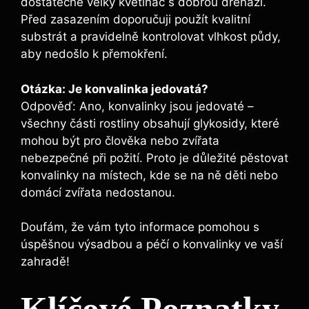
dostatečně velký květináč s dobrou drenáží.
Před zasazením doporučuji použít kvalitní
substrát a pravidelně kontrolovat vlhkost půdy,
aby nedošlo k přemokření.
Otázka: Je konvalinka jedovatá?
Odpověď: Ano, konvalinky jsou jedovaté –
všechny části rostliny obsahují glykosidy, které
mohou být pro člověka nebo zvířata
nebezpečné při požití. Proto je důležité pěstovat
konvalinky na místech, kde se na ně děti nebo
domácí zvířata nedostanou.
Doufám, že vám tyto informace pomohou s
úspěšnou výsadbou a péčí o konvalinky ve vaší
zahradě!
Klíčové Poznatky