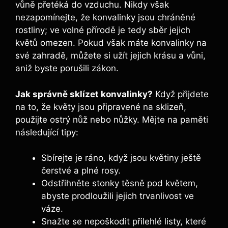
vůně přetéká do vzduchu. Nikdy však
nezapomínejte, že konvalinky jsou chráněné
rostliny; ve volné přírodě je tedy sběr jejich
květů omezen. Pokud však máte konvalinky na
své zahradě, můžete si užít jejich krásu a vůni,
aniž byste porušili zákon.
Jak správně sklízet konvalinky?
Když přijdete
na to, že květy jsou připravené na sklizeň,
použijte ostrý nůž nebo nůžky. Mějte na paměti
následující tipy:
Sbírejte je ráno, když jsou květiny ještě
čerstvé a plné rosy.
Odstřihněte stonky těsně pod květem,
abyste prodloužili jejich trvanlivost ve
váze.
Snažte se nepoškodit přilehlé listy, které