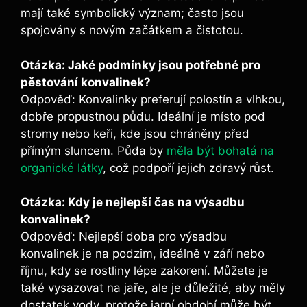
mají také symbolický význam; často jsou
spojovány s novým začátkem a čistotou.
Otázka: Jaké podmínky jsou potřebné pro
pěstování konvalinek?
Odpověď: Konvalinky preferují polostín a vlhkou,
dobře propustnou půdu. Ideální je místo pod
stromy nebo keři, kde jsou chráněny před
přímým sluncem. Půda by
měla být bohatá na
organické látky
, což podpoří jejich zdravý růst.
Otázka: Kdy je nejlepší čas na výsadbu
konvalinek?
Odpověď: Nejlepší doba pro výsadbu
konvalinek je na podzim, ideálně v září nebo
říjnu, kdy se rostliny lépe zakorení. Můžete je
také vysazovat na jaře, ale je důležité, aby měly
dostatek vody, protože jarní období může být