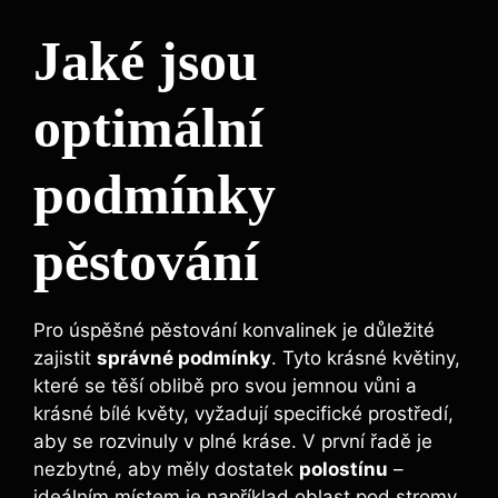
Jaké jsou
optimální
podmínky
pěstování
Pro úspěšné pěstování konvalinek je důležité
zajistit
správné podmínky
. Tyto krásné květiny,
které se těší oblibě pro svou jemnou vůni a
krásné bílé květy, vyžadují specifické prostředí,
aby se rozvinuly v plné kráse. V první řadě je
nezbytné, aby měly dostatek
polostínu
–
ideálním místem je například oblast pod stromy,