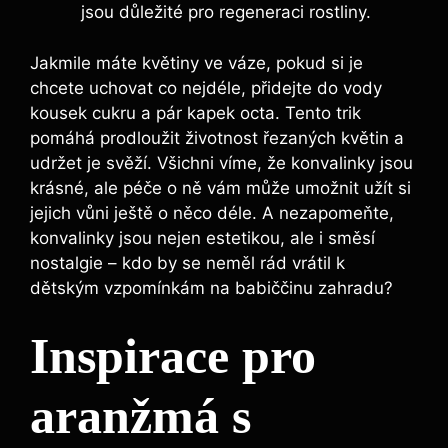
jsou důležité pro regeneraci rostliny.
Jakmile máte květiny ve váze, pokud si je
chcete uchovat co nejdéle, přidejte do vody
kousek cukru a pár kapek octa. Tento trik
pomáhá prodloužit životnost řezaných květin a
udržet je svěží. Všichni víme, že konvalinky jsou
krásné, ale péče o ně vám může umožnit užít si
jejich vůni ještě o něco déle. A nezapomeňte,
konvalinky jsou nejen estetikou, ale i směsí
nostalgie – kdo by se neměl rád vrátil k
dětským vzpomínkám na babiččinu zahradu?
Inspirace pro
aranžmá s