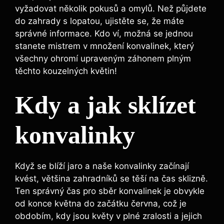
vyžadovat několik pokusů a omylů. Než půjdete
do zahrady s lopatou, ujistěte se, že máte
správné informace. Kdo ví, možná se jednou
stanete mistrem v množení konvalinek, který
všechny ohromí upraveným záhonem plným
těchto kouzelných květin!
Kdy a jak sklízet
konvalinky
Když se blíží jaro a naše konvalinky začínají
kvést, většina zahradníků se těší na čas sklizně.
Ten správný čas pro sběr konvalinek je obvykle
od konce května do začátku června, což je
obdobím, kdy jsou květy v plné zralosti a jejich