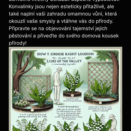
Konvalinky jsou nejen esteticky přitažlivé, ale
také naplní vaši zahradu omamnou vůní, která
okouzlí vaše smysly a vtáhne vás do přírody.
Připravte se na objevování tajemství jejich
pěstování a přiveďte do svého domova kousek
přírody!