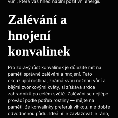
vůní, která vás hned naplní pozitivní energií.
Zalévání a
hnojení
konvalinek
Pro zdravý růst konvalinek je důležité mít na
paměti správné zalévání a hnojení. Tato
okouzlující rostlina, známá svou něžnou vůní a
bílými zvonkovými květy, si získává srdce
zahradníků po celém světě. Zalévání se nejlépe
provádí podle potřeb rostliny — mějte na
paměti, že konvalinky preferují vlhkou, ale dobře
odvodněnou půdu. Ideální je zavlažovat je ráno,