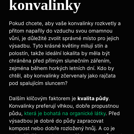
konvalinky
Pokud chcete, aby vaše konvalinky rozkvetly a
přitom napařily do vzduchu svou omamnou
vůni, je důležité zvolit správné místo pro jejich
výsadbu. Tyto krásné květiny milují stín a
polostín, takže ideální lokalita by měla být
chráněna před přímým slunečním zářením,
zejména během horkých letních dní. Kdo by
chtěl, aby konvalinky zčervenaly jako rajčata
pod spalujícím sluncem?
Dalším klíčovým faktorem je
kvalita půdy
.
Konvalinky preferují vlhkou, dobře propustnou
půdu,
která je bohatá na organické látky
. Před
výsadbou je dobré do půdy zapracovat
kompost nebo dobře rozložený hnůj. A co je