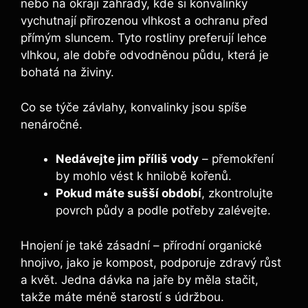
nebo na okraji zahrady, kde si konvalinky
vychutnají přirozenou vlhkost a ochranu před
přímým sluncem. Tyto rostliny preferují lehce
vlhkou, ale dobře odvodněnou půdu, která je
bohatá na živiny.
Co se týče závlahy, konvalinky jsou spíše
nenáročné.
Nedávejte jim příliš vody
– přemokření
by mohlo vést k hnilobě kořenů.
Pokud máte sušší období
, zkontrolujte
povrch půdy a podle potřeby zalévejte.
Hnojení je také zásadní – přírodní organické
hnojivo, jako je kompost, podporuje zdravý růst
a květ. Jedna dávka na jaře by měla stačit,
takže máte méně starostí s údržbou.