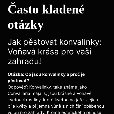
Často kladené
otázky
Jak pěstovat konvalinky:
Voňavá krása pro vaši
zahradu!
Otázka: Co jsou konvalinky a proč je
pěstovat?
Odpověď: Konvalinky, také známé jako
Convallaria majalis, jsou krásné a voňavé
kvetoucí rostliny, které kvetou na jaře. Jejich
bílé květy a příjemná vůně z nich činí oblíbenou
volbu pro zahrady. Kromě estetického přínosu