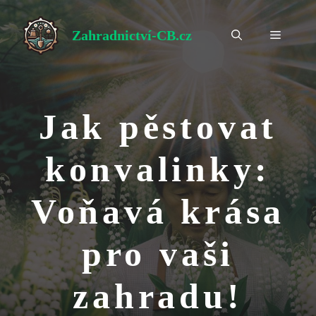
Přeskočit
na
Zahradnictví-CB.cz
Menu
obsah
Jak pěstovat
konvalinky:
Voňavá krása
pro vaši
zahradu!