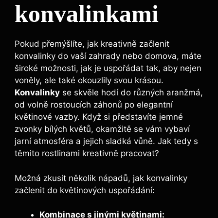
konvalinkami
Pokud přemýšlíte, jak kreativně začlenit
konvalinky do vaší zahrady nebo domova, máte
široké možnosti, jak je uspořádat tak, aby nejen
voněly, ale také okouzlily svou krásou.
Konvalinky
se skvěle hodí do různých aranžmá,
od volně rostoucích záhonů po elegantní
květinové vazby. Když si představíte jemné
zvonky bílých květů, okamžitě se vám vybaví
jarní atmosféra a jejich sladká vůně. Jak tedy s
těmito rostlinami kreativně pracovat?
Možná zkusit několik nápadů, jak konvalinky
začlenit do květinových uspořádání:
Kombinace s jinými květinami: