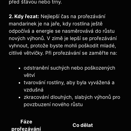
před šťávou nebo trny.
2. Kdy řezat:
Nejlepší čas na prořezávání
mandarinek je na jaře, kdy rostlina ještě
odpočívá a energie se nasměrovává do růstu
nových výhonů. V zimě je lepší se prořezávání
vyhnout, protože byste mohli poškodit mladé,
citlivé větvičky. Při prořezávání se zaměřte na:
odstranění suchých nebo poškozených
větví
tvarování rostliny, aby byla vyvážená a
vzdušná
zkracování dlouhých, slabých výhonů pro
povzbuzení nového růstu
Fáze
Co dělat
prořezávání