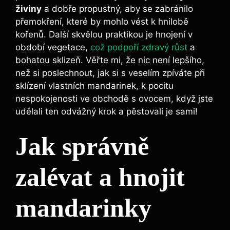
živiny
a dobře propustný, aby se zabránilo
přemokření, které by mohlo vést k hnilobě
kořenů. Další skvělou praktikou je hnojení v
období vegetace,
což podpoří zdravý růst
a
bohatou sklizeň. Věřte mi, že nic není lepšího,
než si poslechnout, jak si s veselím zpíváte při
sklízení vlastních mandarinek, k pocitu
nespokojenosti ve obchodě s ovocem, když jste
udělali ten odvážný krok a pěstovali je sami!
Jak správně
zalévat a hnojit
mandarinky