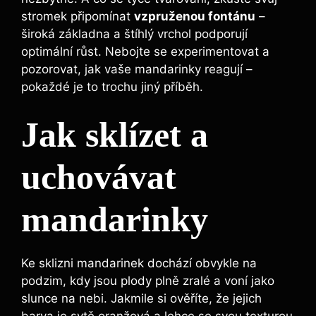
stromek připomínat
vzpruženou fontánu
–
široká základna a štíhlý vrchol podporují
optimální růst. Nebojte se experimentovat a
pozorovat, jak vaše mandarinky reagují –
pokaždé je to trochu jiný příběh.
Jak sklízet a
uchovávat
mandarinky
Ke sklizni mandarinek dochází obvykle na
podzim, kdy jsou plody plně zralé a voní jako
slunce na nebi. Jakmile si ověříte, že jejich