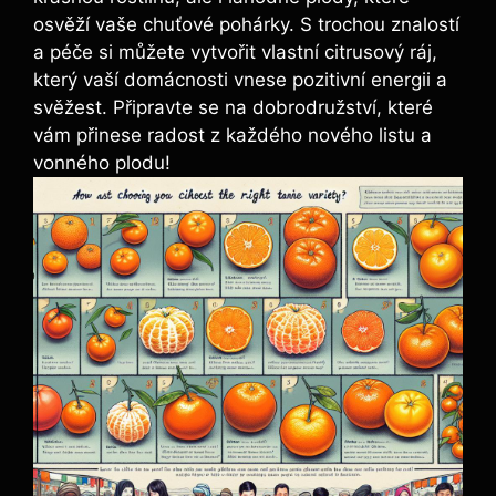
osvěží vaše chuťové pohárky. S trochou znalostí
a péče si můžete vytvořit vlastní citrusový ráj,
který vaší domácnosti vnese pozitivní energii a
svěžest. Připravte se na dobrodružství, které
vám přinese radost z každého nového listu a
vonného plodu!