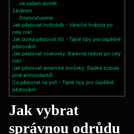
ve vašem domě!
Závěrem
Doporučujeme:
Jak pěstovat hvězdník - Vánoční hvězda po
celý rok!
Jak doma pěstovat liči - Tajné tipy pro úspěšné
pěstování!
Jak pěstovat voskovky: Barevná radost po celý
rok!
Jak pěstovat americké borůvky: Sladké bobule
plné antioxidantů!
Co pěstovat na poli - Tajné tipy pro úspěšné
pěstování!
Jak vybrat
správnou odrůdu