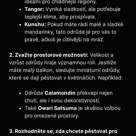
ideální pro chladnější regiony.
Tangor:
Vyniká sladkostí, ale potřebuje
teplejší klima, aby prospívala.
Kunshu:
Pokud máte rádi malé a sladké
mandarinky, tato odrůda je pro vás to
pravé, ačkoli je citlivější na mráz.
2. Zvažte prostorové možnosti:
Velikost a
vzrůst odrůdy hraje významnou roli. Jestliže
máte malý balkon, sledujte miniaturní odrůdy,
které se dají pěstovat v květináčích. Například:
Odrůda
Calamondin
překvapí nejen
chutí, ale i svou dekorativností.
Také
Owari Satsuma
je skvělou volbou
pro omezené prostory.
3. Rozhodněte se, zda chcete pěstovat pro