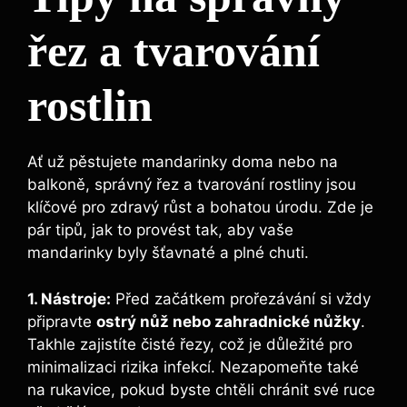
řez a tvarování
rostlin
Ať už pěstujete mandarinky doma nebo na
balkoně, správný řez a tvarování rostliny jsou
klíčové pro zdravý růst a bohatou úrodu. Zde je
pár tipů, jak to provést tak, aby vaše
mandarinky byly šťavnaté a plné chuti.
1. Nástroje:
Před začátkem prořezávání si vždy
připravte
ostrý nůž nebo zahradnické nůžky
.
Takhle zajistíte čisté řezy, což je důležité pro
minimalizaci rizika infekcí. Nezapomeňte také
na rukavice, pokud byste chtěli chránit své ruce