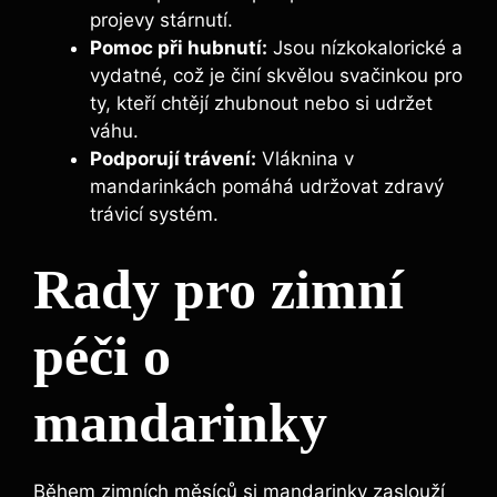
projevy stárnutí.
Pomoc při hubnutí:
Jsou nízkokalorické a
vydatné, což je činí skvělou svačinkou pro
ty, kteří chtějí zhubnout nebo si udržet
váhu.
Podporují trávení:
Vláknina v
mandarinkách pomáhá udržovat zdravý
trávicí systém.
Rady pro zimní
péči o
mandarinky
Během zimních měsíců si mandarinky zaslouží