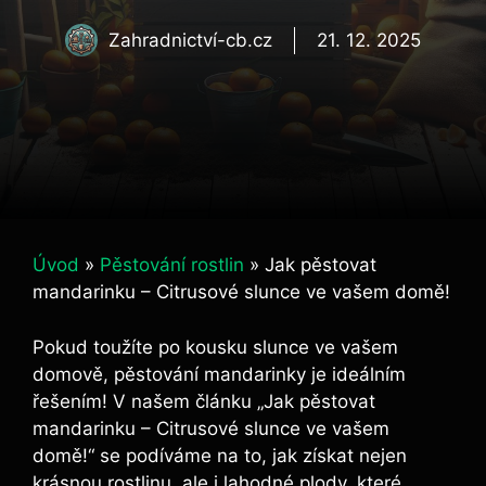
Zahradnictví-cb.cz
21. 12. 2025
Úvod
»
Pěstování rostlin
»
Jak pěstovat
mandarinku – Citrusové slunce ve vašem domě!
Pokud toužíte po kousku slunce ve vašem
domově, pěstování mandarinky je ideálním
řešením! V našem článku „Jak pěstovat
mandarinku – Citrusové slunce ve vašem
domě!“ se podíváme na to, jak získat nejen
krásnou rostlinu, ale i lahodné plody, které