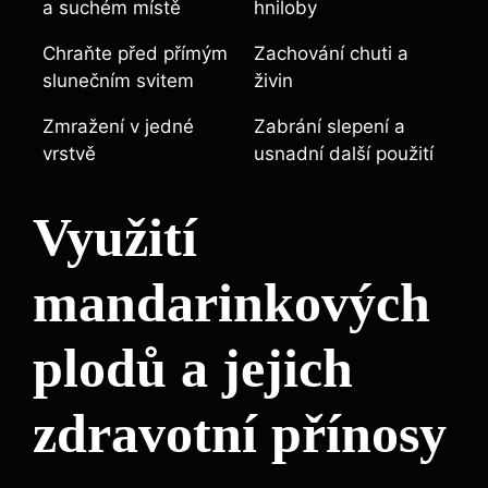
a suchém místě
hniloby
Chraňte před přímým
Zachování chuti a
slunečním svitem
živin
Zmražení v jedné
Zabrání slepení a
vrstvě
usnadní další použití
Využití
mandarinkových
plodů a jejich
zdravotní přínosy