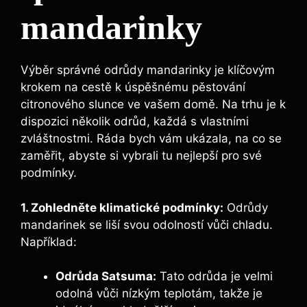
mandarinky
Výběr správné odrůdy mandarinky je klíčovým
krokem na cestě k úspěšnému pěstování
citronového slunce ve vašem domě. Na trhu je k
dispozici několik odrůd, každá s vlastními
zvláštnostmi. Ráda bych vám ukázala, na co se
zaměřit, abyste si vybrali tu nejlepší pro své
podmínky.
1. Zohledněte klimatické podmínky:
Odrůdy
mandarinek se liší svou odolností vůči chladu.
Například:
Odrůda Satsuma:
Tato odrůda je velmi
odolná vůči nízkým teplotám, takže je