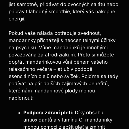
jíst samotné, přidávat do ovocných salátů nebo
připravit lahodný smoothie, který vás nakopne
energií.
Pokud vaše nálada potřebuje zvednout,
mandarinky přicházejí s neocenitelnými účinky
na psychiku. Vůně mandarinků je mnohými
považována za afrodiziakum. Proto si můžete
dopřát mandarinkovou vůni během vašeho
relaxačního večera – ať už v podobě
esenciálních olejů nebo svíček. Pojďme se tedy
podívat na pár dalších zajímavých benefitů,
které nám mandarinové plody mohou
nabídnout:
Podpora zdraví pleti:
Díky obsahu
antioxidantů a vitamínu C, mandarinky
mohou pomoci zlepšit pleť a zmírnit