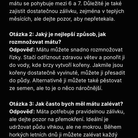
mátu se pohybuje mezi 6 a 7. Důležité je také
zajistit dostatečnou zálivku, zejména v teplých
měsících, ale dejte pozor, aby nepřetekala.
Otázka 2: Jaký je nejlepší způsob, jak
rozmnožovat mátu?
Odpověď:
Mátu můžete snadno rozmnožovat
řízky. Stačí odříznout zdravou větev a ponořit ji
do vody, kde brzy vytvoří kořeny. Jakmile jsou
kořeny dostatečně vyvinuté, můžete ji přesadit
do půdy. Alternativně ji můžete také pěstovat
ze semen, ale to je o něco náročnější.
Otázka 3: Jak často bych měl mátu zalévat?
Odpověď:
Máta potřebuje pravidelnou zálivku,
ale dejte pozor na přemokření. Ideální je
udržovat půdu vlhkou, ale ne mokrou. Během
horkých letních dnů ji můžete zalévat každý