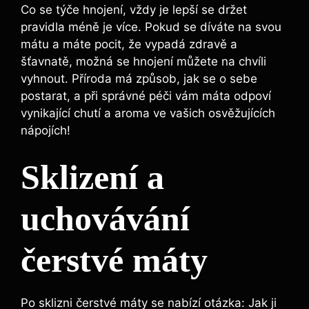
Co se týče hnojení, vždy je lepší se držet
pravidla méně je více. Pokud se díváte na svou
mátu a máte pocit, že vypadá zdravě a
šťavnatě, možná se hnojení můžete na chvíli
vyhnout. Příroda má způsob, jak se o sebe
postarat, a při správné péči vám máta odpoví
vynikající chutí a aroma ve vašich osvěžujících
nápojích!
Sklizení a
uchovávání
čerstvé máty
Po sklizni čerstvé máty se nabízí otázka: Jak ji