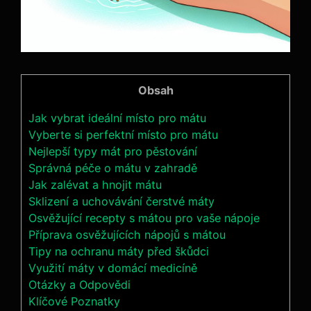
Obsah
Jak vybrat ideální místo pro mátu
Vyberte si perfektní místo pro mátu
Nejlepší typy mát pro pěstování
Správná péče o mátu v zahradě
Jak zalévat a hnojit mátu
Sklizení a uchovávání čerstvé máty
Osvěžující recepty s mátou pro vaše nápoje
Příprava osvěžujících nápojů s mátou
Tipy na ochranu máty před škůdci
Využití máty v domácí medicíně
Otázky a Odpovědi
Klíčové Poznatky