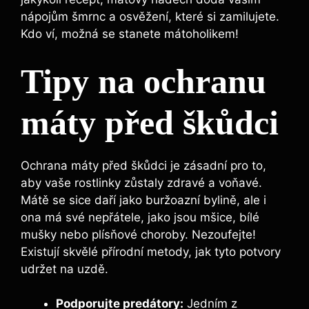
nápojům šmrnc a osvěžení, které si zamilujete.
Kdo ví, možná se stanete mátoholikem!
Tipy na ochranu
máty před škůdci
Ochrana máty před škůdci je zásadní pro to,
aby vaše rostlinky zůstaly zdravé a voňavé.
Mátě se sice daří jako buržoazní bylině, ale i
ona má své nepřátele, jako jsou mšice, bílé
mušky nebo plísňové choroby. Nezoufejte!
Existují skvělé přírodní metody, jak tyto potvory
udržet na uzdě.
Podporujte predátory:
Jedním z