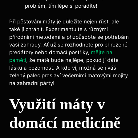
problém, tím lépe si poradíte!
Při pěstování máty je důležité nejen růst, ale
také ji chránit. Experimentujte s různými
přírodními metodami a přizpůsobte se potřebám
vaší zahrady. Ať už se rozhodnete pro přirozené
predátory nebo domácí postřiky,
mějte na
paměti
, že mátě bude nejlépe, pokud jí dáte
lásku a pozornost. A kdo ví, možná se i váš
zelený palec proslaví večerními mátovými mojity
na zahradní párty!
Využití máty v
domácí medicíně