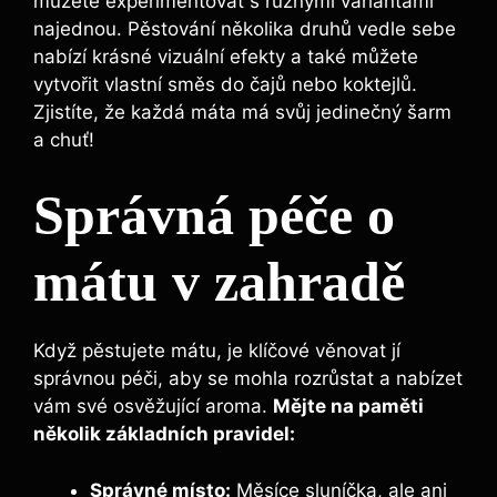
můžete experimentovat s různými variantami
najednou. Pěstování několika druhů vedle sebe
nabízí krásné vizuální efekty a také můžete
vytvořit vlastní směs do čajů nebo koktejlů.
Zjistíte, že každá máta má svůj jedinečný šarm
a chuť!
Správná péče o
mátu v zahradě
Když pěstujete mátu, je klíčové věnovat jí
správnou péči, aby se mohla rozrůstat a nabízet
vám své osvěžující aroma.
Mějte na paměti
několik základních pravidel:
Správné místo:
Měsíce sluníčka, ale ani