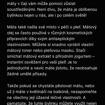
máty v čaji vám může pomoci zůstat
soustředěnými. Není divu, že máta je oblíbenou
bylinkou nejen u nás, ale i po celém světě!
Máta také našla své místo v péči o pleť. Mátový
olej se často používá v různých kosmetických
přípravcích díky svým antiseptickým
vlastnostem. Můžete si snadno vyrobit vlastní
mátový toner nebo pleťovou masku. Stačí
smíchat mátový extrakt s přírodním jogurtem –
instantní osvěžení pro vaši pleť! Je to
jednoduché a navíc máte jistotu, že neobsahuje
žádné umělé přísady.
Takže pokud se chystáte pěstovat mátu, nebo
už ji máte v květináči na balkóně, nezapomeňte
na všechny její úžasné léčivé vlastnosti. A
pamatujte, že tuhle bylinku můžete využít nejen