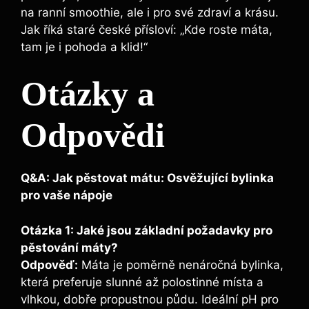
na ranní smoothie, ale i pro své zdraví a krásu.
Jak říká staré české přísloví: „Kde roste máta,
tam je i pohoda a klid!“
Otázky a
Odpovědi
Q&A: Jak pěstovat mátu: Osvěžující bylinka
pro vaše nápoje
Otázka 1: Jaké jsou základní požadavky pro
pěstování máty?
Odpověď:
Máta je poměrně nenáročná bylinka,
která preferuje slunné až polostinné místa a
vlhkou, dobře propustnou půdu. Ideální pH pro