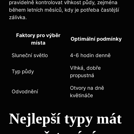
pravidelně kontrolovat vlhkost půdy, zejména
během letních měsíců, kdy je potřeba častější
zálivka.
Faktory pro výběr
Optimální podmínky
místa
Sluneční světlo
4-6 hodin denně
Vlhká, dobře
Typ půdy
propustná
Otvory na dně
Odvodnění
květináče
Nejlepší typy mát