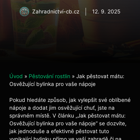
Zahradnictví-cb.cz
12. 9. 2025
Úvod
»
Pěstování rostlin
»
Jak pěstovat mátu:
Osvěžující bylinka pro vaše nápoje
Pokud hledáte způsob, jak vylepšit své oblíbené
nápoje a dodat jim osvěžující chuť, jste na
správném místě. V článku „Jak pěstovat mátu:
Osvěžující bylinka pro vaše nápoje“ se dozvíte,
jak jednoduše a efektivně pěstovat tuto
vynikající bylinku přímo ve vaší zahradě či na