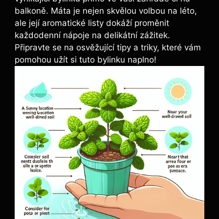
balkoně. Máta je nejen skvělou volbou na léto,
ale její aromatické listy dokáží proměnit
každodenní nápoje na delikátní zážitek.
Připravte se na osvěžující tipy a triky, které vám
pomohou užít si tuto bylinku naplno!