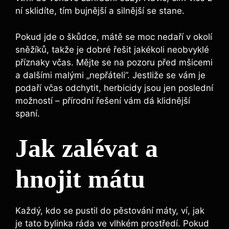
ní sklidíte, tím bujnější a silnější se stane.
Pokud jde o škůdce, mátě se moc nedaří v okolí
sněžíků, takže je dobré řešit jakékoli neobvyklé
příznaky včas. Mějte se na pozoru před mšicemi
a dalšími malými „nepřáteli”. Jestliže se vám je
podaří včas odchytit, herbicidy jsou jen poslední
možností – přírodní řešení vám dá klidnější
spaní.
Jak zalévat a
hnojit mátu
Každý, kdo se pustil do pěstování máty, ví, jak
je tato bylinka ráda ve vlhkém prostředí. Pokud