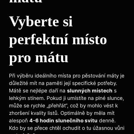
Vyberte si
perfektní místo
pro mátu
Při výběru ideálního místa pro pěstování máty je
důležité mít na paměti její specifické potřeby.
Mátě se nejlépe daří na
slunných místech
s
lehkým stínem. Pokud ji umístíte na plné slunce,
může se rychle „přehřát“, což by mohlo vést k
zhoršení kvality listů. Optimálně by měla mít
alespoň
4-6 hodin slunečního svitu
denně.
Kdo by se přece chtěl ochudit o tu úžasnou vůni