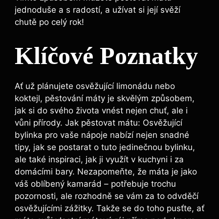
jednoduše a s radostí, a užívat si její svěží
chutě po celý rok!
Klíčové Poznatky
Ať už plánujete osvěžující limonádu nebo
koktejl, pěstování máty je skvělým způsobem,
jak si do svého života vnést nejen chuť, ale i
vůni přírody. Jak pěstovat mátu: Osvěžující
bylinka pro vaše nápoje nabízí nejen snadné
tipy, jak se postarat o tuto jedinečnou bylinku,
ale také inspiraci, jak ji využít v kuchyni i za
domácími bary. Nezapomeňte, že máta je jako
váš oblíbený kamarád – potřebuje trochu
pozornosti, ale rozhodně se vám za to odvděčí
osvěžujícími zážitky. Takže se do toho pusťte, ať