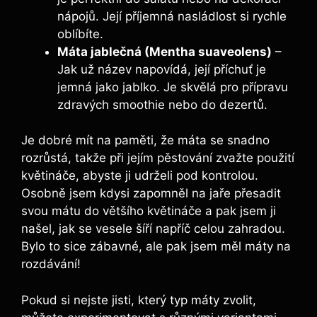
nápojů. Její příjemná nasládlost si rychle
oblíbíte.
Máta jablečná (Mentha suaveolens)
–
Jak už název napovídá, její příchuť je
jemná jako jablko. Je skvělá pro přípravu
zdravých smoothie nebo do dezertů.
Je dobré mít na paměti, že máta se snadno
rozrůstá, takže při jejím pěstování zvažte použití
květináče, abyste ji udrželi pod kontrolou.
Osobně jsem kdysi zapomněl na jaře přesadit
svou mátu do většího květináče a pak jsem ji
našel, jak se vesele šíří napříč celou zahradou.
Bylo to sice zábavné, ale pak jsem měl máty na
rozdávání!
Pokud si nejste jisti, který typ máty zvolit,