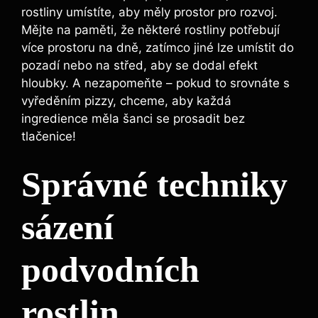
rostliny umístíte, aby měly prostor pro rozvoj.
Mějte na⁣ paměti, že⁤ některé rostliny potřebují
více prostoru na dně, ⁣zatímco jiné ⁢lze umístit ‌do
pozadí nebo ​na střed, aby se dodal efekt
hloubky. A nezapomeňte – pokud to⁢ srovnáte s
vyředěním pizzy,‌ chceme, aby každá
ingredience měla šanci se prosadit ⁤bez
tlačenice!
Správné techniky
sázení
podvodních
rostlin