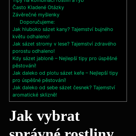
Tipy na kombinaci rostlin a ryb
Často‍ Kladené Otázky
Závěrečné myšlenky
Doporučujeme:
Jak hluboko sázet kany? Tajemství bujného
květu odhaleno!
Jak sázet stromy v lese? Tajemství zdravého
porostu odhaleno!
Kdy sázet jabloně – Nejlepší tipy pro úspěšné
pěstování!
Jak daleko od plotu sázet keře – Nejlepší tipy
pro úspěšné pěstování!
Jak daleko od sebe sázet česnek? Tajemství
aromatické sklizně!
Jak vybrat⁢
správné rostliny