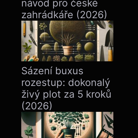
návod pro české
zahrádkáře (2026)
Sázení buxus
rozestup: dokonalý
živý plot za 5 kroků
(2026)