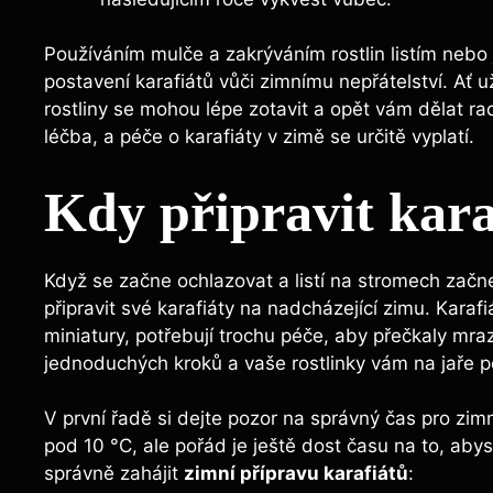
Používáním mulče a zakrýváním rostlin listím nebo
postavení karafiátů vůči zimnímu nepřátelství. Ať 
rostliny se mohou lépe zotavit a opět vám dělat ra
léčba, a péče o karafiáty v zimě se určitě vyplatí.
Kdy připravit kara
Když se začne ochlazovat a listí na stromech začn
připravit své karafiáty na nadcházející zimu. Karafi
miniatury, potřebují trochu péče, aby přečkaly mra
jednoduchých kroků a vaše rostlinky vám na jaře p
V první řadě si dejte pozor na správný čas pro zim
pod 10 °C, ale pořád je ještě dost času na to, abys
správně zahájit
zimní přípravu karafiátů
: