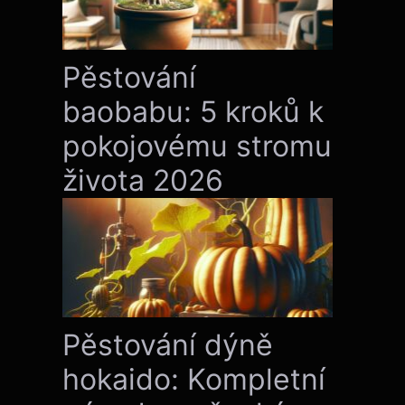
Pěstování
baobabu: 5 kroků k
pokojovému stromu
života 2026
Pěstování dýně
hokaido: Kompletní