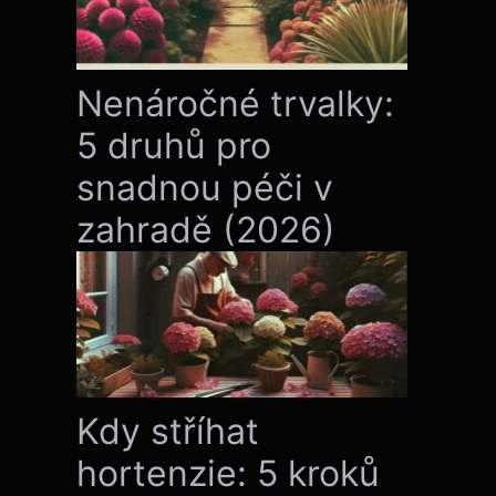
Nenáročné trvalky:
5 druhů pro
snadnou péči v
zahradě (2026)
Kdy stříhat
hortenzie: 5 kroků