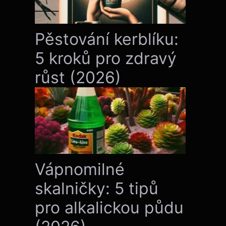
Pěstování kerblíku:
5 kroků pro zdravý
růst (2026)
Vápnomilné
skalničky: 5 tipů
pro alkalickou půdu