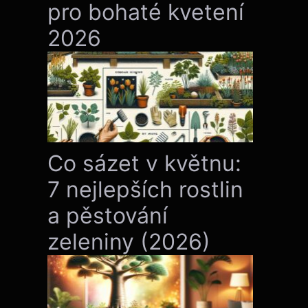
pro bohaté kvetení
2026
Co sázet v květnu:
7 nejlepších rostlin
a pěstování
zeleniny (2026)