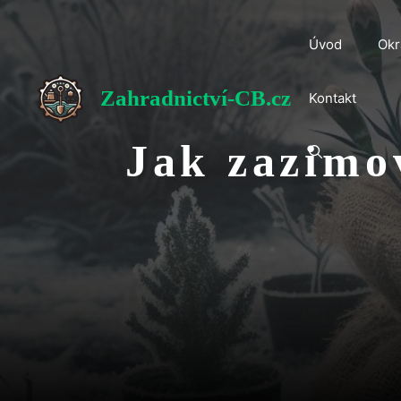
Přeskočit
na
Úvod
Okr
obsah
Zahradnictví-CB.cz
Kontakt
Jak zazimo