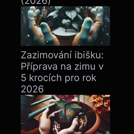
(2026)
Zazimování ibišku:
Příprava na zimu v
5 krocích pro rok
2026