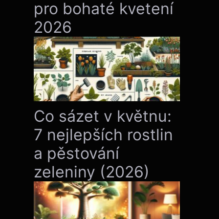
pro bohaté kvetení
2026
Co sázet v květnu:
7 nejlepších rostlin
a pěstování
zeleniny (2026)