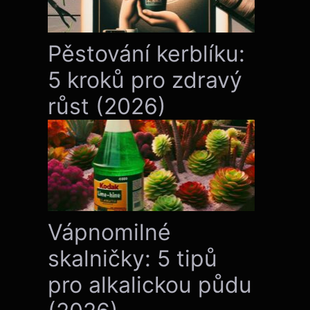
Pěstování kerblíku:
5 kroků pro zdravý
růst (2026)
Vápnomilné
skalničky: 5 tipů
pro alkalickou půdu