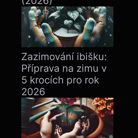
(2026)
Zazimování ibišku:
Příprava na zimu v
5 krocích pro rok
2026