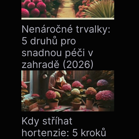
Nenáročné trvalky:
5 druhů pro
snadnou péči v
zahradě (2026)
Kdy stříhat
hortenzie: 5 kroků