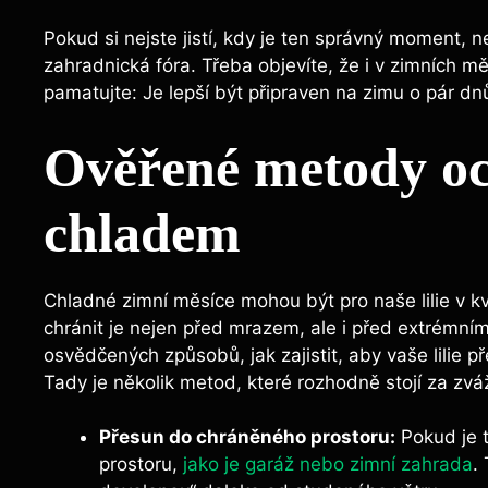
Pokud si nejste jistí, kdy je ten správný moment, 
zahradnická fóra. Třeba objevíte, že i v zimních mě
pamatujte: Je lepší být připraven na zimu o pár dnů
Ověřené metody o
chladem
Chladné zimní měsíce mohou být pro naše lilie v kv
chránit je nejen před mrazem, ale i před extrémní
osvědčených způsobů, jak zajistit, aby vaše lilie př
Tady je několik metod, které rozhodně stojí za zvá
Přesun do chráněného prostoru:
Pokud je 
prostoru,
jako je garáž nebo zimní zahrada
.