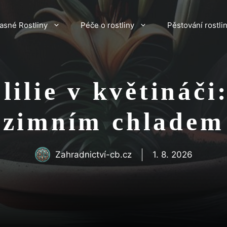
asné Rostliny
Péče o rostliny
Pěstování rostli
lilie v květináč
zimním chladem
Zahradnictví-cb.cz
1. 8. 2026