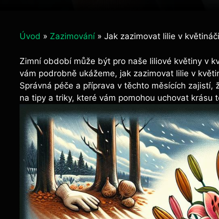
Úvod
»
Zazimování
»
Jak zazimovat lilie v květin
Zimní období může být pro naše liliové květiny v k
vám podrobně ukážeme, jak zazimovat lilie v květi
Správná péče a příprava v těchto měsících zajistí, že
na tipy a triky, které vám pomohou uchovat krásu t