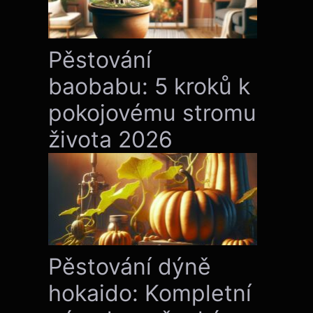
Pěstování
baobabu: 5 kroků k
pokojovému stromu
života 2026
Pěstování dýně
hokaido: Kompletní