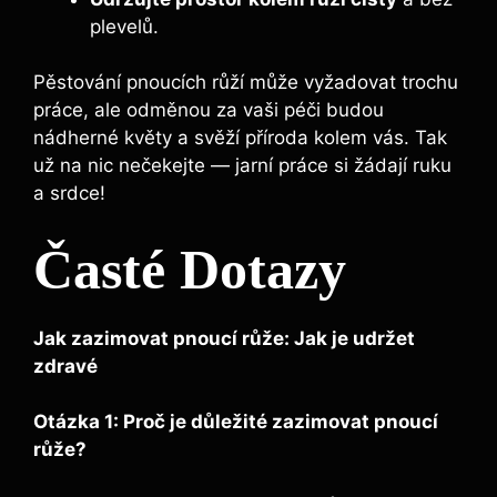
plevelů.
Pěstování pnoucích růží může vyžadovat trochu
práce, ale odměnou za vaši péči budou
nádherné květy a svěží příroda kolem vás. Tak
už na nic nečekejte — jarní práce si žádají ruku
a srdce!
Časté Dotazy
Jak zazimovat pnoucí růže: Jak je udržet
zdravé
Otázka 1: Proč je důležité zazimovat pnoucí
růže?