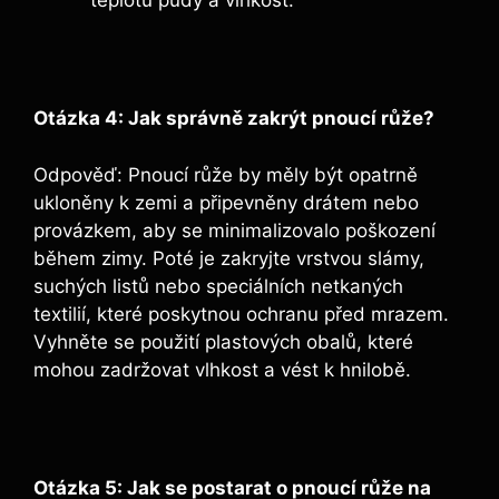
teplotu půdy a vlhkost.
Otázka 4: Jak správně zakrýt pnoucí růže?
Odpověď: Pnoucí růže by měly být opatrně
ukloněny k zemi a připevněny drátem nebo
provázkem, aby se minimalizovalo poškození
během zimy. Poté je zakryjte vrstvou slámy,
suchých listů nebo speciálních netkaných
textilií, které poskytnou ochranu před mrazem.
Vyhněte se použití plastových obalů, které
mohou zadržovat vlhkost a vést k hnilobě.
Otázka 5: Jak se postarat o pnoucí růže na