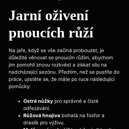
Jarní oživení
pnoucích růží
Na jaře, když se vše začíná probouzet, je
důležité věnovat se pnoucím růžím, abychom
jim pomohli znovu rozkvést a získat sílu na
nadcházející sezónu. Předtím, než se pustíte do
práce, ujistěte se, že máte po ruce následující
pomůcky:
Ostré nůžky
pro správné a čisté
odřezávání.
Růžová hnojiva
bohatá na fosfor a
draslík pro výživu.