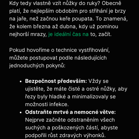
Kdy tedy vlastně vzít nůžky do ruky? Obecně
platí, že nejlepším obdobím pro střihání je brzy
na jaře, než začnou keře poupata. To znamená,
že kolem března až dubna, kdy už pominou
nejhorší mrazy,
je ideální čas na
to, začít.
Pokud hovoříme o technice vystřihování,
můžete postupovat podle následujících
jednoduchých pokynů:
Bezpečnost především:
Vždy se
ujistěte, že máte čisté a ostré nůžky, aby
řezy byly hladké a minimalizovaly se
možnosti infekce.
Odstraňte mrtvé a nemocné větve:
Nejprve začněte odstraněním všech
suchých a poškozených částí, abyste
podpořili růst zdravých výhonků.