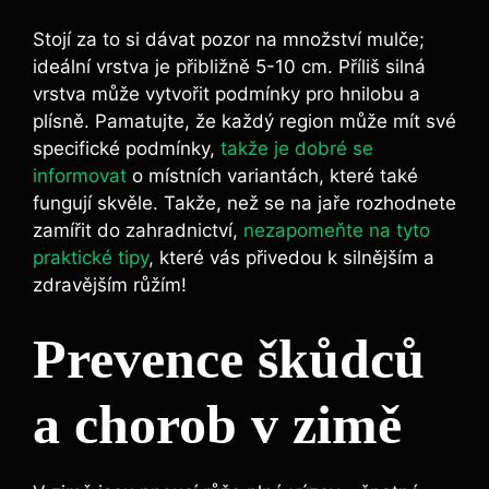
Stojí za to si dávat pozor na množství mulče;
ideální vrstva je přibližně 5-10 cm. Příliš silná
vrstva může vytvořit podmínky pro hnilobu a
plísně. Pamatujte, že každý region může mít své
specifické podmínky,
takže je dobré se
informovat
o místních variantách, které také
fungují skvěle. Takže, než se na jaře rozhodnete
zamířit do zahradnictví,
nezapomeňte na tyto
praktické tipy
, které vás přivedou k silnějším a
zdravějším růžím!
Prevence škůdců
a chorob v zimě