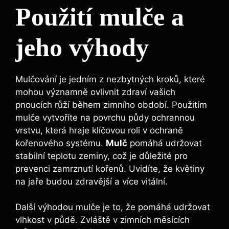
Použití mulče a
jeho výhody
Mulčování je jedním z nezbytných kroků, které
mohou významně ovlivnit zdraví vašich
pnoucích růží během zimního období. Použitím
mulče vytvoříte na povrchu půdy ochrannou
vrstvu, která hraje klíčovou roli v ochraně
kořenového systému.
Mulč
pomáhá udržovat
stabilní teplotu zeminy, což je důležité pro
prevenci zamrznutí kořenů. Uvidíte, že květiny
na jaře budou zdravější a více vitální.
Další výhodou mulče je to, že pomáhá udržovat
vlhkost v půdě. Zvláště v zimních měsících