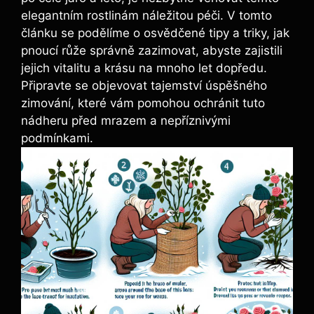
elegantním rostlinám náležitou péči. V tomto
článku se podělíme o osvědčené tipy a triky, jak
pnoucí růže správně zazimovat, abyste zajistili
jejich vitalitu a krásu na mnoho let dopředu.
Připravte se objevovat tajemství úspěšného
zimování, které vám pomohou ochránit tuto
nádheru před mrazem a nepříznivými
podmínkami.