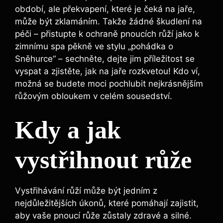
období, ale překvapení, které je čeká na jaře,
může být zklamáním. Takže žádné škudlení na
péči – přistupte k ochraně pnoucích růží jako k
zimnímu spa pěkně ve stylu „pohádka o
Sněhurce“ – sechněte, dejte jim příležitost se
vyspat a zjistěte, jak na jaře rozkvetou! Kdo ví,
možná se budete moci pochlubit nejkrásnějším
růžovým obloukem v celém sousedství.
Kdy a jak
vystřihnout růže
Vystřihávání růží může být jedním z
nejdůležitějších úkonů, které pomáhají zajistit,
aby vaše pnoucí růže zůstaly zdravé a silné.