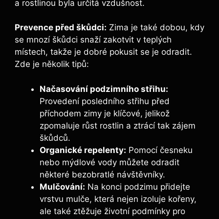
a rostlinou byla určitá vzdušnost.
Prevence před škůdci:
Zima je také dobou, kdy
se mnozí škůdci snaží zakotvit v teplých
místech, takže je dobré pokusit se je odradit.
Zde je několik tipů:
Načasování podzimního střihu:
Provedení posledního střihu před
příchodem zimy je klíčové, jelikož
zpomaluje růst rostlin a ztrácí tak zájem
škůdců.
Organické repelenty:
Pomocí česneku
nebo mýdlové vody můžete odradit
některé bezobratlé návštěvníky.
Mulčování:
Na konci podzimu přidejte
vrstvu mulče, která nejen izoluje kořeny,
ale také ztěžuje životní podmínky pro