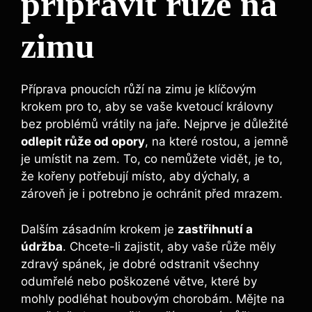
připravit růže na
zimu
Příprava pnoucích růží na zimu je klíčovým
krokem pro to, aby se vaše kvetoucí královny
bez problémů vrátily na jaře. Nejprve je důležité
odlepit růže od opory
, na které rostou, a jemně
je umístit na zem. To, co nemůžete vidět, je to,
že kořeny potřebují místo, aby dýchaly, a
zároveň je i potrebno je ochránit před mrazem.
Dalším zásadním krokem je
zastřihnutí a
údržba
. Chcete-li zajistit, aby vaše růže měly
zdravý spánek, je dobré odstranit všechny
odumřelé nebo poškozené větve, které by
mohly podléhat houbovým chorobám. Mějte na