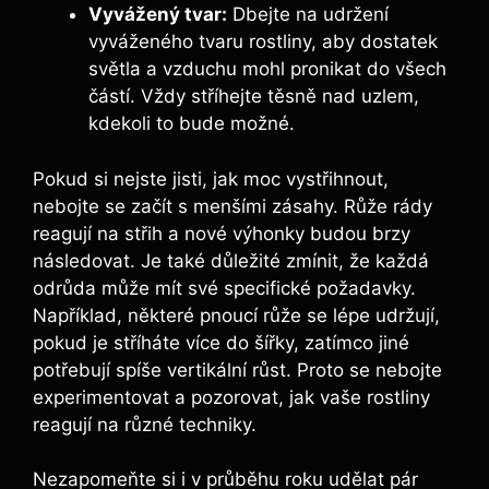
Vyvážený tvar:
Dbejte na udržení
vyváženého tvaru rostliny, aby dostatek
světla a vzduchu mohl pronikat do všech
částí. Vždy stříhejte těsně nad uzlem,
kdekoli to bude možné.
Pokud si nejste jisti, jak moc vystřihnout,
nebojte se začít s menšími zásahy. Růže rády
reagují na střih a nové výhonky budou brzy
následovat. Je také důležité zmínit, že každá
odrůda může mít své specifické požadavky.
Například, některé pnoucí růže se lépe udržují,
pokud je stříháte více do šířky, zatímco jiné
potřebují spíše vertikální růst. Proto se nebojte
experimentovat a pozorovat, jak vaše rostliny
reagují na různé techniky.
Nezapomeňte si i v průběhu roku udělat pár