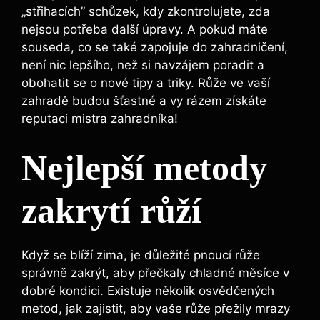
„střihacích” schůzek, kdy zkontrolujete, zda
nejsou potřeba další úpravy. A pokud máte
souseda, co se také zapojuje do zahradničení,
není nic lepšího, než si navzájem poradit a
obohatit se o nové tipy a triky. Růže ve vaší
zahradě budou šťastné a vy rázem získáte
reputaci mistra zahradníka!
Nejlepší metody
zakrytí růží
Když se blíží zima, je důležité pnoucí růže
správně zakrýt, aby přečkaly chladné měsíce v
dobré kondici. Existuje několik osvědčených
metod, jak zajistit, aby vaše růže přežily mrazy