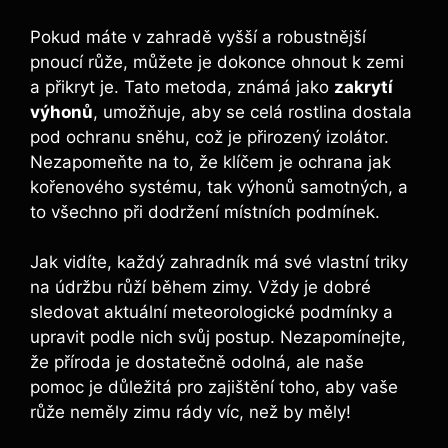
Pokud máte v zahradě vyšší a robustnější
pnoucí růže, můžete je dokonce ohnout k zemi
a přikryt je. Tato metoda, známá jako
zakrytí
výhonů
, umožňuje, aby se celá rostlina dostala
pod ochranu sněhu, což je přirozený izolátor.
Nezapomeňte na to, že klíčem je ochrana jak
kořenového systému, tak výhonů samotných, a
to všechno při dodržení místních podmínek.
Jak vidíte, každý zahradník má své vlastní triky
na údržbu růží během zimy. Vždy je dobré
sledovat aktuální meteorologické podmínky a
upravit podle nich svůj postup. Nezapomínejte,
že příroda je dostatečně odolná, ale naše
pomoc je důležitá pro zajištění toho, aby vaše
růže neměly zimu rády víc, než by měly!