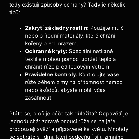
tedy existují způsoby ochrany? Tady je několik
tipů:
Zakrytí základny rostlin:
Použijte mulč
nebo přírodní materiály, které chrání
kořeny před mrazem.
Ochranné kryty:
Speciální netkané
textilie mohou pomoci udržet teplo a
chránit růže před ledovým větrem.
Pravidelné kontroly:
Kontrolujte vaše
růže během zimy na přítomnost nemocí
nebo škůdců, abyste mohli včas
zasáhnout.
Ptáte se, proč je péče tak důležitá? Odpověď je
jednoduchá: zdravé pnoucí růže se na jaře
probouzejí svěží a připravené ke květu. Mnohdy
se setkáte s lidmi, kteří podceňují sílu zimního