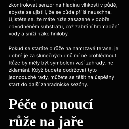
zkontrolovat senzor na hladinu vlhkosti v půdě,
abyste se ujistili, že se půda příliš neuschne.
Ujistěte se, že máte růže zasazené v dobře
odvodněném substrátu, což zabrání hromadění
vody a sníží riziko hniloby.
Pokud se staráte o růže na namrzavé terase, je
dobré je za slunečných dnů mírně prohlédnout.
Růže by měly být symbolem vaší zahrady, ne
zklamání. Když budete dodržovat tyto
jednoduché rady, můžete se těšit na úspěšný
start do další zahradnické sezóny.
Péče o pnoucí
růže na jaře