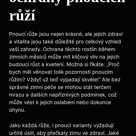
růží
Pnoucí růže jsou nejen krásné, ale jejich zdraví
a vitalita jsou také důležité pro celkový vzhled
vaší zahrady. Ochrana těchto rostlin během
zimních měsíců může mít klíčový vliv na jejich
budoucí růst a kvetení. Možná si říkáte: „Proč
bych měl věnovat tolik pozornosti pnoucím
růžím? Vždyť už teď vypadají skvěle!“ Ale bez
správné zimní péče se mohou stát terčem
mrazu a dalších nepříznivých podmínek, což
může vést k jejich oslabení nebo dokonce
úhynu.
Jako každá růže, i pnoucí varianty vyžadují
určité úsilí, aby přečkaly zimu ve zdraví. Jaké