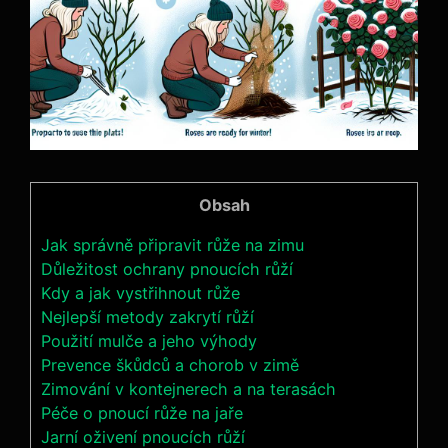
Obsah
Jak správně připravit růže na zimu
Důležitost ochrany pnoucích růží
Kdy a jak vystřihnout růže
Nejlepší metody zakrytí růží
Použití mulče a jeho výhody
Prevence škůdců a chorob v zimě
Zimování v kontejnerech a na terasách
Péče o pnoucí růže na jaře
Jarní oživení pnoucích růží