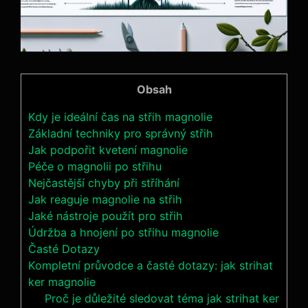
Obsah
Kdy⁣ je ‌ideální čas‌ na střih magnolie
Základní techniky pro správný střih
Jak podpořit kvetení magnolie
Péče o ⁤magnolii po‍ střihu
Nejčastější chyby při stříhání
Jak reaguje‌ magnolie na‍ střih
Jaké nástroje ⁣použít pro střih
Údržba ‍a hnojení po ‌střihu magnolie
Časté ⁤Dotazy
Kompletní průvodce a časté dotazy: jak strihat
ker magnolie
Proč je důležité sledovat téma jak strihat ker