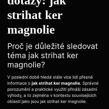
dotazy: jak
strihat ker
magnolie
Proč je důležité sledovat
téma jak strihat ker
magnolie?
V poslední době hledá stále více lidí přesné
informace o
jak strihat ker magnolie
. Správné
porozumění a praktické využití přináší zásadní
výhody, a to zejména v kontextu souvisejících
oblastí jako jsou jak strihat ker magnolie.