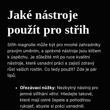
Jaké nástroje
⁣použít pro střih
Střih⁣ magnolie může ⁤být pro mnohé zahradníky
pravým uměním, a správné‍ nástroje ⁢jsou klíčem
k úspěchu. Je důležité mít po ruce kvalitní
nástroje, které usnadní práci a zajistí zdravý
růst vašich rostlin. Co ⁢tedy použít? ‍Zde je ‍pár
⁤tipů:
Ořezávací⁣ nůžky:
Nezbytný nástroj pro
jemné ‌stříhání větví. Hledejte takové,
které mají ostré čepele‌ a pohodlnou
rukojeť, abyste ​si práci ⁣usnadnili.