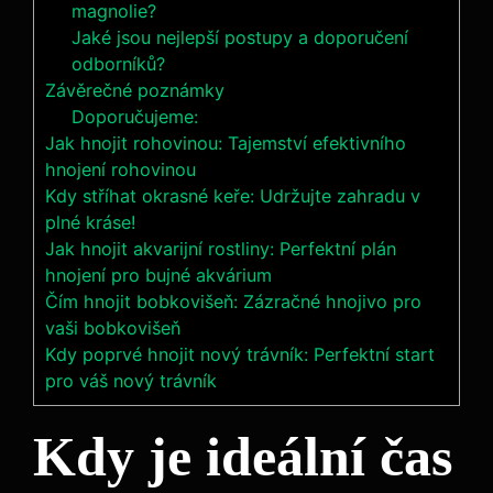
magnolie?
Jaké jsou nejlepší postupy a doporučení
odborníků?
Závěrečné poznámky
Doporučujeme:
Jak hnojit rohovinou: Tajemství efektivního
hnojení rohovinou
Kdy stříhat okrasné keře: Udržujte zahradu v
plné kráse!
Jak hnojit akvarijní rostliny: Perfektní plán
hnojení pro bujné akvárium
Čím hnojit bobkovišeň: Zázračné hnojivo pro
vaši bobkovišeň
Kdy poprvé hnojit nový trávník: Perfektní start
pro váš nový trávník
Kdy⁣ je ‌ideální čas‌