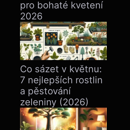
pro bohaté kvetení
2026
Co sázet v květnu:
7 nejlepších rostlin
a pěstování
zeleniny (2026)