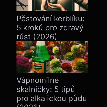
Pěstování kerblíku:
5 kroků pro zdravý
růst (2026)
Vápnomilné
skalničky: 5 tipů
pro alkalickou půdu