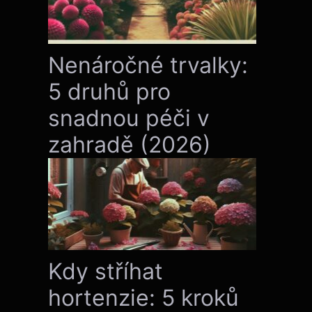
Nenáročné trvalky:
5 druhů pro
snadnou péči v
zahradě (2026)
Kdy stříhat
hortenzie: 5 kroků