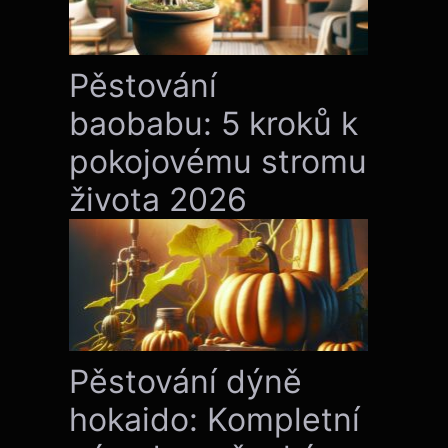
Pěstování
baobabu: 5 kroků k
pokojovému stromu
života 2026
Pěstování dýně
hokaido: Kompletní