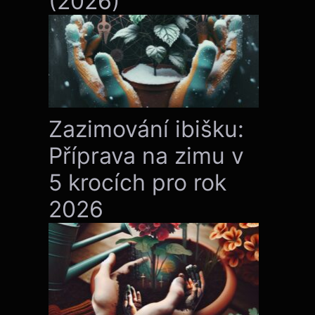
(2026)
Zazimování ibišku:
Příprava na zimu v
5 krocích pro rok
2026