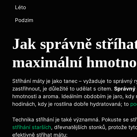
Léto
Podzim
Jak ⁣správně stříha
maximální ‍hmotno
Stříhání máty je jako tanec – vyžaduje to správný 
zastřihnout, ‌je důležité to udělat s citem.
Správný
hmotnosti a aroma. Ideálním obdobím je jaro, kdy ros
hodinách, kdy je rostlina dobře hydratovaná; to
po
Technika stříhání je také významná. Pokuste se stř
stříhání starších
, dřevnatějších stonků, protože tyto 
efektivně‌ stříhat mátu: