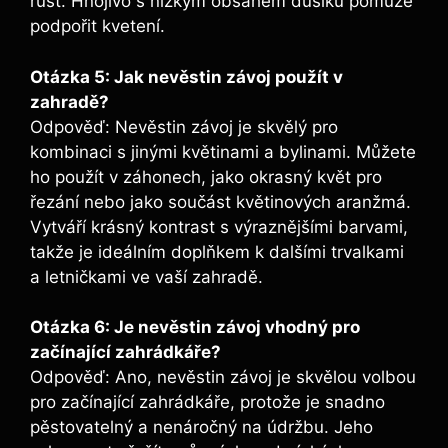
růst. Hnojivo s nízkým obsahem dusíku pomůže
podpořit kvetení.
Otázka 5: Jak nevěstin závoj použít v
zahradě?
Odpověď: Nevěstin závoj je skvělý pro
kombinaci s jinými květinami a bylinami. Můžete
ho použít v záhonech, jako okrasný květ pro
řezání nebo jako součást květinových aranžmá.
Vytváří krásný kontrast s výraznějšími barvami,
takže je ideálním doplňkem k dalšími trvalkami
a letničkami ve vaší zahradě.
Otázka 6: Je nevěstin závoj vhodný pro
začínající zahrádkáře?
Odpověď: Ano, nevěstin závoj je skvělou volbou
pro začínající zahrádkáře, protože je snadno
pěstovatelný a nenáročný na údržbu. Jeho