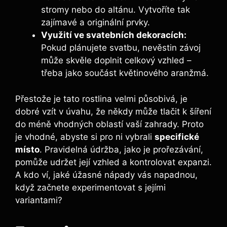
stromy nebo do altánu. Vytvoříte tak
zajímavé a originální prvky.
Využití ve svatebních dekoracích:
Pokud plánujete svatbu, nevěstin závoj
může skvěle doplnit celkový vzhled –
třeba jako součást květinového aranžmá.
Přestože je tato rostlina velmi působivá, je
dobré vzít v úvahu, že někdy může tlačit k šíření
do méně vhodných oblastí vaší zahrady. Proto
je vhodné, abyste si pro ni vybrali
specifické
místo
. Pravidelná údržba, jako je prořezávání,
pomůže udržet její vzhled a kontrolovat expanzi.
A kdo ví, jaké úžasné nápady vás napadnou,
když začnete experimentovat s jejími
variantami?