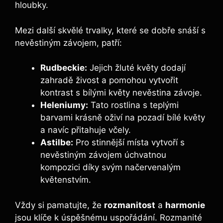
hloubky.
Mezi další skvělé trvalky, které se dobře snáší s
nevěstiným závojem, patří:
Rudbeckie:
Jejich žluté květy dodají
zahradě živost a pomohou vytvořit
kontrast s bílými květy nevěstina závoje.
Heleniumy:
Tato rostlina s teplými
barvami krásně oživí na pozadí bílé květy
a navíc přitahuje včely.
Astilbe:
Pro stinnější místa vytvoří s
nevěstiným závojem úchvatnou
kompozici díky svým načervenalým
květenstvím.
Vždy si pamatujte, že
rozmanitost
a
harmonie
jsou klíče k úspěšnému uspořádání. Rozmanité