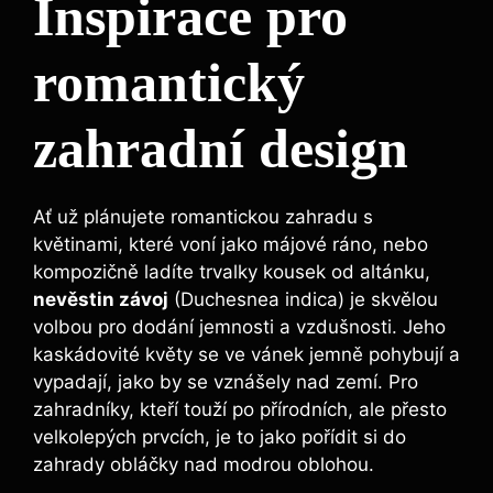
Inspirace pro
romantický
zahradní design
Ať už plánujete romantickou zahradu s
květinami, které voní jako májové ráno, nebo
kompozičně ladíte trvalky kousek od altánku,
nevěstin závoj
(Duchesnea indica) je skvělou
volbou pro dodání jemnosti a vzdušnosti. Jeho
kaskádovité květy se ve vánek jemně pohybují a
vypadají, jako by se vznášely nad zemí. Pro
zahradníky, kteří touží po přírodních, ale přesto
velkolepých prvcích, je to jako pořídit si do
zahrady obláčky nad modrou oblohou.