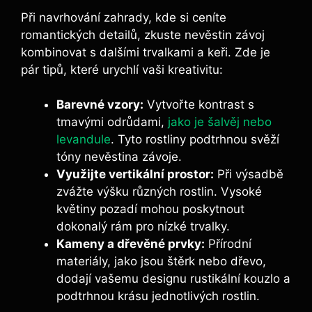
Při navrhování zahrady, kde si ceníte
romantických detailů, zkuste nevěstin závoj
kombinovat s dalšími trvalkami a keři. Zde je
pár tipů, které urychlí vaši kreativitu:
Barevné vzory:
Vytvořte kontrast s
tmavými odrůdami,
jako je šalvěj nebo
levandule
. Tyto rostliny podtrhnou svěží
tóny nevěstina závoje.
Využijte vertikální prostor:
Při výsadbě
zvážte výšku různých rostlin. Vysoké
květiny pozadí mohou poskytnout
dokonalý rám pro nízké trvalky.
Kameny a dřevěné prvky:
Přírodní
materiály, jako jsou štěrk nebo dřevo,
dodají vašemu designu rustikální kouzlo a
podtrhnou krásu jednotlivých rostlin.