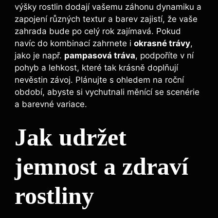
výšky rostlin dodají vašemu záhonu dynamiku a
zapojení různých textur a barev zajistí, že vaše
zahrada bude po celý rok zajímavá. Pokud
navíc do kombinací zahrnete i
okrasné trávy
,
jako je např.
pampasová tráva
, podpoříte v ní
pohyb a lehkost, které tak krásně doplňují
nevěstin závoj. Plánujte s ohledem na roční
období, abyste si vychutnali měnící se scenérie
a barevné variace.
Jak udržet
jemnost a zdraví
rostliny