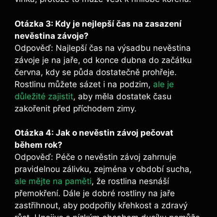
Otázka 3: Kdy je nejlepší čas na zasazení
nevěstina závoje?
Odpověď: Najlepší čas na výsadbu nevěstina
závoje je na jaře, od konce dubna do začátku
června, kdy se půda dostatečně prohřeje.
Rostlinu můžete sázet i na podzim,
ale je
důležité zajistit
, aby měla dostatek času
zakořenit před příchodem zimy.
Otázka 4: Jak o nevěstin závoj pečovat
během rok?
Odpověď: Péče o nevěstin závoj zahrnuje
pravidelnou zálivku, zejména v období sucha,
ale mějte na paměti
, že rostlina nesnáší
přemokření. Dále je dobré rostliny na jaře
zastřihnout, aby podpořily křehkost a zdravý