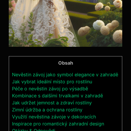
Obsah
Nevěstin závoj jako symbol elegance v zahradě
Jak vybrat ideální místo pro rostlinu
Péče o nevěstin závoj po výsadbě
Kombinace s dalšími trvalkami v zahradě
Jak udržet jemnost a zdraví rostliny
Zimní údržba a ochrana rostliny
Využití nevěstina závoje v dekoracích
Inspirace pro romantický zahradní design
Otázky & Odpovědi