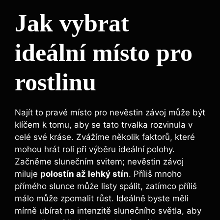
Jak vybrat
ideální místo pro
rostlinu
Najít to pravé místo pro nevěstin závoj může být
klíčem k tomu, aby se tato trvalka rozvinula v
celé své kráse. Zvážíme několik faktorů, které
mohou hrát roli při výběru ideální polohy.
Začněme slunečním svitem; nevěstin závoj
miluje
polostín až lehký stín
. Příliš mnoho
přímého slunce může listy spálit, zatímco příliš
málo může zpomalit růst. Ideálně byste měli
mírně ubírat na intenzitě slunečního světla, aby