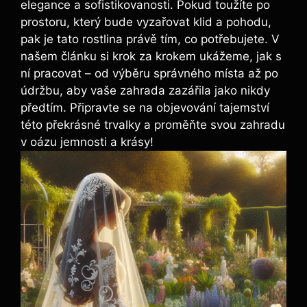
elegance a sofistikovanosti. Pokud toužíte po
prostoru, který bude vyzařovat klid a pohodu,
pak je tato rostlina právě tím, co potřebujete. V
našem článku si krok za krokem ukážeme, jak s
ní pracovat – od výběru správného místa až po
údržbu, aby vaše zahrada zazářila jako nikdy
předtím. Připravte se na objevování tajemství
této překrásné trvalky a proměňte svou zahradu
v oázu jemnosti a krásy!