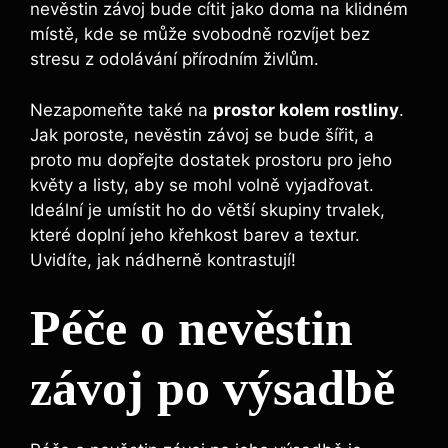
nevěstin závoj bude cítit jako doma na klidném
místě, kde se může svobodně rozvíjet bez
stresu z odolávání přírodním živlům.
Nezapomeňte také na
prostor kolem rostliny
.
Jak poroste, nevěstin závoj se bude šířit, a
proto mu dopřejte dostatek prostoru pro jeho
květy a listy, aby se mohl volně vyjadřovat.
Ideální je umístit ho do větší skupiny trvalek,
které doplní jeho křehkost barev a textur.
Uvidíte, jak nádherně kontrastují!
Péče o nevěstin
závoj po výsadbě