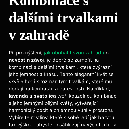
Kombinace s
dalšími trvalkami
v zahradě
Při promýšlení,
jak obohatit svou zahradu
o
nevěstin závoj
, je dobré se zaměřit na
kombinaci s dalšími trvalkami, které zvýrazní
jeho jemnost a krásu. Tento elegantní květ se
skvěle hodí k rozmanitým trvalkám, které mu
dodají na kontrastu a barevnosti. Například,
lavanda
a
svatolica
tvoří kouzelnou kombinaci
s jeho jemnými bílými květy, vytvářející
harmonický pocit a příjemnou vůni v prostoru.
Vybírejte rostliny, které k sobě ladí jak barvou,
tak výškou, abyste dosáhli zajímavých textur a