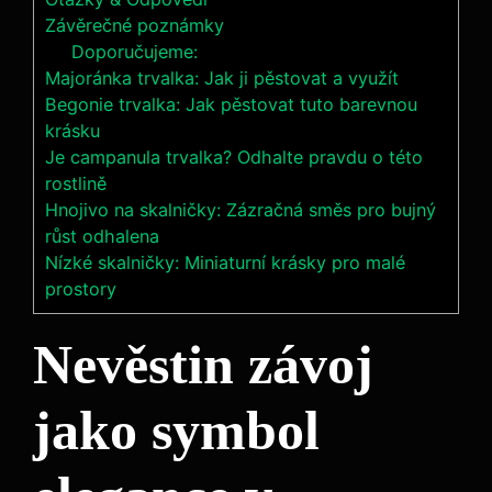
Závěrečné poznámky
Doporučujeme:
Majoránka trvalka: Jak ji pěstovat a využít
Begonie trvalka: Jak pěstovat tuto barevnou
krásku
Je campanula trvalka? Odhalte pravdu o této
rostlině
Hnojivo na skalničky: Zázračná směs pro bujný
růst odhalena
Nízké skalničky: Miniaturní krásky pro malé
prostory
Nevěstin závoj
jako symbol