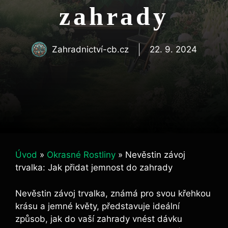
zahrady
Zahradnictví-cb.cz
22. 9. 2024
Úvod
»
Okrasné Rostliny
»
Nevěstin závoj
trvalka: Jak přidat jemnost do zahrady
Nevěstin závoj trvalka, známá pro svou křehkou
krásu a jemné květy, představuje ideální
způsob, jak do vaší zahrady vnést dávku