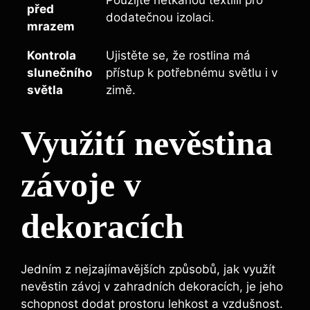
před
dodatečnou izolaci.
mrazem
Kontrola
Ujistěte se, že rostlina má
slunečního
přístup k potřebnému světlu i v
světla
zimě.
Využití nevěstina
závoje v
dekoracích
Jedním z nejzajímavějších způsobů, jak využít
nevěstin závoj v zahradních dekoracích, je jeho
schopnost dodat prostoru lehkost a vzdušnost.