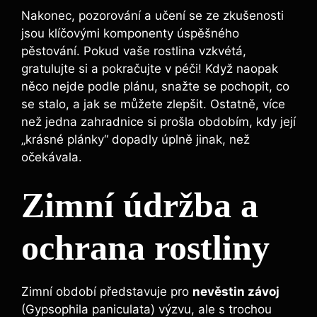
Nakonec, pozorování a učení se ze zkušenosti
jsou klíčovými komponenty úspěšného
pěstování. Pokud vaše rostlina vzkvétá,
gratulujte si a pokračujte v péči! Když naopak
něco nejde podle plánu, snažte se pochopit, co
se stalo, a jak se můžete zlepšit. Ostatně, více
než jedna zahradnice si prošla obdobím, kdy její
„krásné plánky“ dopadly úplně jinak, než
očekávala.
Zimní údržba a
ochrana rostliny
Zimní období představuje pro
nevěstin závoj
(Gypsophila paniculata) výzvu, ale s trochou