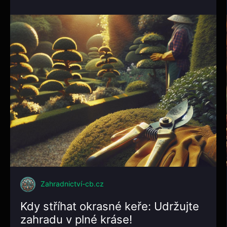
Zahradnictví-cb.cz
Kdy stříhat okrasné keře: Udržujte
zahradu v plné kráse!