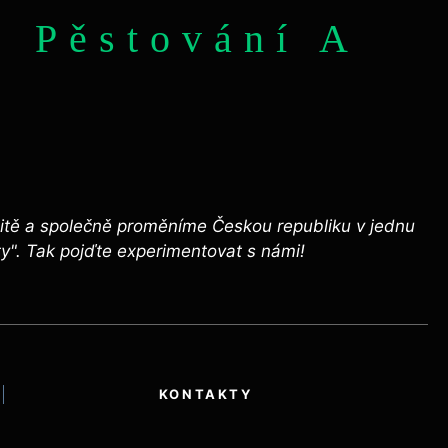
o Pěstování A
omunitě a společně proměníme Českou republiku v jednu
ty". Tak pojďte experimentovat s námi!
KONTAKTY