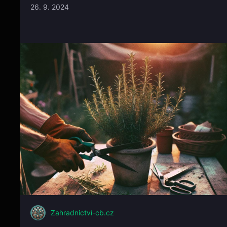
26. 9. 2024
Zahradnictví-cb.cz