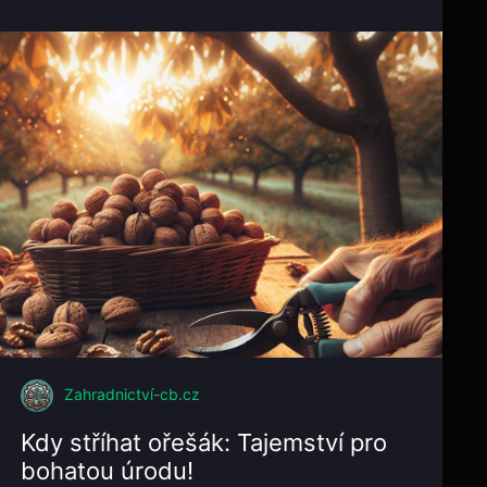
Zahradnictví-cb.cz
Kdy stříhat ořešák: Tajemství pro
bohatou úrodu!