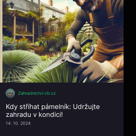
Zahradnictví-cb.cz
Kdy stříhat pámelník: Udržujte
zahradu v kondici!
14. 10. 2024