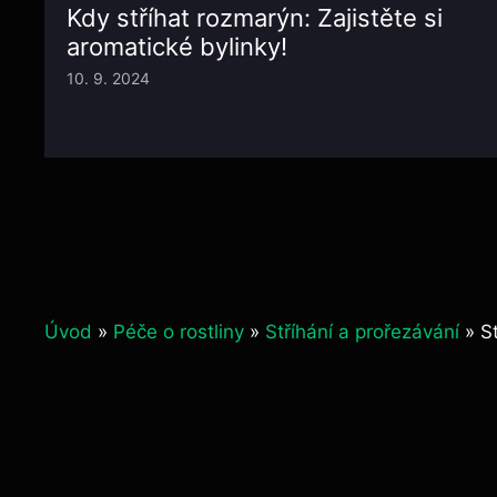
Kdy stříhat rozmarýn: Zajistěte si
aromatické bylinky!
10. 9. 2024
Úvod
»
Péče o rostliny
»
Stříhání a prořezávání
»
S