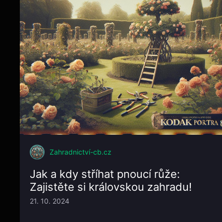
Zahradnictví-cb.cz
Jak a kdy stříhat pnoucí růže:
Zajistěte si královskou zahradu!
21. 10. 2024