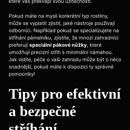
které vás překvapí svou užitečností.
Pokud máte na mysli konkrétní typ rostliny,
může se vyplatit zjistit, jaké nástroje používají
odborníci. Například pokud se specializujete na
stříhání pámelníku, zjistíte, že mnozí zahradníci
preferují
speciální pákové nůžky
, které
umožňují precizní střih s minimální námahou.
Jak vidíte, péče o vaši zahradu může být o něco
snadnější, pokud máte k dispozici ty správné
pomocníky!
Tipy pro efektivní
a bezpečné
stříhání