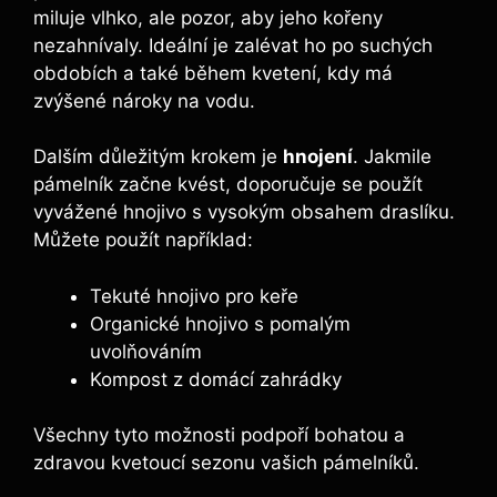
miluje vlhko, ale pozor, aby jeho kořeny
nezahnívaly. Ideální je zalévat ho po suchých
obdobích a také během kvetení, kdy má
zvýšené nároky na vodu.
Dalším důležitým krokem je
hnojení
. Jakmile
pámelník začne kvést, doporučuje se použít
vyvážené hnojivo s vysokým obsahem draslíku.
Můžete použít například:
Tekuté hnojivo pro keře
Organické hnojivo s pomalým
uvolňováním
Kompost z domácí zahrádky
Všechny tyto možnosti podpoří bohatou a
zdravou kvetoucí sezonu vašich pámelníků.