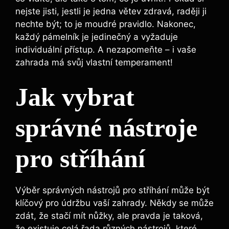
nejste jisti, jestli je jedna větev zdravá, raději ji
nechte být; to je moudré pravidlo. Nakonec,
každý pámelník je jedinečný a vyžaduje
individuální přístup. A nezapomeňte – i vaše
zahrada má svůj vlastní temperament!
Jak vybrat
správné nástroje
pro stříhání
Výběr správných nástrojů pro stříhání může být
klíčový pro údržbu vaší zahrady. Někdy se může
zdát, že stačí mít nůžky, ale pravda je taková,
že existuje celá řada různých nástrojů, které