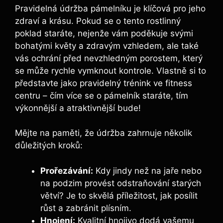
Pravidelná údržba pámelníku je klíčová pro jeho
zdraví a krásu. Pokud se o tento rostlinný
poklad staráte, nejenže vám poděkuje svými
bohatými květy a zdravým vzhledem, ale také
vás ochrání před nevzhledným porostem, který
se může rychle vymknout kontrole. Vlastně si to
představte jako pravidelný trénink ve fitness
centru – čím více se o pámelník staráte, tím
výkonnější a atraktivnější bude!
Mějte na paměti, že údržba zahrnuje několik
důležitých kroků:
Prořezávání:
Kdy jindy než na jaře nebo
na podzim provést odstraňování starých
větví? Je to skvělá příležitost, jak posílit
růst a zabránit plísním.
Hnojení:
Kvalitní hnojivo dodá vašemu