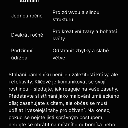
stříhání
Pro zdravou a silnou
Jednou ročně
strukturu
Pro kreativní tvary a bohatší
Dvakrát ročně
květy
Podzimní
Odstranit zbytky a slabé
údržba
větve
Stříhání pámelníku není jen záležitostí krásy, ale
i efektivity. Klíčové je komunikovat se svojí
rostlinou – sledujte, jak reaguje na vaše zásahy.
Představte si stříhání jako malování uměleckého
díla; zasahujete s citem, ale občas se musí
udělat i veselejší tahy pro oživení. Na konec,
pokud se nejste jisti správným postupem,
nebojte se obrátit na místního odborníka nebo