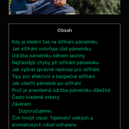
Obsah
Kdy je ideální čas na stříhání pámelníku
Jak stříhání ovlivňuje růst pámelníku
Údržba pámelníku během sezóny
Nejčastější chyby při stříhání pámelníku
Jak vybrat správné nástroje pro stříhání
Tipy pro efektivní a bezpečné stříhání
Jak ošetřit pámelník po stříhání
Proč je pravidelná údržba pámelníku důležitá
Často kladené otázky
Závěrem
Doporučujeme:
Čím hnojit cibuli: Tajemství velkých a
aromatických cibulí odhaleno