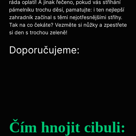
ráda oplatí! A jinak řečeno, pokud vás stříhání
pámelníku trochu děsí, pamatujte: i ten nejlepší
zahradník začínal s těmi nejotřesnějšími střihy.
Tak na co čekáte? Vezměte si nůžky a zpestřete
si den s trochou zeleně!
Doporučujeme:
Čím hnojit cibuli: