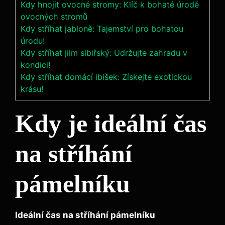
Kdy hnojit ovocné stromy: Klíč k bohaté úrodě
ovocných stromů
Kdy stříhat jabloně: Tajemství pro bohatou
úrodu!
Kdy stříhat jilm sibiřský: Udržujte zahradu v
kondici!
Kdy stříhat domácí ibišek: Získejte exotickou
krásu!
Kdy je ideální čas
na stříhání
pámelníku
Ideální čas na stříhání pámelníku