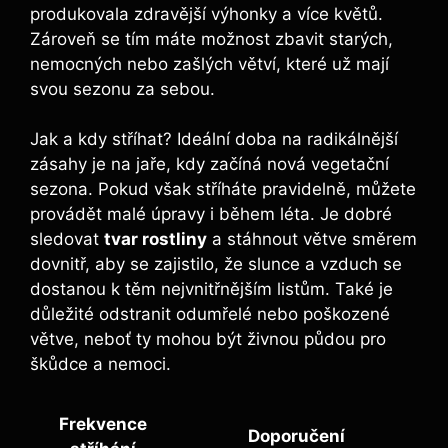
produkovala zdravější výhonky a více květů.
Zároveň se tím máte možnost zbavit starých,
nemocných nebo zašlých větví, které už mají
svou sezonu za sebou.
Jak a kdy stříhat? Ideální doba na radikálnější
zásahy je na jaře, kdy začíná nová vegetační
sezona. Pokud však stříháte pravidelně, můžete
provádět malé úpravy i během léta. Je dobré
sledovat
tvar rostliny
a stáhnout větve směrem
dovnitř, aby se zajistilo, že slunce a vzduch se
dostanou k těm nejvnitřnějším listům. Také je
důležité odstranit odumřelé nebo poškozené
větve, neboť ty mohou být živnou půdou pro
škůdce a nemoci.
Frekvence
Doporučení