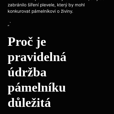
zabránilo šíření plevele, který by mohl
konkurovat pámelníkovi o živiny.
„`
Proč je
pravidelná
údržba
pámelníku
důležitá