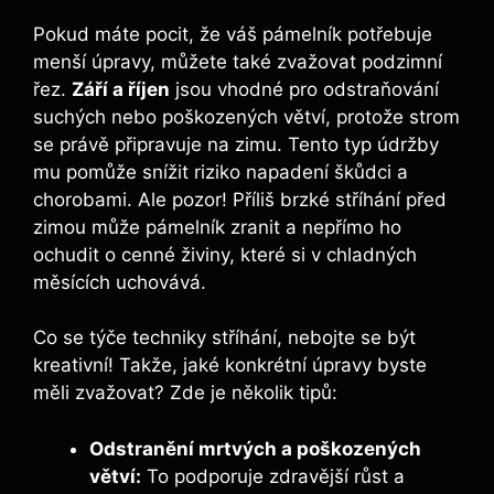
Pokud máte pocit, že váš pámelník potřebuje
menší úpravy, můžete také zvažovat podzimní
řez.
Září a říjen
jsou vhodné pro odstraňování
suchých nebo poškozených větví, protože strom
se právě připravuje na zimu. Tento typ údržby
mu pomůže snížit riziko napadení škůdci a
chorobami. Ale pozor! Příliš brzké stříhání před
zimou může pámelník zranit a nepřímo ho
ochudit o cenné živiny, které si v chladných
měsících uchovává.
Co se týče techniky stříhání, nebojte se být
kreativní! Takže, jaké konkrétní úpravy byste
měli zvažovat? Zde je několik tipů:
Odstranění mrtvých a poškozených
větví:
To podporuje zdravější růst a