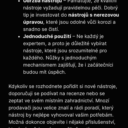
Údržba nástrojů
– Pamatujte, že kvalitní
nástroje vyžadují pravidelnou péči. Dobrý
tip je investovat do
nástrojů s nerezovou
úpravou
, které jsou odolné vůči korozi a
snadno se čistí.
Jednoduché použití
– Ne každý je
expertem, a proto je důležité vybírat
nástroje, které jsou srozumitelné pro
každého. Nůžky s jednoduchým
mechanismem zajišťují, že i začátečníci
budou mít úspěch.
Kdykoliv se rozhodnete pořídit si nové nástroje,
doporučuji se podívat na recenze nebo se
zeptat ve svém místním zahradnictví. Mnozí
prodavači jsou velice znalí a rádi poradí, který
nástroj by nejlépe vyhovoval vašim potřebám.
Možná dokonce objevíte i nějaké příslušenství,