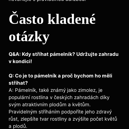
Často kladené
otázky
Q&A: Kdy stříhat pámelník? Udržujte zahradu
v kondici!
Q: Co je to pámelník a proč bychom ho měli
stříhat?
A: Pámelník, také známý jako zimolez, je
populární rostlina v českých zahradách díky
svým atraktivním plodům a květům.
Pravidelným stříháním podpoříte jeho zdravý
růst, zlepšíte tvar rostliny a zvýšíte počet květů
a plodů.