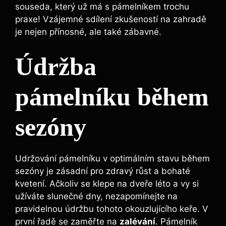
souseda, který už má s pámelníkem trochu
praxe! Vzájemné sdílení zkušeností na zahradě
je nejen přínosné, ale také zábavné.
Údržba
pámelníku během
sezóny
Udržování pámelníku v optimálním stavu během
sezóny je zásadní pro zdravý růst a bohaté
kvetení. Ačkoliv se klepe na dveře léto a vy si
užíváte slunečné dny, nezapomínejte na
pravidelnou údržbu tohoto okouzlujícího keře. V
první řadě se zaměřte na
zalévání
. Pámelník