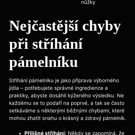
nůžky
Nejčastější chyby
při stříhání
pámelníku
Stříhání pámelníku je jako příprava výborného
jídla – potřebujete správné ingredience a
praktiky, abyste dosáhli kýženého výsledku. Ne
každému se to podaří na poprvé, a tak se často
setkáváme s některými běžnými chybami, které
mohou zhatit snahu o krásný a zdravý pámelník.
Přílišné stříhání:
Někdy se zapomíná, že