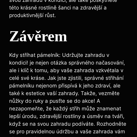
této krásné rostlině šanci na zdravější a
produktivnější růst.
Závěrem
Kdy stříhat pámelník: Udržujte zahradu v
kondici! je nejen otázka správného načasování,
ale i klíč k tomu, aby vaše zahrada vzkvétala v
celé své kráse. Jak jste zjistili, správné střihání
pámelníku nejenom přispívá k jeho zdraví, ale
také k estetice vaší zahrady. Takže, vezměte
nůžky do ruky a pusťte se do akce! A
nezapomeňte, že každý střih může znamenat
lepší úrodu, zdravější rostliny a úsměv na tváři,
když se na svou zahradu podíváte. Rozhodněte
se pro pravidelnou údržbu a vaše zahrada vám