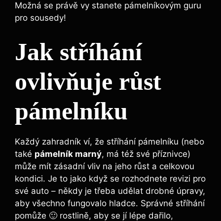
Možná se právě vy stanete pámelníkovým guru
pro sousedy!
Jak stříhání
ovlivňuje růst
pámelníku
Každý zahradník ví, že stříhání pámelníku (nebo
také
pámelník marný
, má též své příznivce)
může mít zásadní vliv na jeho růst a celkovou
kondici. Je to jako když se rozhodnete revizi pro
své auto – někdy je třeba udělat drobné úpravy,
aby všechno fungovalo hladce. Správné stříhání
pomůže 🙂 rostlině, aby se jí lépe dařilo,