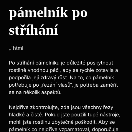
pámelník po
stříhání
„`html
Po stříhání pámelníku je důležité poskytnout
rostlině vhodnou péči, aby se rychle zotavila a
podpořila její zdravý růst. Na to, co pámelník
potřebuje po „řezání vlasů“, je potřeba zaměřit
se na několik aspektů.
Nejdříve zkontrolujte, zda jsou všechny řezy
hladké a čisté. Pokud jste použili tupé nástroje,
mohli jste rostlinu zbytečně poškodit. Aby se
pámelník co nejdříve vzpamatoval, doporučuje