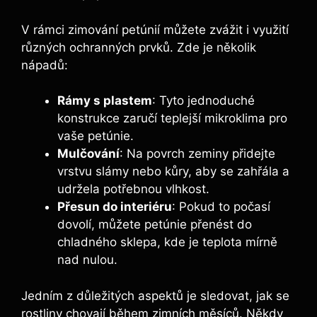
V rámci zimování petúnií můžete zvážit i využití
různých ochranných prvků. Zde je několik
nápadů:
Rámy s plastem
: Tyto jednoduché
konstrukce zaručí teplejší mikroklima pro
vaše petúnie.
Mulčování
: Na povrch zeminy přidejte
vrstvu slámy nebo kůry, aby se zahřála a
udržela potřebnou vlhkost.
Přesun do interiéru
: Pokud to počasí
dovolí, můžete petúnie přenést do
chladného sklepa, kde je teplota mírně
nad nulou.
Jedním z důležitých aspektů je sledovat, jak se
rostliny chovají během zimních měsíců. Někdy