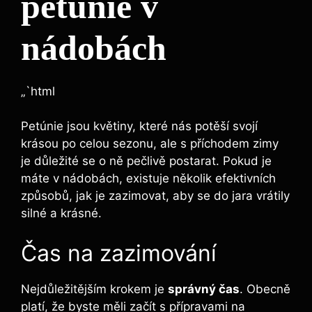
petúnie v
nádobách
„`html
Petúnie jsou květiny, které nás potěší svojí
krásou po celou sezonu, ale s příchodem zimy
je důležité se o ně pečlivě postarat. Pokud je
máte v nádobách, existuje několik efektivních
způsobů, jak je zazimovat, aby se do jara vrátily
silné a krásné.
Čas na zazimování
Nejdůležitějším krokem je
správný čas
. Obecně
platí, že byste měli začít s přípravami na