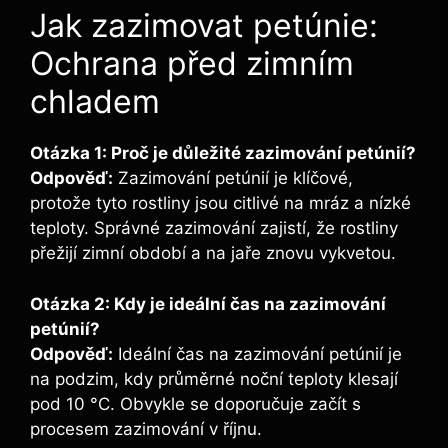
Jak zazimovat petúnie:
Ochrana před zimním
chladem
Otázka 1: Proč je důležité zazimování petúnií?
Odpověď:
Zazimování petúnií je klíčové,
protože tyto rostliny jsou citlivé na mráz a nízké
teploty. Správné zazimování zajistí, že rostliny
přežijí zimní období a na jaře znovu vykvetou.
Otázka 2: Kdy je ideální čas na zazimování
petúnií?
Odpověď:
Ideální čas na zazimování petúnií je
na podzim, kdy průměrné noční teploty klesají
pod 10 °C. Obvykle se doporučuje začít s
procesem zazimování v říjnu.