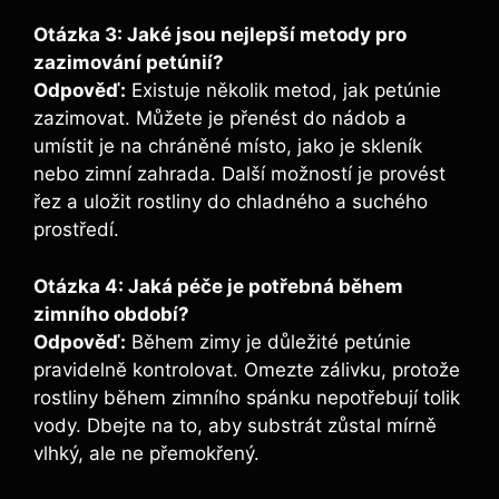
Otázka 3: Jaké jsou nejlepší metody pro
zazimování petúnií?
Odpověď:
Existuje několik metod, jak petúnie
zazimovat. Můžete je přenést do nádob a
umístit je na chráněné místo, jako je skleník
nebo zimní zahrada. Další možností je provést
řez a uložit rostliny do chladného a suchého
prostředí.
Otázka 4: Jaká péče je potřebná během
zimního období?
Odpověď:
Během zimy je důležité petúnie
pravidelně kontrolovat. Omezte zálivku, protože
rostliny během zimního spánku nepotřebují tolik
vody. Dbejte na to, aby substrát zůstal mírně
vlhký, ale ne přemokřený.