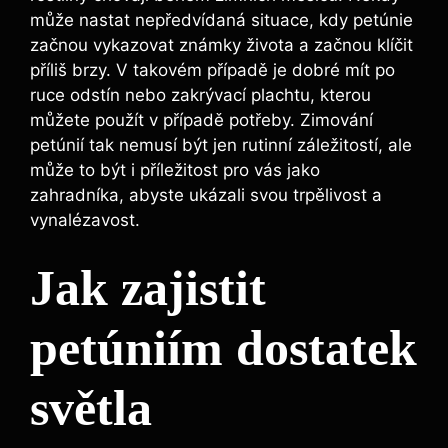
může nastat nepředvídaná situace, kdy petúnie
začnou vykazovat známky života a začnou klíčit
příliš brzy. V takovém případě je dobré mít po
ruce odstín nebo zakrývací plachtu, kterou
můžete použít v případě potřeby. Zimování
petúnií tak nemusí být jen rutinní záležitostí, ale
může to být i příležitost pro vás jako
zahradníka, abyste ukázali svou trpělivost a
vynalézavost.
Jak zajistit
petúniím dostatek
světla