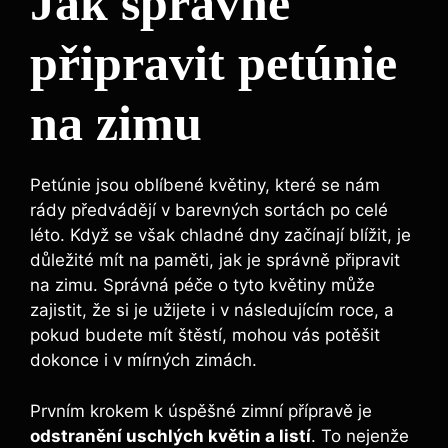
Jak správně
připravit petúnie
na zimu
Petúnie jsou oblíbené květiny, které se nám
rády předvádějí v barevných sortách po celé
léto. Když se však chladné dny začínají blížit, je
důležité mít na paměti, jak je správně připravit
na zimu. Správná péče o tyto květiny může
zajistit, že si je užijete i v následujícím roce, a
pokud budete mít štěstí, mohou vás potěšit
dokonce i v mírných zimách.
Prvním krokem k úspěšné zimní přípravě je
odstranění uschlých květin a listí
. To nejenže