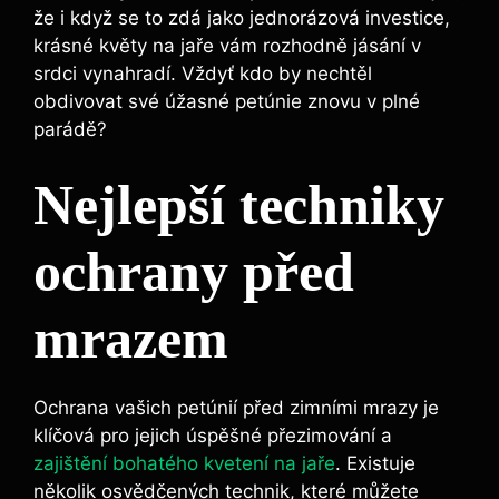
že i když se to zdá jako jednorázová investice,
krásné květy na jaře vám rozhodně jásání v
srdci vynahradí. Vždyť kdo by nechtěl
obdivovat své úžasné petúnie znovu v plné
parádě?
Nejlepší techniky
ochrany před
mrazem
Ochrana vašich petúnií před zimními mrazy je
klíčová pro jejich úspěšné přezimování a
zajištění bohatého kvetení na jaře
. Existuje
několik osvědčených technik, které můžete