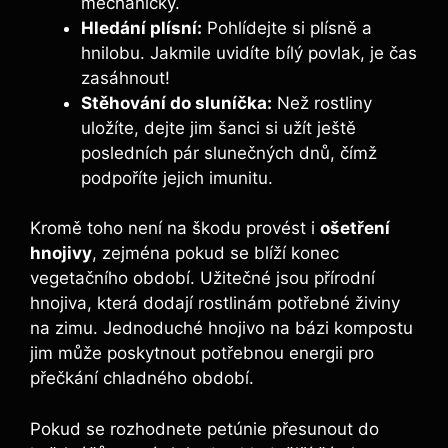
mechanicky.
Hledání plísní:
Pohlídejte si plísně a
hnilobu. Jakmile uvidíte bílý povlak, je čas
zasáhnout!
Stěhování do sluníčka:
Než rostliny
uložíte, dejte jim šanci si užít ještě
posledních pár slunečných dnů, čímž
podpoříte jejich imunitu.
Kromě toho není na škodu provést i
ošetření
hnojivy
, zejména pokud se blíží konec
vegetačního období. Užitečné jsou přírodní
hnojiva, která dodají rostlinám potřebné živiny
na zimu. Jednoduché hnojivo na bázi kompostu
jim může poskytnout potřebnou energii pro
přečkání chladného období.
Pokud se rozhodnete petúnie přesunout do