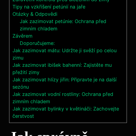
Tipy na vzkříšení petúnií na jaře
Otázky & Odpovědi
Jak zazimovat petúnie: Ochrana před
zimním chladem
Závěrem
Doporučujeme:
Jak zazimovat mátu: Udržte ji svěží po celou
zimu
Jak zazimovat ibišek bahenní: Zajistěte mu
přežití zimy
Jak zazimovat hlízy jiřin: Připravte je na další
sezónu
Jak zazimovat vodní rostliny: Ochrana před
zimním chladem
Jak zazimovat bylinky v květináči: Zachovejte
čerstvost