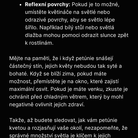
Reflexní povrchy:
Pokud je to možné,
umístěte květináče na světlé nebo
odrazivé povrchy, aby se světlo lépe
šířilo. Například bílý stůl nebo světlá
dlažba mohou pomoci odrazit slunce zpět
k rostlinám.
Mějte na paměti, že i když petúnie snášejí
částečný stín, jejich květy nebudou tak syté a
bohaté. Když se blíží zima, pokud máte
možnost, přemístěte je na okno, které zajistí
maximální osvit. Pokud je máte venku, zkuste je
ochránit před chladným větrem, který by mohl
negativně ovlivnit jejich zdraví.
Takže, až budete sledovat, jak vám petúnie
kvetou a rozjasňují vaše okolí, nezapomeňte, že
správné množství světla je klíčem k jejich