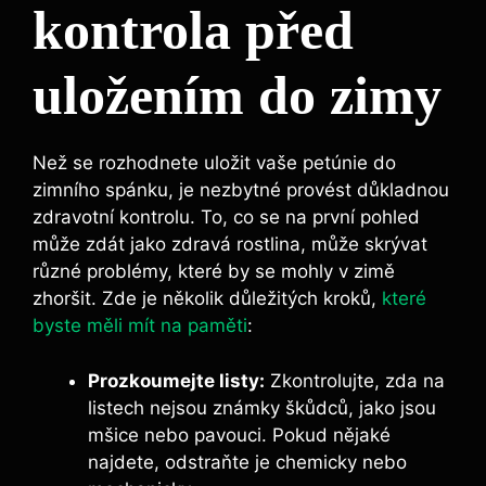
kontrola před
uložením do zimy
Než se rozhodnete uložit vaše petúnie do
zimního spánku, je nezbytné provést důkladnou
zdravotní kontrolu. To, co se na první pohled
může zdát jako zdravá rostlina, může skrývat
různé problémy, které by se mohly v zimě
zhoršit. Zde je několik důležitých kroků,
které
byste měli mít na paměti
:
Prozkoumejte listy:
Zkontrolujte, zda na
listech nejsou známky škůdců, jako jsou
mšice nebo pavouci. Pokud nějaké
najdete, odstraňte je chemicky nebo