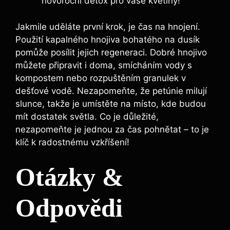
novoroční detox pro vaše květiny!
Jakmile uděláte první krok, je čas na hnojení.
Použití kapalného hnojiva bohatého na dusík
pomůže posílit jejich regeneraci. Dobré hnojivo
můžete připravit i doma, smícháním vody s
kompostem nebo rozpuštěním granulek v
dešťové vodě. Nezapomeňte, že petúnie milují
slunce, takže je umístěte na místo, kde budou
mít dostatek světla. Co je důležité,
nezapomeňte je jednou za čas pohnětat – to je
klíč k radostnému vzkříšení!
Otázky &
Odpovědi