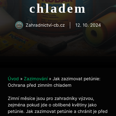
chladem
Zahradnictví-cb.cz
12. 10. 2024
Úvod
»
Zazimování
»
Jak zazimovat petúnie:
Ochrana před zimním chladem
Zimní měsíce jsou pro zahradníky výzvou,
zejména pokud jde o oblíbené květiny jako
petúnie. Jak zazimovat petúnie a chránit je před