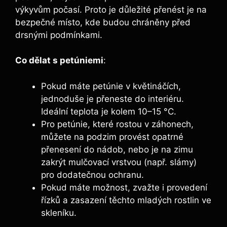
výkyvům počasí. Proto je důležité přenést je na
bezpečné místo, kde budou chráněny před
drsnými podmínkami.
Co dělat s petúniemi
:
Pokud máte petúnie v květináčích,
jednoduše je přeneste do interiéru.
Ideální teplota je kolem 10–15 °C.
Pro petúnie, které rostou v záhonech,
můžete na podzim provést opatrné
přenesení do nádob, nebo je na zimu
zakrýt mulčovací vrstvou (např. slámy)
pro dodatečnou ochranu.
Pokud máte možnost, zvažte i provedení
řízků a zasazení těchto mladých rostlin ve
skleníku.