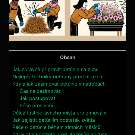
Obsah
Jak správně připravit petúnie na zimu
Nejlepší techniky ochrany před mrazem
Kdy a jak zazimovat petúnie v nádobách
Čas na zazimování
Jak postupovat
Péče přes zimu
Důležitost správného místa pro zimování
Jak zajistit petúniím dostatek světla
Péče o petúnie během zimních měsíců
Zdravotní kontrola před uložením do zimy