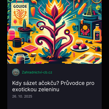
Zahradnictví-cb.cz
Kdy sázet ačokču? Průvodce pro
exotickou zeleninu
26. 10. 2025