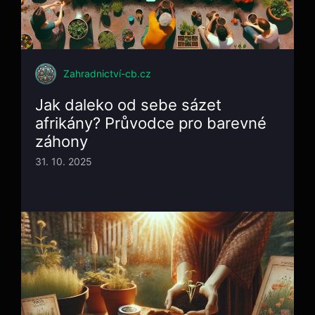
Zahradnictví-cb.cz
Jak daleko od sebe sázet
afrikány? Průvodce pro barevné
záhony
31. 10. 2025