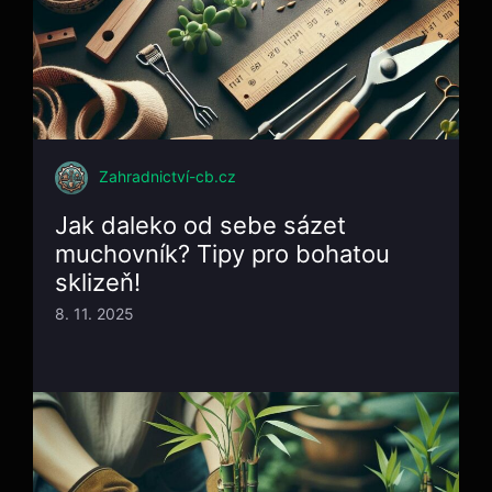
Zahradnictví-cb.cz
Jak daleko od sebe sázet
muchovník? Tipy pro bohatou
sklizeň!
8. 11. 2025