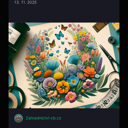
13. 11. 2025
Zahradnictví-cb.cz