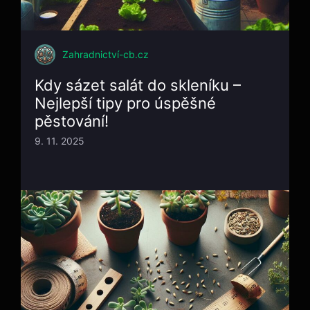
Zahradnictví-cb.cz
Kdy sázet salát do skleníku –
Nejlepší tipy pro úspěšné
pěstování!
9. 11. 2025