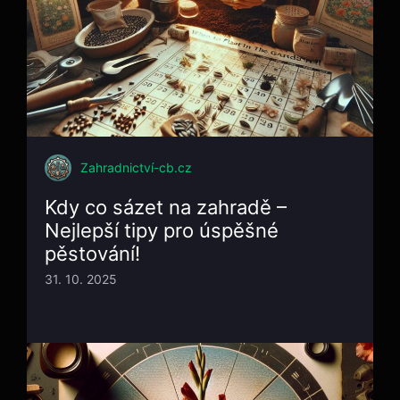
Zahradnictví-cb.cz
Kdy co sázet na zahradě –
Nejlepší tipy pro úspěšné
pěstování!
31. 10. 2025