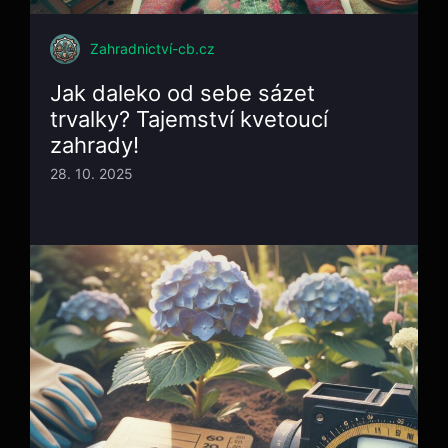
Zahradnictví-cb.cz
Jak daleko od sebe sázet
trvalky? Tajemství kvetoucí
zahrady!
28. 10. 2025