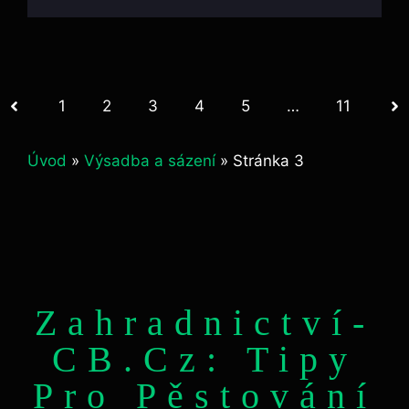
1
2
3
4
5
…
11
Úvod
»
Výsadba a sázení
»
Stránka 3
Zahradnictví-
CB.cz: Tipy
Pro Pěstování