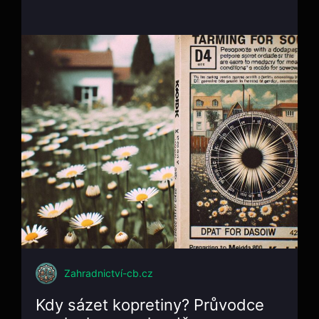
Zahradnictví-cb.cz
Kdy sázet kopretiny? Průvodce