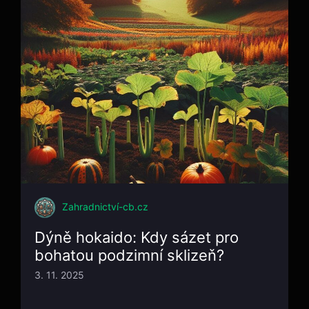
Zahradnictví-cb.cz
Dýně hokaido: Kdy sázet pro
bohatou podzimní sklizeň?
3. 11. 2025