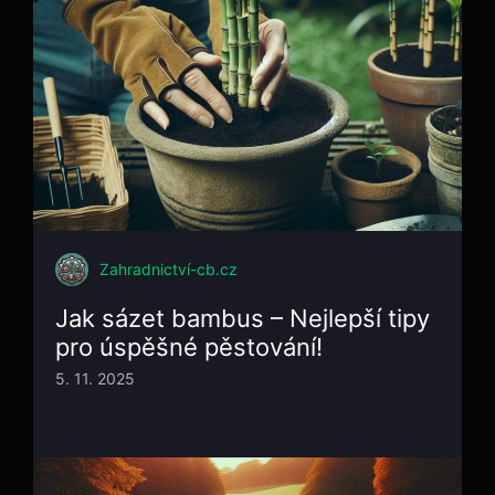
Zahradnictví-cb.cz
Jak sázet bambus – Nejlepší tipy
pro úspěšné pěstování!
5. 11. 2025