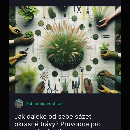
Zahradnictví-cb.cz
Jak daleko od sebe sázet
okrasné trávy? Průvodce pro