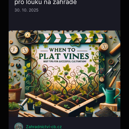
pro louku na zahradě
30. 10. 2025
Zahradnictví-cb.cz