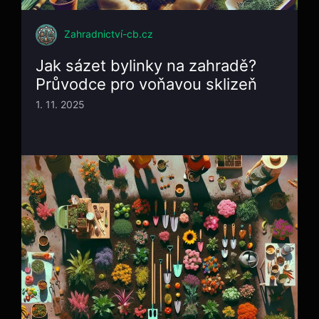
Zahradnictví-cb.cz
Jak sázet bylinky na zahradě?
Průvodce pro voňavou sklizeň
1. 11. 2025