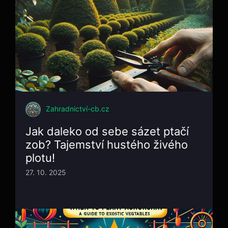
Zahradnictví-cb.cz
Jak daleko od sebe sázet ptačí
zob? Tajemství hustého živého
plotu!
27. 10. 2025