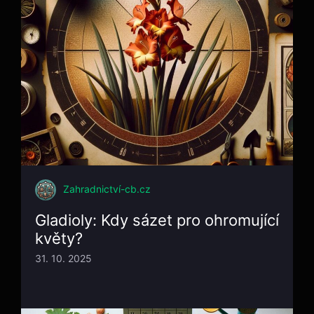
Zahradnictví-cb.cz
Gladioly: Kdy sázet pro ohromující
květy?
31. 10. 2025