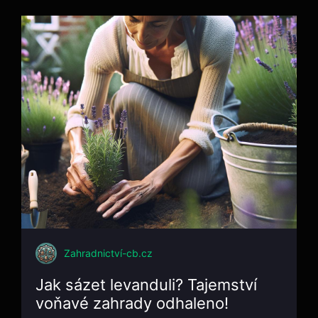
Zahradnictví-cb.cz
Jak sázet levanduli? Tajemství
voňavé zahrady odhaleno!