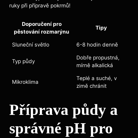
ruky při přípravě pokrmů!
Doporučení pro⁣
Tipy
pěstování rozmarýnu
Sluneční světlo
6-8 hodin ⁢denně
Dobře propustná,
Typ půdy
mírně⁣ alkalická
Teplé ​a ⁣suché, v
Mikroklima
zimě chránit
Příprava půdy a
správné pH pro