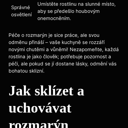
Umístěte rostlinu na slunné místo,
Správné ​
aby se předešlo houbovým
osvětlení
onemocněním.
Péče o rozmarýn ⁤je sice‌ práce, ⁣ale svou
odměnu přináší – vaše kuchyně se rozzáří​
novými chutěmi a vůněmi!‌ Nezapomeňte, ⁢každá
rostlina je jako člověk; potřebuje pozornost a
péči,‌ ale pokud ⁢se jí dostane lásky, odmění vás
bohatou sklizní.
Jak sklízet a
uchovávat
rozmarýn