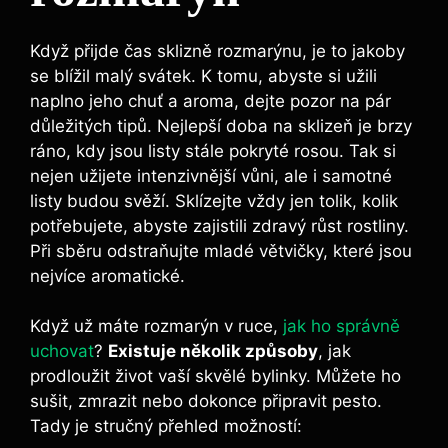
Když⁢ přijde čas sklizně rozmarýnu, je to jakoby
se blížil malý svátek. K ‌tomu, abyste si užili
naplno jeho chuť a‌ aroma, dejte pozor na pár
důležitých tipů. Nejlepší doba ‍na sklizeň je brzy
ráno, kdy jsou listy stále pokryté rosou. Tak si⁤
nejen‌ užijete intenzivnější vůni, ale i ‍samotné
listy budou svěží. Sklízejte vždy jen tolik, kolik
potřebujete, abyste ‌zajistili zdravý růst rostliny.​
Při sběru odstraňujte‍ mladé větvičky, ‌které jsou
nejvíce aromatické.
Když už máte rozmarýn v ruce,
jak ho správně
uchovat
?
Existuje několik způsoby
, jak
prodloužit ‌život vaší skvělé bylinky. Můžete ho
sušit, zmrazit nebo dokonce připravit pesto.
Tady je‌ stručný⁢ přehled‍ možností: