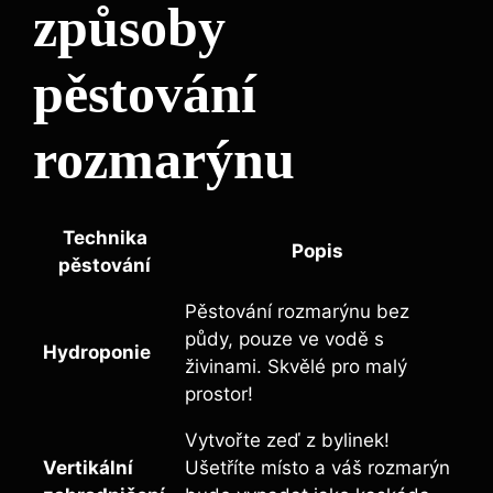
způsoby
pěstování
rozmarýnu
Technika
Popis
pěstování
Pěstování rozmarýnu bez
půdy, pouze ve vodě s
Hydroponie
živinami. Skvělé⁣ pro ⁢malý
prostor!
Vytvořte zeď z ‌bylinek!
Vertikální
Ušetříte místo a váš rozmarýn