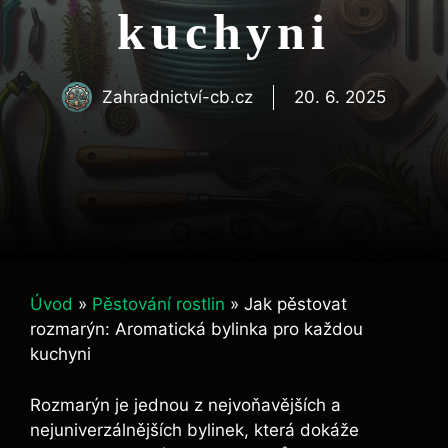
kuchyni
Zahradnictví-cb.cz
20. 6. 2025
Úvod
»
Pěstování rostlin
»
Jak pěstovat
rozmarýn: Aromatická bylinka pro každou
kuchyni
Rozmarýn je jednou z nejvoňavějších a
nejuniverzálnějších ‍bylinek, která dokáže​