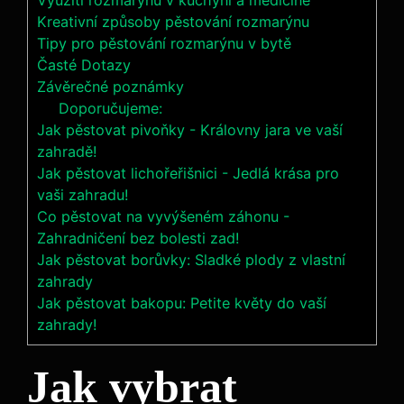
Využití ⁤rozmarýnu v kuchyni a medicíně
Kreativní způsoby pěstování rozmarýnu
Tipy pro​ pěstování rozmarýnu v bytě
Časté Dotazy
Závěrečné poznámky
Doporučujeme:
Jak pěstovat pivoňky - Královny jara ve vaší
zahradě!
Jak pěstovat lichořeřišnici - Jedlá krása pro
vaši zahradu!
Co pěstovat na vyvýšeném záhonu -
Zahradničení bez bolesti zad!
Jak pěstovat borůvky: Sladké plody z vlastní
zahrady
Jak pěstovat bakopu: Petite květy do vaší
zahrady!
Jak vybrat