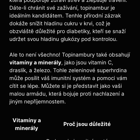
Dáte-li chránit své zažívání, topinambur je
ideálním kandidátem. Tenhle přírodní zázrak
dokáže snížit hladinu cukru v krvi, což je
obzvláště důležité pro diabetiky, kteří se snaží
udržet svou hladinu glukózy pod kontrolou.
Ale to není všechno! Topinambury také obsahují
vitamíny a minerály
, jako jsou vitamin C,
draslík, a železo. Tohle zeleninové superhrdina
může posílit váš imunitní systém a pomoci vám
cítit se lépe. Můžete si je představit jako vaši
malou armádu, která bojuje proti nachlazení a
jiným nepříjemnostem.
Vitamíny a
Proč jsou důležité
minerály