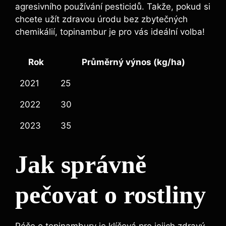
agresivního používání pesticidů. Takže, pokud si
chcete užít zdravou úrodu bez zbytečných
chemikálií, topinambur je pro vás ideální volba!
Rok
Průměrný výnos (kg/ha)
2021
25
2022
30
2023
35
Jak správně
pečovat o rostliny