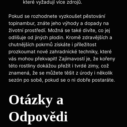
které vyžadují více zdrojů.
Pokud se rozhodnete vyzkoušet pěstování
topinambur, znáte jeho výhody a dopady na
životní prostředí. Možná se také divíte, co jej
odlišuje od jiných plodin. Kromě zdravějších a
chutnějších pokrmů získáte i příležitost
prozkoumat nové zahradnické techniky, které
vás mohou překvapit! Zajímavostí je, že kořeny
této rostliny dokážou přežít i tvrdé zimy, což
znamená, že se můžete těšit z úrody i několik
sezón po sobě, pokud se o ni dobře postaráte.
Otázky a
Odpovědi