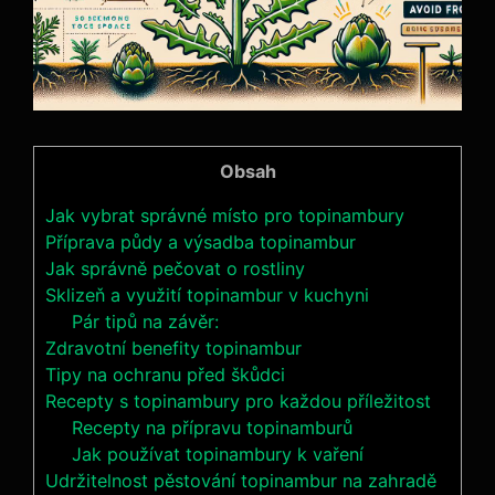
Obsah
Jak vybrat správné místo pro topinambury
Příprava půdy a výsadba topinambur
Jak správně pečovat o rostliny
Sklizeň a využití topinambur v kuchyni
Pár tipů na závěr:
Zdravotní benefity topinambur
Tipy na ochranu před škůdci
Recepty s topinambury pro každou příležitost
Recepty na přípravu topinamburů
Jak používat topinambury k vaření
Udržitelnost pěstování topinambur na zahradě