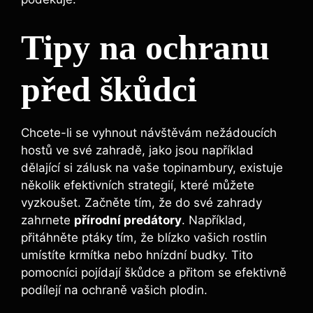
Tipy na ochranu
před škůdci
Chcete-li se vyhnout návštěvám nežádoucích
hostů ve své zahradě, jako jsou například
dělající si zálusk na vaše topinambury, existuje
několik efektivních strategií, které můžete
vyzkoušet. Začněte tím, že do své zahrady
zahrnete
přírodní predátory
. Například,
přitáhněte ptáky tím, že blízko vašich rostlin
umístíte krmítka nebo hnízdní budky. Tito
pomocníci pojídají škůdce a přitom se efektivně
podílejí na ochraně vašich plodin.