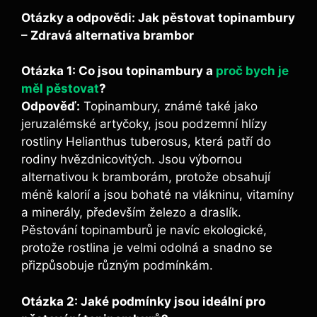
Otázky a odpovědi: Jak pěstovat topinambury
– Zdravá alternativa brambor
Otázka 1: Co jsou topinambury a
proč bych je
měl pěstovat
?
Odpověď:
Topinambury, známé také jako
jeruzalémské artyčoky, jsou podzemní hlízy
rostliny Helianthus tuberosus, která patří do
rodiny hvězdnicovitých. Jsou výbornou
alternativou k bramborám, protože obsahují
méně kalorií a jsou bohaté na vlákninu, vitamíny
a minerály, především železo a draslík.
Pěstování topinamburů je navíc ekologické,
protože rostlina je velmi odolná a snadno se
přizpůsobuje různým podmínkám.
Otázka 2: Jaké podmínky jsou ideální pro