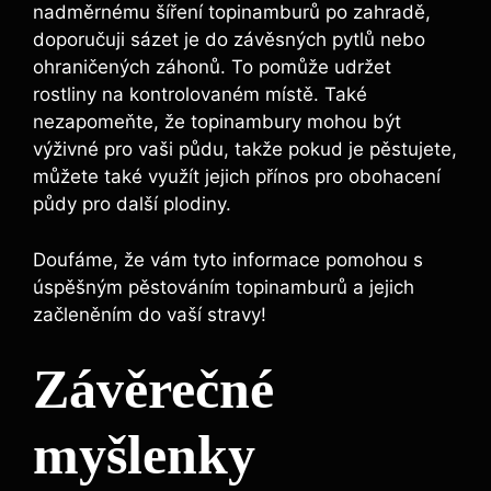
nadměrnému šíření topinamburů po zahradě,
doporučuji sázet je do závěsných pytlů nebo
ohraničených záhonů. To pomůže udržet
rostliny na kontrolovaném místě. Také
nezapomeňte, že topinambury mohou být
výživné pro vaši půdu, takže pokud je pěstujete,
můžete také využít jejich přínos pro obohacení
půdy pro další plodiny.
Doufáme, že vám tyto informace pomohou s
úspěšným pěstováním topinamburů a jejich
začleněním do vaší stravy!
Závěrečné
myšlenky