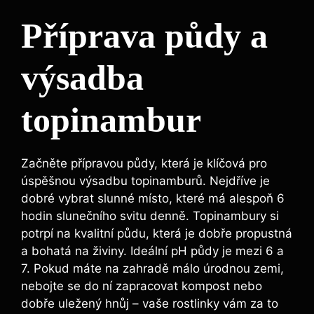
Příprava půdy a
výsadba
topinambur
Začněte přípravou půdy, která je klíčová pro
úspěšnou výsadbu topinamburů. Nejdříve je
dobré vybrat slunné místo, které má alespoň 6
hodin slunečního svitu denně. Topinambury si
potrpí na kvalitní půdu, která je dobře propustná
a bohatá na živiny. Ideální pH půdy je mezi 6 a
7. Pokud máte na zahradě málo úrodnou zemi,
nebojte se do ní zapracovat kompost nebo
dobře uležený hnůj – vaše rostlinky vám za to