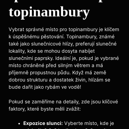
topinambury
Vybrat správné místo pro topinambury je klíčem
k úspěšnému pěstování. Topinambury, známé
také jako slunečnicové hlízy, preferují slunečné
lokality, kde se mohou dosyta nabíjet
slunečními paprsky. Ideální je, pokud je vybrané
místo chráněné před silným větrem a má
příjemně propustnou půdu. Když má země
dobrou strukturu a dostatek živin, hlízám se
bude dařit jako rybám ve vodě!
Pokud se zaměříme na detaily, zde jsou klíčové
faktory, které byste měli zvážit:
Expozice slunci:
Vyberte místo, kde je