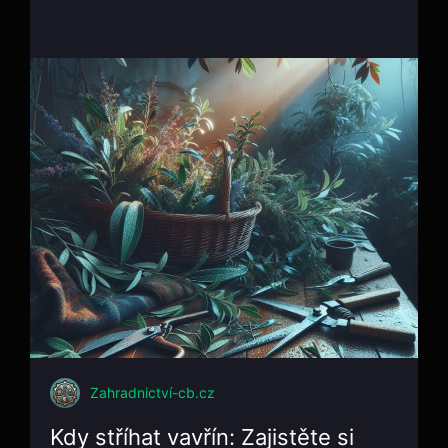
Zahradnictví-cb.cz
Kdy stříhat vavřín: Zajistěte si