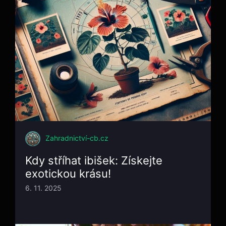
Zahradnictví-cb.cz
Kdy stříhat ibišek: Získejte
exotickou krásu!
6. 11. 2025