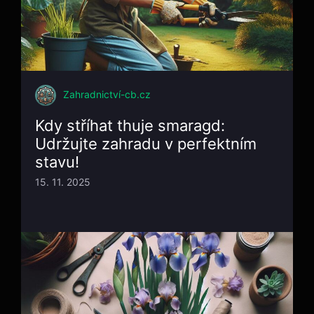
Zahradnictví-cb.cz
Kdy stříhat thuje smaragd:
Udržujte zahradu v perfektním
stavu!
15. 11. 2025