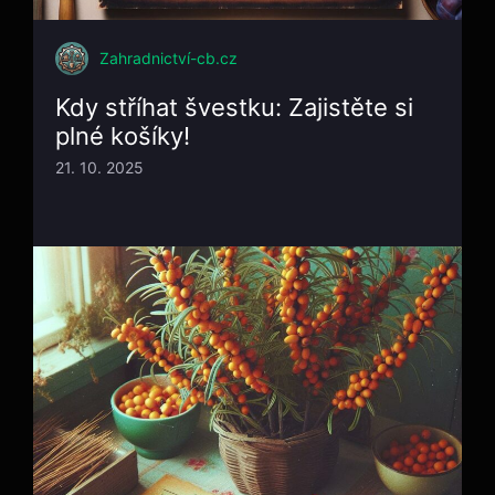
Zahradnictví-cb.cz
Kdy stříhat švestku: Zajistěte si
plné košíky!
21. 10. 2025