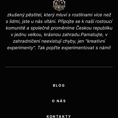
zkušený pěstitel, který mluví s rostlinami více než
s lidmi, jste u nás vítáni. Připojte se k naší rostoucí
komunitě a společně proměníme Českou republiku
v jednu velkou, krásnou zahradu.Pamatujte, v
zahradničení neexistují chyby, jen "kreativní
experimenty". Tak pojďte experimentovat s námi!
BLOG
O NÁS
KONTAKTY