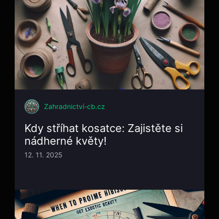
Zahradnictví-cb.cz
Kdy stříhat kosatce: Zajistěte si
nádherné květy!
12. 11. 2025