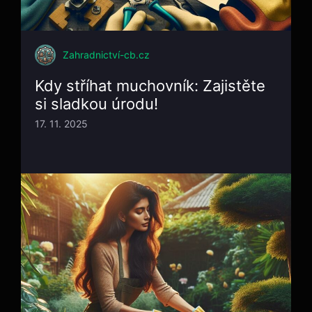
Zahradnictví-cb.cz
Kdy stříhat muchovník: Zajistěte
si sladkou úrodu!
17. 11. 2025