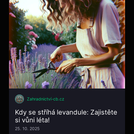
Zahradnictví-cb.cz
Kdy se stříhá levandule: Zajistěte
si vůni léta!
25. 10. 2025