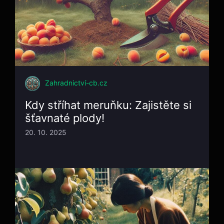
Zahradnictví-cb.cz
Kdy stříhat meruňku: Zajistěte si
šťavnaté plody!
20. 10. 2025