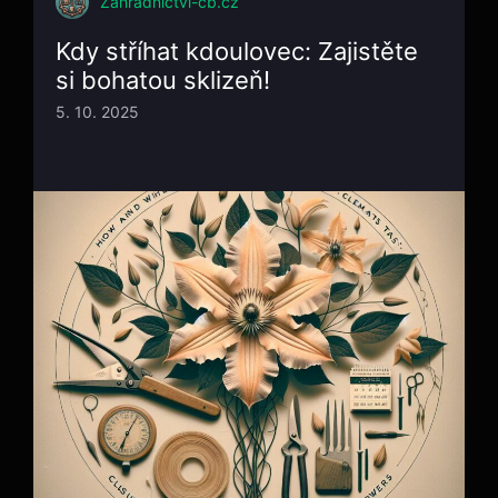
Zahradnictví-cb.cz
Kdy stříhat kdoulovec: Zajistěte
si bohatou sklizeň!
5. 10. 2025