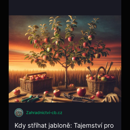
Zahradnictví-cb.cz
Kdy stříhat jabloně: Tajemství pro