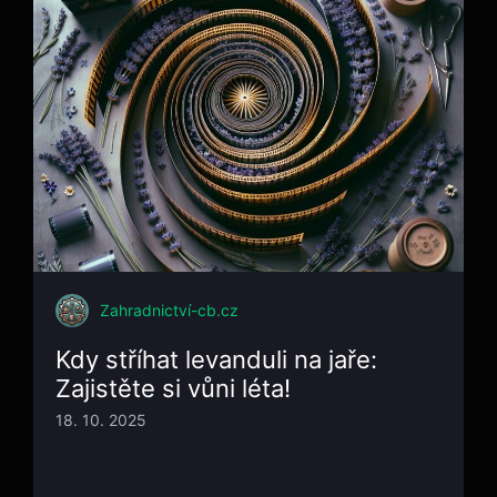
Zahradnictví-cb.cz
Kdy stříhat levanduli na jaře:
Zajistěte si vůni léta!
18. 10. 2025