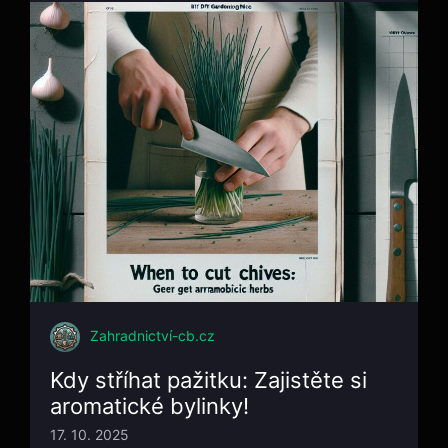
Zahradnictví-cb.cz
Kdy stříhat pažitku: Zajistěte si
aromatické bylinky!
17. 10. 2025