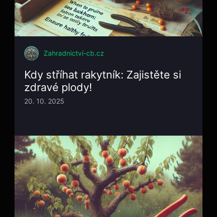
Zahradnictví-cb.cz
Kdy stříhat rakytník: Zajistěte si
zdravé plody!
20. 10. 2025