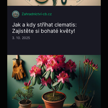
Zahradnictví-cb.cz
Jak a kdy stříhat clematis:
Zajistěte si bohaté květy!
3. 10. 2025