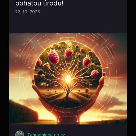
bohatou úrodu!
22. 10. 2025
Zahradnictví-cb.cz