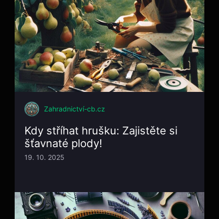
Zahradnictví-cb.cz
Kdy stříhat hrušku: Zajistěte si
šťavnaté plody!
19. 10. 2025