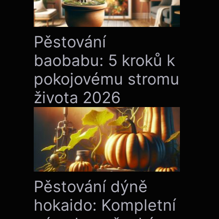
Pěstování
baobabu: 5 kroků k
pokojovému stromu
života 2026
Pěstování dýně
hokaido: Kompletní