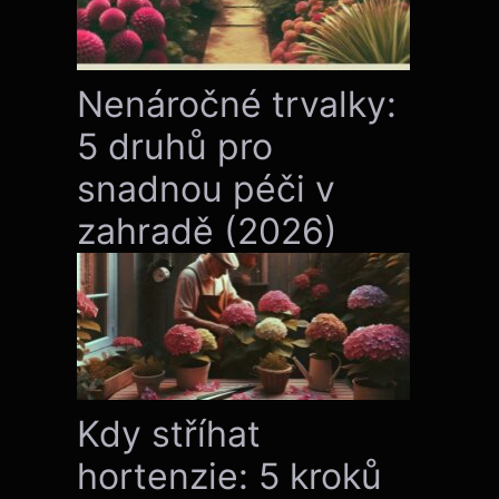
Nenáročné trvalky:
5 druhů pro
snadnou péči v
zahradě (2026)
Kdy stříhat
hortenzie: 5 kroků