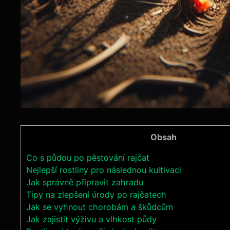
Obsah
Co s půdou po pěstování rajčat
Nejlepší rostliny pro následnou ⁤kultivaci
Jak správně připravit‍ zahradu
Tipy na zlepšení úrody po rajčatech
Jak ⁢se vyhnout chorobám a ‍škůdcům
Jak zajistit výživu‌ a ⁢vlhkost půdy