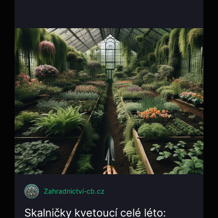
Zahradnictví-cb.cz
Skalničky kvetoucí celé léto: