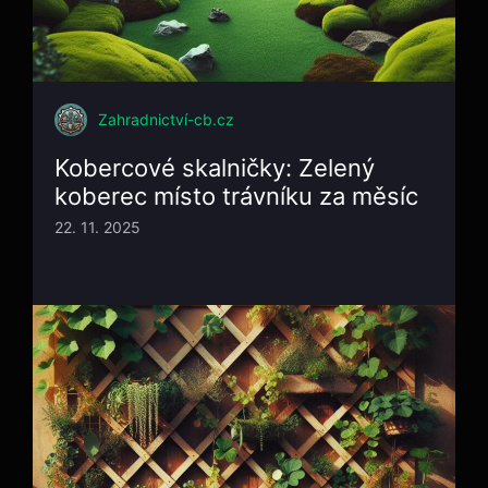
Zahradnictví-cb.cz
Kobercové skalničky: Zelený
koberec místo trávníku za měsíc
22. 11. 2025