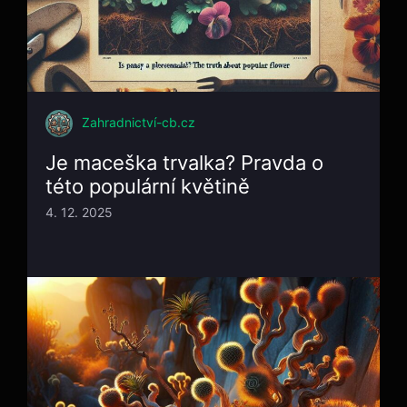
Zahradnictví-cb.cz
Je maceška trvalka? Pravda o
této populární květině
4. 12. 2025