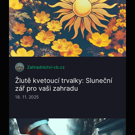
Zahradnictví-cb.cz
Žlutě kvetoucí trvalky: Sluneční
zář pro vaši zahradu
18. 11. 2025