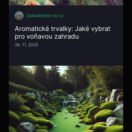
Zahradnictví-cb.cz
Aromatické trvalky: Jaké vybrat
pro voňavou zahradu
26. 11. 2025