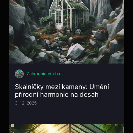
Zahradnictví-cb.cz
Skalničky mezi kameny: Umění
přírodní harmonie na dosah
3. 12. 2025