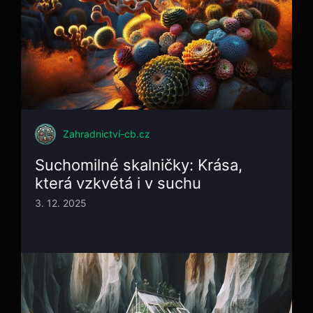
Zahradnictví-cb.cz
Suchomilné skalničky: Krása,
která vzkvétá i v suchu
3. 12. 2025