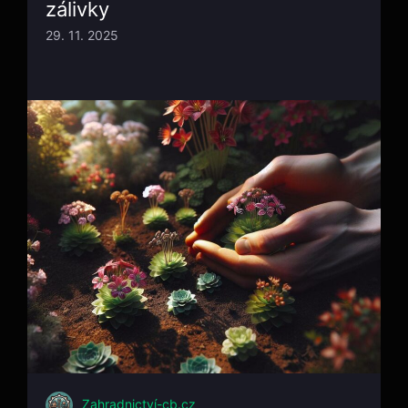
zálivky
29. 11. 2025
Zahradnictví-cb.cz