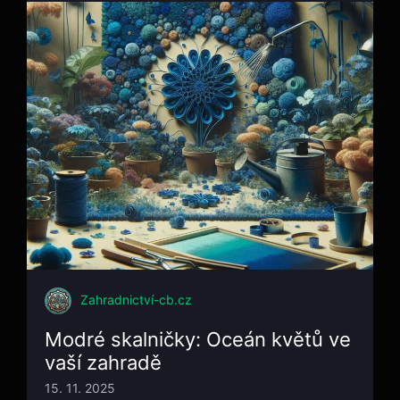
Zahradnictví-cb.cz
Modré skalničky: Oceán květů ve
vaší zahradě
15. 11. 2025