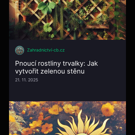
Zahradnictví-cb.cz
Pnoucí rostliny trvalky: Jak
vytvořit zelenou stěnu
21. 11. 2025