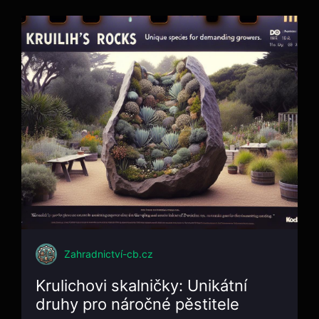
Zahradnictví-cb.cz
Krulichovi skalničky: Unikátní
druhy pro náročné pěstitele