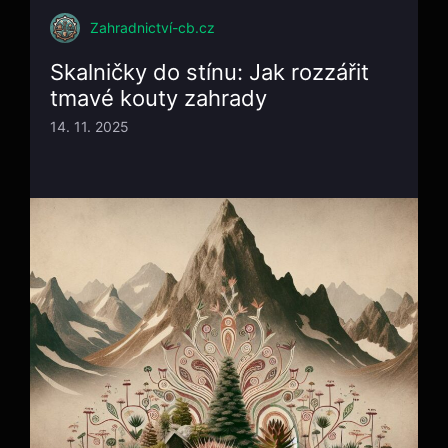
Zahradnictví-cb.cz
Skalničky do stínu: Jak rozzářit
tmavé kouty zahrady
14. 11. 2025