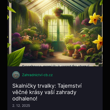
Zahradnictví-cb.cz
Skalničky trvalky: Tajemství
věčné krásy vaší zahrady
odhaleno!
2. 12. 2025