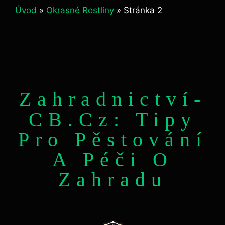
Úvod
»
Okrasné Rostliny
»
Stránka 2
Zahradnictví-
CB.cz: Tipy
Pro Pěstování
A Péči O
Zahradu