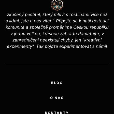
zkušený pěstitel, který mluví s rostlinami více než
s lidmi, jste u nás vítáni. Připojte se k naší rostoucí
komunitě a společně proměníme Českou republiku
v jednu velkou, krásnou zahradu.Pamatujte, v
zahradničení neexistují chyby, jen "kreativní
experimenty". Tak pojďte experimentovat s námi!
BLOG
O NÁS
KONTAKTY