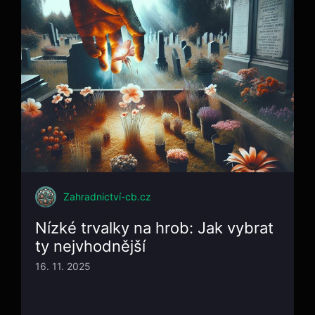
Zahradnictví-cb.cz
Nízké trvalky na hrob: Jak vybrat
ty nejvhodnější
16. 11. 2025